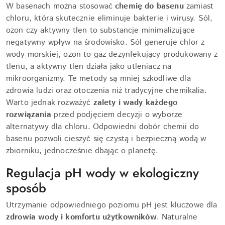
W basenach można stosować
chemię do basenu
zamiast
chloru, która skutecznie eliminuje bakterie i wirusy. Sól,
ozon czy aktywny tlen to substancje minimalizujące
negatywny wpływ na środowisko. Sól generuje chlor z
wody morskiej, ozon to gaz dezynfekujący produkowany z
tlenu, a aktywny tlen działa jako utleniacz na
mikroorganizmy. Te metody są mniej szkodliwe dla
zdrowia ludzi oraz otoczenia niż tradycyjne chemikalia.
Warto jednak rozważyć
zalety i wady każdego
rozwiązania
przed podjęciem decyzji o wyborze
alternatywy dla chloru. Odpowiedni dobór chemii do
basenu pozwoli cieszyć się czystą i bezpieczną wodą w
zbiorniku, jednocześnie dbając o planetę.
Regulacja pH wody w ekologiczny
sposób
Utrzymanie odpowiedniego poziomu pH jest kluczowe dla
zdrowia wody i komfortu użytkowników
. Naturalne