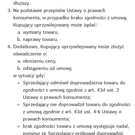
dłuższy.
Na podstawie przepisów Ustawy o prawach
konsumenta, w przypadku braku zgodności z umową,
Kupujący uprzywilejowany może żądać:
wymiany towaru,
naprawy towaru.
Dodatkowo, Kupujący uprzywilejowany może złożyć
oświadczenie o:
obniżeniu ceny,
odstąpieniu od umowy,
w sytuacji gdy:
Sprzedający odmówił doprowadzenia towaru do
zgodności z umową zgodnie z art. 43d ust. 2
Ustawy o prawach konsumenta;
Sprzedający nie doprowadził towaru do zgodności
z umową zgodnie z art. 43d ust. 4-6 Ustawy o
prawach konsumenta;
brak zgodności towaru z umową występuje nadal,
pomimo że Sprzedający próbował doprowadzić