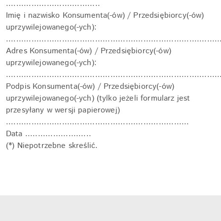
.....................................
Imię i nazwisko Konsumenta(-ów) / Przedsiębiorcy(-ów)
uprzywilejowanego(-ych):
....................................................................................
Adres Konsumenta(-ów) / Przedsiębiorcy(-ów)
uprzywilejowanego(-ych):
....................................................................................
Podpis Konsumenta(-ów) / Przedsiębiorcy(-ów)
uprzywilejowanego(-ych) (tylko jeżeli formularz jest
przesyłany w wersji papierowej)
........................................................................
Data ..........................
(*) Niepotrzebne skreślić.