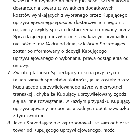
wszystkie otrzymane od niego płatności, w tym koszty
dostarczenia towaru (z wyjątkiem dodatkowych
kosztów wynikających z wybranego przez Kupującego
uprzywilejowanego sposobu dostarczenia innego niż
najtańszy zwykły sposób dostarczenia oferowany przez
Sprzedającego), niezwłocznie, a w każdym przypadku
nie później niż 14 dni od dnia, w którym Sprzedający
został poinformowany o decyzji Kupującego
uprzywilejowanego o wykonaniu prawa odstąpienia od
umowy.
Zwrotu płatności Sprzedający dokona przy użyciu
takich samych sposobów płatności, jakie zostały przez
Kupującego uprzywilejowanego użyte w pierwotnej
transakcji, chyba że Kupujący uprzywilejowany zgodzi
się na inne rozwiązanie, w każdym przypadku Kupujący
uprzywilejowany nie poniesie żadnych opłat w związku
z tym zwrotem.
Jeżeli Sprzedający nie zaproponował, że sam odbierze
towar od Kupującego uprzywilejowanego, może