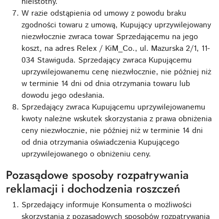
nieistotny.
W razie odstąpienia od umowy z powodu braku
zgodności towaru z umową, Kupujący uprzywilejowany
niezwłocznie zwraca towar Sprzedającemu na jego
koszt, na adres Relex / KiM_Co., ul. Mazurska 2/1, 11-
034 Stawiguda. Sprzedający zwraca Kupującemu
uprzywilejowanemu cenę niezwłocznie, nie później niż
w terminie 14 dni od dnia otrzymania towaru lub
dowodu jego odesłania.
Sprzedający zwraca Kupującemu uprzywilejowanemu
kwoty należne wskutek skorzystania z prawa obniżenia
ceny niezwłocznie, nie później niż w terminie 14 dni
od dnia otrzymania oświadczenia Kupującego
uprzywilejowanego o obniżeniu ceny.
Pozasądowe sposoby rozpatrywania
reklamacji i dochodzenia roszczeń
Sprzedający informuje Konsumenta o możliwości
skorzystania z pozasądowych sposobów rozpatrywania