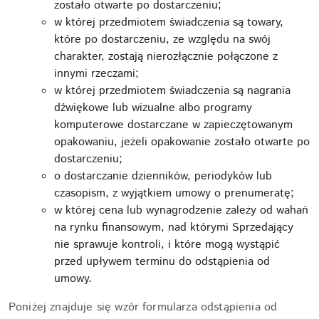
zostało otwarte po dostarczeniu;
w której przedmiotem świadczenia są towary,
które po dostarczeniu, ze względu na swój
charakter, zostają nierozłącznie połączone z
innymi rzeczami;
w której przedmiotem świadczenia są nagrania
dźwiękowe lub wizualne albo programy
komputerowe dostarczane w zapieczętowanym
opakowaniu, jeżeli opakowanie zostało otwarte po
dostarczeniu;
o dostarczanie dzienników, periodyków lub
czasopism, z wyjątkiem umowy o prenumeratę;
w której cena lub wynagrodzenie zależy od wahań
na rynku finansowym, nad którymi Sprzedający
nie sprawuje kontroli, i które mogą wystąpić
przed upływem terminu do odstąpienia od
umowy.
Poniżej znajduje się wzór formularza odstąpienia od