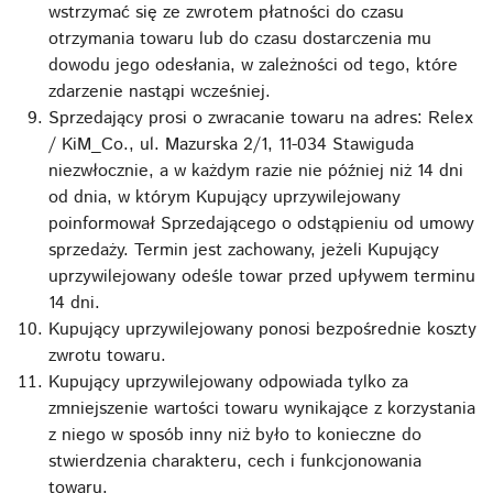
wstrzymać się ze zwrotem płatności do czasu
otrzymania towaru lub do czasu dostarczenia mu
dowodu jego odesłania, w zależności od tego, które
zdarzenie nastąpi wcześniej.
Sprzedający prosi o zwracanie towaru na adres: Relex
/ KiM_Co., ul. Mazurska 2/1, 11-034 Stawiguda
niezwłocznie, a w każdym razie nie później niż 14 dni
od dnia, w którym Kupujący uprzywilejowany
poinformował Sprzedającego o odstąpieniu od umowy
sprzedaży. Termin jest zachowany, jeżeli Kupujący
uprzywilejowany odeśle towar przed upływem terminu
14 dni.
Kupujący uprzywilejowany ponosi bezpośrednie koszty
zwrotu towaru.
Kupujący uprzywilejowany odpowiada tylko za
zmniejszenie wartości towaru wynikające z korzystania
z niego w sposób inny niż było to konieczne do
stwierdzenia charakteru, cech i funkcjonowania
towaru.