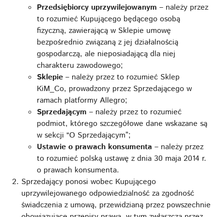
Przedsiębiorcy uprzywilejowanym
– należy przez
to rozumieć Kupującego będącego osobą
fizyczną, zawierającą w Sklepie umowę
bezpośrednio związaną z jej działalnością
gospodarczą, ale nieposiadającą dla niej
charakteru zawodowego;
Sklepie
– należy przez to rozumieć Sklep
KiM_Co, prowadzony przez Sprzedającego w
ramach platformy Allegro;
Sprzedającym
– należy przez to rozumieć
podmiot, którego szczegółowe dane wskazane są
w sekcji “O Sprzedającym”;
Ustawie o prawach konsumenta
– należy przez
to rozumieć polską ustawę z dnia 30 maja 2014 r.
o prawach konsumenta.
Sprzedający ponosi wobec Kupującego
uprzywilejowanego odpowiedzialność za zgodność
świadczenia z umową, przewidzianą przez powszechnie
obowiązujące przepisy prawa, w tym zwłaszcza przez