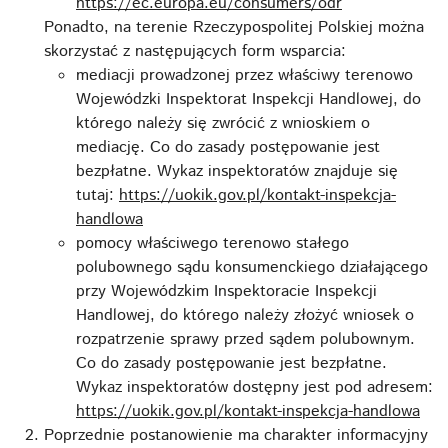
https://ec.europa.eu/consumers/odr
Ponadto, na terenie Rzeczypospolitej Polskiej można
skorzystać z następujących form wsparcia:
mediacji prowadzonej przez właściwy terenowo
Wojewódzki Inspektorat Inspekcji Handlowej, do
którego należy się zwrócić z wnioskiem o
mediację. Co do zasady postępowanie jest
bezpłatne. Wykaz inspektoratów znajduje się
tutaj:
https://uokik.gov.pl/kontakt-inspekcja-
handlowa
pomocy właściwego terenowo stałego
polubownego sądu konsumenckiego działającego
przy Wojewódzkim Inspektoracie Inspekcji
Handlowej, do którego należy złożyć wniosek o
rozpatrzenie sprawy przed sądem polubownym.
Co do zasady postępowanie jest bezpłatne.
Wykaz inspektoratów dostępny jest pod adresem:
https://uokik.gov.pl/kontakt-inspekcja-handlowa
Poprzednie postanowienie ma charakter informacyjny