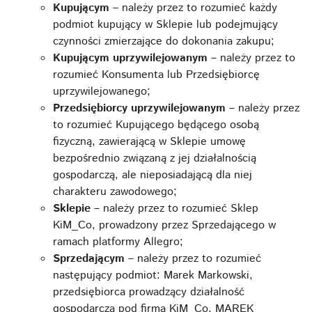
Kupującym
– należy przez to rozumieć każdy
podmiot kupujący w Sklepie lub podejmujący
czynności zmierzające do dokonania zakupu;
Kupującym uprzywilejowanym
– należy przez to
rozumieć Konsumenta lub Przedsiębiorcę
uprzywilejowanego;
Przedsiębiorcy uprzywilejowanym
– należy przez
to rozumieć Kupującego będącego osobą
fizyczną, zawierającą w Sklepie umowę
bezpośrednio związaną z jej działalnością
gospodarczą, ale nieposiadającą dla niej
charakteru zawodowego;
Sklepie
– należy przez to rozumieć Sklep
KiM_Co, prowadzony przez Sprzedającego w
ramach platformy Allegro;
Sprzedającym
– należy przez to rozumieć
następujący podmiot: Marek Markowski,
przedsiębiorca prowadzący działalność
gospodarczą pod firmą KiM_Co. MAREK