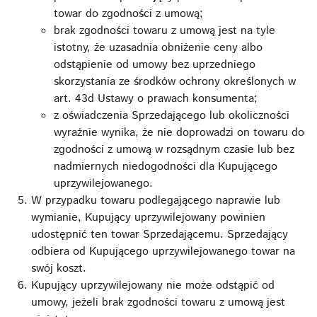
towar do zgodności z umową;
brak zgodności towaru z umową jest na tyle
istotny, że uzasadnia obniżenie ceny albo
odstąpienie od umowy bez uprzedniego
skorzystania ze środków ochrony określonych w
art. 43d Ustawy o prawach konsumenta;
z oświadczenia Sprzedającego lub okoliczności
wyraźnie wynika, że nie doprowadzi on towaru do
zgodności z umową w rozsądnym czasie lub bez
nadmiernych niedogodności dla Kupującego
uprzywilejowanego.
W przypadku towaru podlegającego naprawie lub
wymianie, Kupujący uprzywilejowany powinien
udostępnić ten towar Sprzedającemu. Sprzedający
odbiera od Kupującego uprzywilejowanego towar na
swój koszt.
Kupujący uprzywilejowany nie może odstąpić od
umowy, jeżeli brak zgodności towaru z umową jest