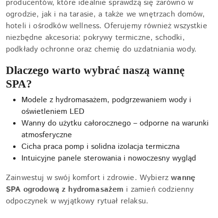
producentów, które idealnie sprawdzą się zarówno w
ogrodzie, jak i na tarasie, a także we wnętrzach domów,
hoteli i ośrodków wellness. Oferujemy również wszystkie
niezbędne akcesoria: pokrywy termiczne, schodki,
podkłady ochronne oraz chemię do uzdatniania wody.
Dlaczego warto wybrać naszą wannę
SPA?
Modele z hydromasażem, podgrzewaniem wody i
oświetleniem LED
Wanny do użytku całorocznego – odporne na warunki
atmosferyczne
Cicha praca pomp i solidna izolacja termiczna
Intuicyjne panele sterowania i nowoczesny wygląd
Zainwestuj w swój komfort i zdrowie. Wybierz
wannę
SPA ogrodową z hydromasażem
i zamień codzienny
odpoczynek w wyjątkowy rytuał relaksu.