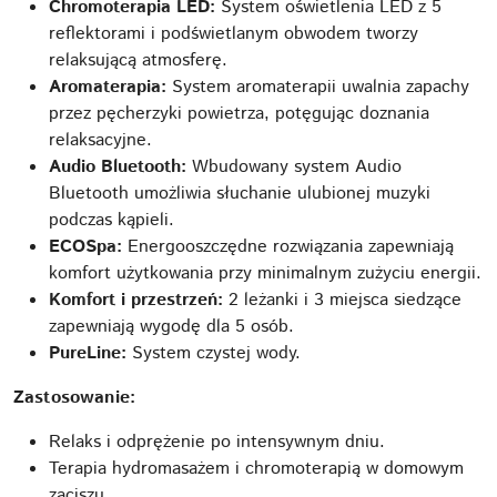
Chromoterapia LED:
System oświetlenia LED z 5
reflektorami i podświetlanym obwodem tworzy
relaksującą atmosferę.
Aromaterapia:
System aromaterapii uwalnia zapachy
przez pęcherzyki powietrza, potęgując doznania
relaksacyjne.
Audio Bluetooth:
Wbudowany system Audio
Bluetooth umożliwia słuchanie ulubionej muzyki
podczas kąpieli.
ECOSpa:
Energooszczędne rozwiązania zapewniają
komfort użytkowania przy minimalnym zużyciu energii.
Komfort i przestrzeń:
2 leżanki i 3 miejsca siedzące
zapewniają wygodę dla 5 osób.
PureLine:
System czystej wody.
Zastosowanie:
Relaks i odprężenie po intensywnym dniu.
Terapia hydromasażem i chromoterapią w domowym
zaciszu.