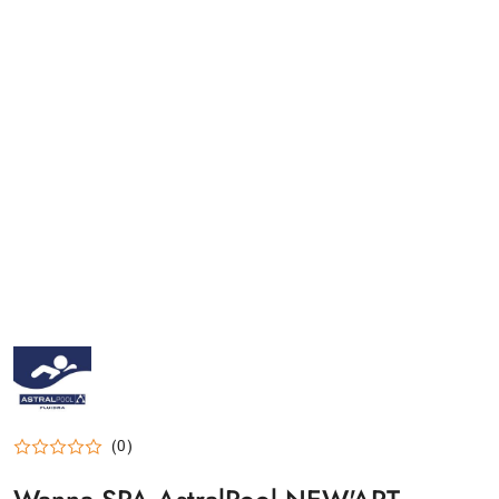
ASTRALPOOL-
LOGO_200X200
(0)