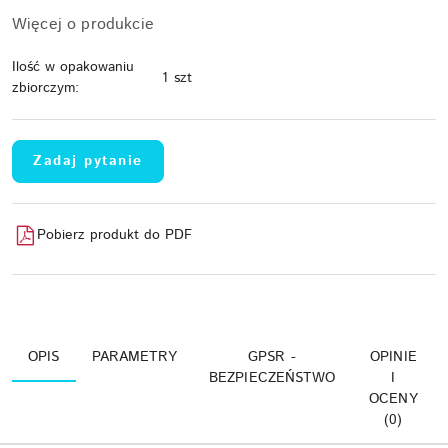
Więcej o produkcie
Ilość w opakowaniu
1 szt
zbiorczym:
Zadaj pytanie
Pobierz produkt do PDF
OPIS
PARAMETRY
GPSR -
OPINIE
BEZPIECZEŃSTWO
I
OCENY
(0)