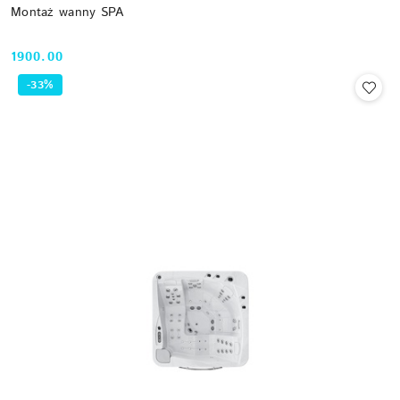
Montaż wanny SPA
1900.00
Cena:
-33%