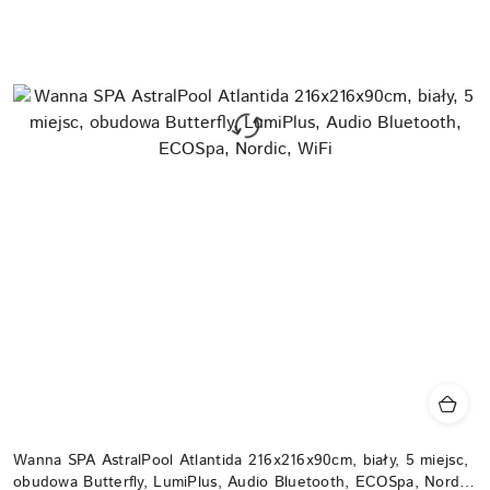
Wanna SPA AstralPool Atlantida 216x216x90cm, biały, 5 miejsc,
obudowa Butterfly, LumiPlus, Audio Bluetooth, ECOSpa, Nordic,