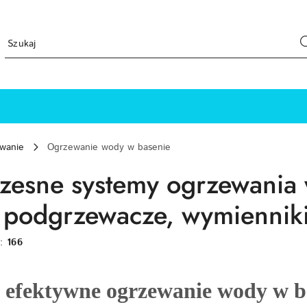
ewanie
Ogrzewanie wody w basenie
esne systemy ogrzewania
, podgrzewacze, wymienniki
w:
166
 efektywne ogrzewanie wody w b