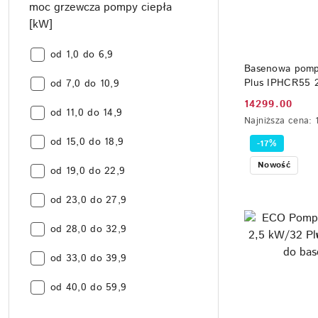
moc grzewcza pompy ciepła
[kW]
moc
od 1,0 do 6,9
DO
Basenowa pompa
grzewcza
Plus IPHCR55 
moc
pompy
od 7,0 do 10,9
poj. 95 m3 Fair
grzewcza
ciepła
14299.00
Cena
moc
pompy
od 11,0 do 14,9
[kW]:
Najniższa
Najniższa cena:
grzewcza
ciepła
promocyjna:
cena
moc
pompy
od 15,0 do 18,9
[kW]:
-17%
z
grzewcza
ciepła
30
Nowość
moc
pompy
od 19,0 do 22,9
[kW]:
dni
przed
grzewcza
ciepła
obniżką
moc
pompy
od 23,0 do 27,9
[kW]:
grzewcza
ciepła
moc
pompy
od 28,0 do 32,9
[kW]:
grzewcza
ciepła
moc
pompy
od 33,0 do 39,9
[kW]:
grzewcza
ciepła
moc
pompy
od 40,0 do 59,9
[kW]:
grzewcza
ciepła
pompy
[kW]: