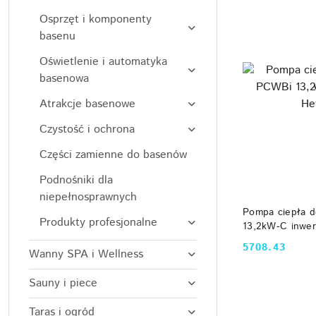
Osprzęt i komponenty
basenu
Oświetlenie i automatyka
basenowa
Atrakcje basenowe
Czystość i ochrona
Części zamienne do basenów
Podnośniki dla
niepełnosprawnych
DO
Pompa ciepła 
Produkty profesjonalne
13,2kW-C inwer
5708.43
Wanny SPA i Wellness
Cena:
Sauny i piece
Taras i ogród