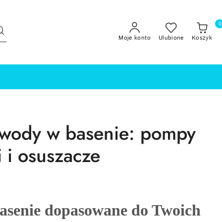
0
Moje konto
Ulubione
Koszyk
 wody w basenie: pompy
 i osuszacze
asenie dopasowane do Twoich