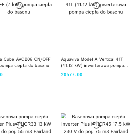
DO KOSZYKA
DO KOSZYKA
va Cube AVCB06 ON/OFF
Aquaviva Model A Vertical 41T
pompa ciepła do basenu
(41.12 kW) inwerterowa pompa
ciepła do basenu
00
20577.00
Cena: