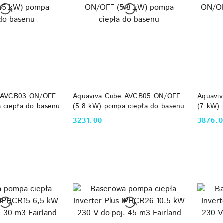
 KOSZYKA
DO KOSZYKA
e AVCB03 ON/OFF
Aquaviva Cube AVCB05 ON/OFF
Aquavi
 ciepła do basenu
(5.8 kW) pompa ciepła do basenu
(7 kW) 
3231.00
3876.
Cena:
Cena: