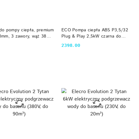
DO KOSZYKA
DO KOSZYKA
do pompy ciepła, premium
ECO Pompa ciepła ABS P3,5/32
0mm, 3 zawory, wąż 38
Plug & Play 2,5kW czarna do
tide
basenu 10m3
2398.00
Cena: