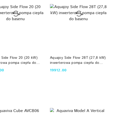
DO KOSZYKA
DO KOSZYKA
 Side Flow 20 (20 kW)
Aquajoy Side Flow 28T (27,8 kW)
rowa pompa ciepła do
inwerterowa pompa ciepła do
basenu
00
19912.00
Cena: