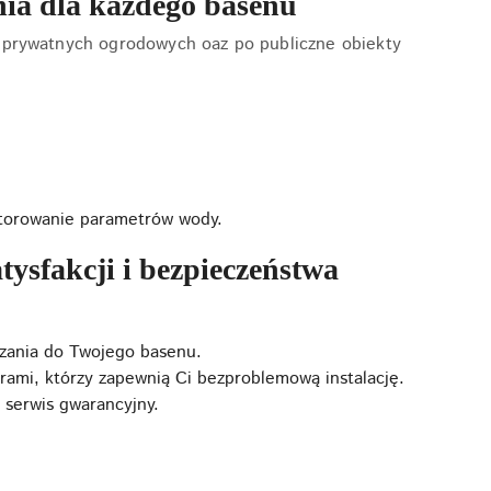
ia dla każdego basenu
 prywatnych ogrodowych oaz po publiczne obiekty
itorowanie parametrów wody.
ysfakcji i bezpieczeństwa
ązania do Twojego basenu.
rami, którzy zapewnią Ci bezproblemową instalację.
 serwis gwarancyjny.