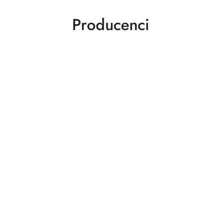
Producenci
Aquabot