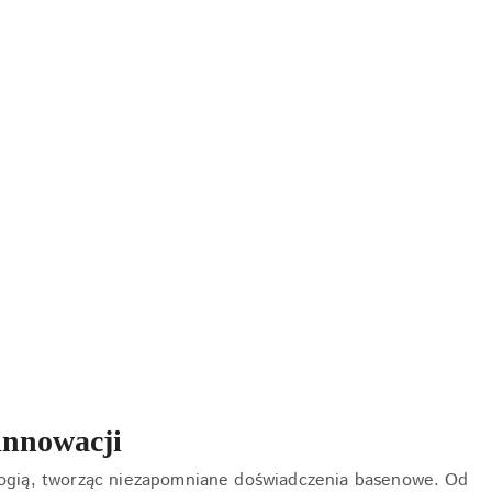
innowacji
ologią, tworząc niezapomniane doświadczenia basenowe. Od