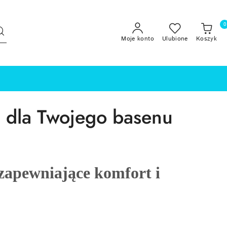
0
Moje konto
Ulubione
Koszyk
a dla Twojego basenu
zapewniające komfort i