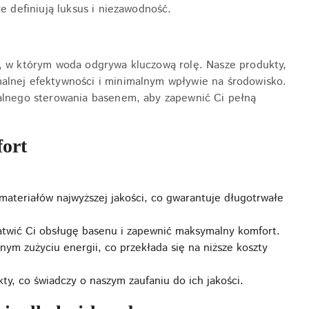
e definiują luksus i niezawodność.
a, w którym woda odgrywa kluczową rolę. Nasze produkty,
alnej efektywności i minimalnym wpływie na środowisko.
dalnego sterowania basenem, aby zapewnić Ci pełną
fort
materiałów najwyższej jakości, co gwarantuje długotrwałe
atwić Ci obsługę basenu i zapewnić maksymalny komfort.
ym zużyciu energii, co przekłada się na niższe koszty
ty, co świadczy o naszym zaufaniu do ich jakości.