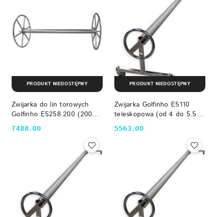
PRODUKT NIEDOSTĘPNY
PRODUKT NIEDOSTĘPNY
Zwijarka do lin torowych
Zwijarka Golfinho E5110
Golfinho E5258.200 (200
teleskopowa (od 4 do 5.5
cm, AISI-304) Golfinho
m) Golfinho
7488.00
5563.00
Cena:
Cena: