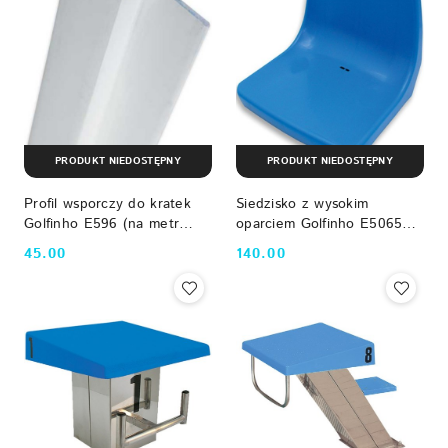
PRODUKT NIEDOSTĘPNY
PRODUKT NIEDOSTĘPNY
Profil wsporczy do kratek
Siedzisko z wysokim
Golfinho E596 (na metr
oparciem Golfinho E5065
bieżący) Golfinho
Golfinho
45.00
140.00
Cena:
Cena: