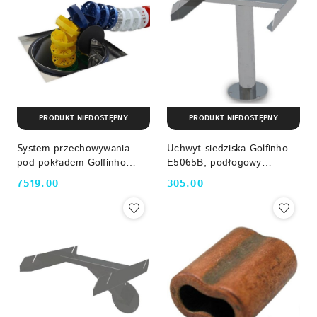
PRODUKT NIEDOSTĘPNY
PRODUKT NIEDOSTĘPNY
System przechowywania
Uchwyt siedziska Golfinho
pod pokładem Golfinho
E5065B, podłogowy
E5192, AISI-316 Golfinho
Golfinho
7519.00
305.00
Cena:
Cena: