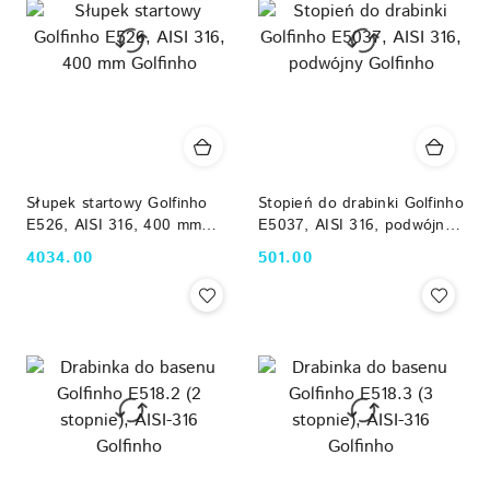
Słupek startowy Golfinho
Stopień do drabinki Golfinho
E526, AISI 316, 400 mm
E5037, AISI 316, podwójny
Golfinho
Golfinho
4034.00
501.00
Cena:
Cena: