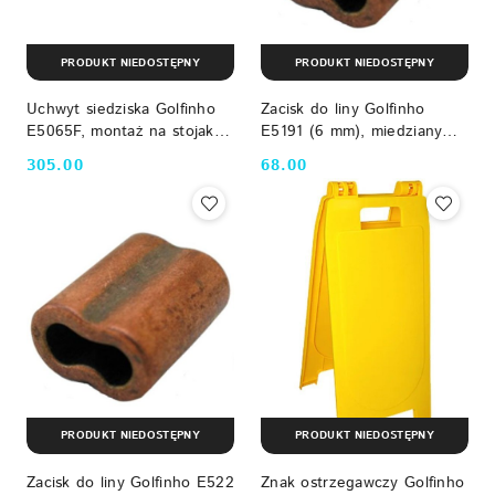
PRODUKT NIEDOSTĘPNY
PRODUKT NIEDOSTĘPNY
Uchwyt siedziska Golfinho
Zacisk do liny Golfinho
E5065F, montaż na stojaku
E5191 (6 mm), miedziany
Golfinho
Golfinho
305.00
68.00
Cena:
Cena:
PRODUKT NIEDOSTĘPNY
PRODUKT NIEDOSTĘPNY
Zacisk do liny Golfinho E522
Znak ostrzegawczy Golfinho