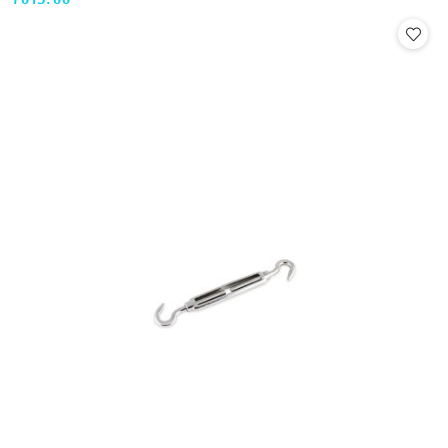
7013.00
Cena: