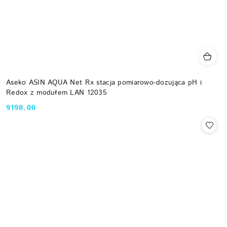
Aseko ASIN AQUA Net Rx stacja pomiarowo-dozująca pH i
Redox z modułem LAN 12035
9198.00
Cena: