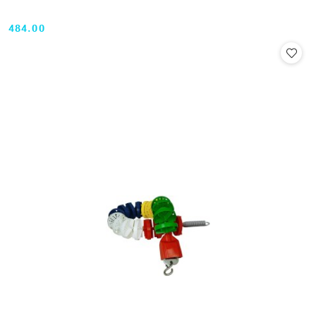
484.00
Cena: