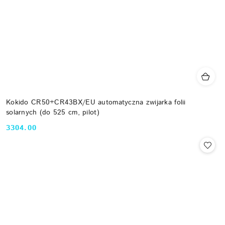
Kokido CR50+CR43BX/EU automatyczna zwijarka folii
solarnych (do 525 cm, pilot)
3304.00
Cena: