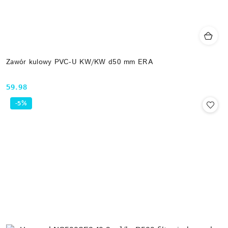
Zawór kulowy PVC-U KW/KW d50 mm ERA
59.98
Cena:
-5%