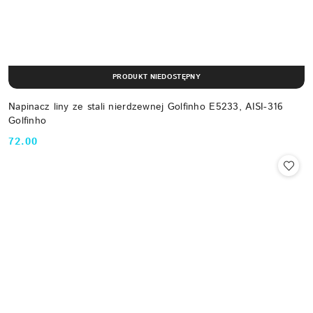
PRODUKT NIEDOSTĘPNY
Napinacz liny ze stali nierdzewnej Golfinho E5233, AISI-316
Golfinho
72.00
Cena: