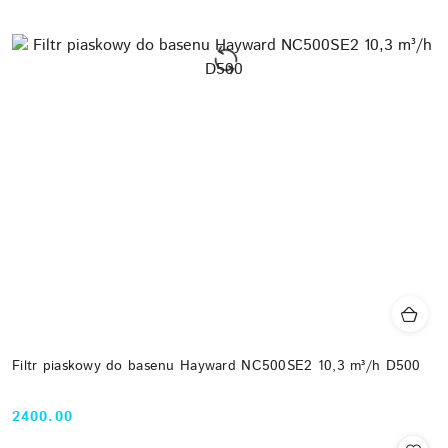
Filtr piaskowy do basenu Hayward NC500SE2 10,3 m³/h D500
2400.00
Cena: