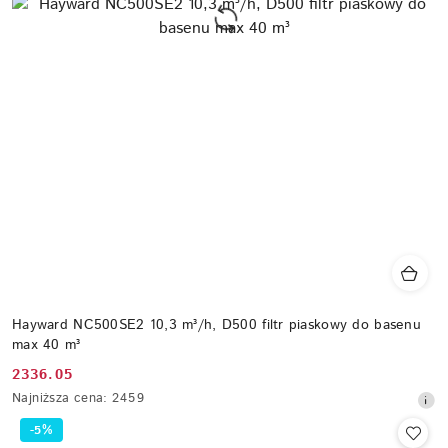
Hayward NC500SE2 10,3 m³/h, D500 filtr piaskowy do basenu
max 40 m³
2336.05
Cena
Najniższa
Najniższa cena:
2459
promocyjna:
cena
-5%
z