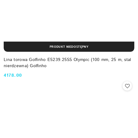
PRODUKT NIEDOSTĘPNY
Lina torowa Golfinho E5239.25SS Olympic (100 mm, 25 m, stal
nierdzewna) Golfinho
4178.00
Cena: