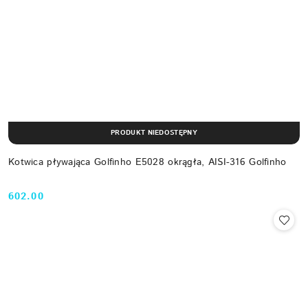
PRODUKT NIEDOSTĘPNY
Kotwica pływająca Golfinho E5028 okrągła, AISI-316 Golfinho
602.00
Cena: