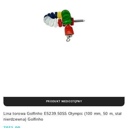
PRODUKT NIEDOSTĘPNY
Lina torowa Golfinho E5239.50SS Olympic (100 mm, 50 m, stal
nierdzewna) Golfinho