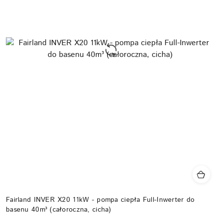
Fairland INVER X20 11kW - pompa ciepła Full-Inwerter do
basenu 40m³ (całoroczna, cicha)