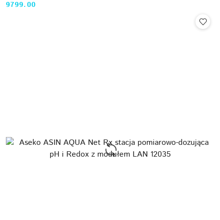
9799.00
Cena: