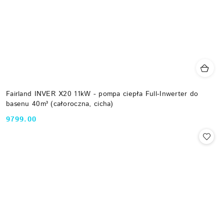
Fairland INVER X20 11kW - pompa ciepła Full-Inwerter do
basenu 40m³ (całoroczna, cicha)
9799.00
Cena: