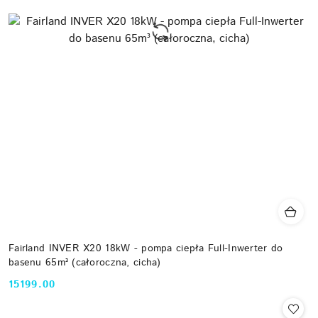
Fairland INVER X20 18kW - pompa ciepła Full-Inwerter do
basenu 65m³ (całoroczna, cicha)
15199.00
Cena: