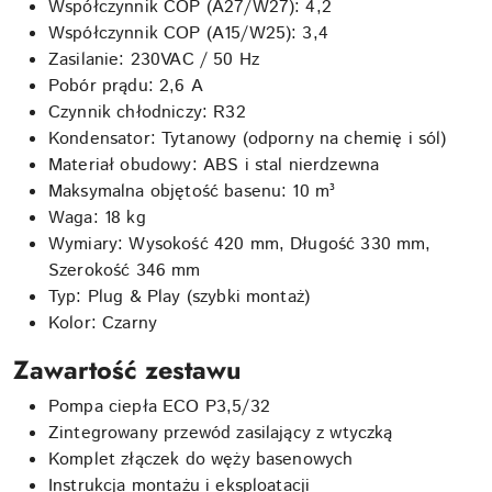
Współczynnik COP (A27/W27): 4,2
Współczynnik COP (A15/W25): 3,4
Zasilanie: 230VAC / 50 Hz
Pobór prądu: 2,6 A
Czynnik chłodniczy: R32
Kondensator: Tytanowy (odporny na chemię i sól)
Materiał obudowy: ABS i stal nierdzewna
Maksymalna objętość basenu: 10 m³
Waga: 18 kg
Wymiary: Wysokość 420 mm, Długość 330 mm,
Szerokość 346 mm
Typ: Plug & Play (szybki montaż)
Kolor: Czarny
Zawartość zestawu
Pompa ciepła ECO P3,5/32
Zintegrowany przewód zasilający z wtyczką
Komplet złączek do węży basenowych
Instrukcja montażu i eksploatacji