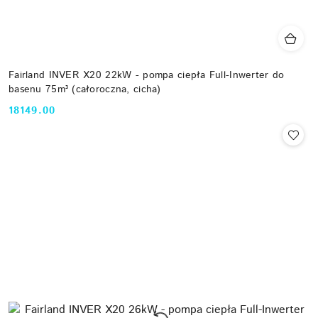
Fairland INVER X20 22kW - pompa ciepła Full-Inwerter do
basenu 75m³ (całoroczna, cicha)
18149.00
Cena: