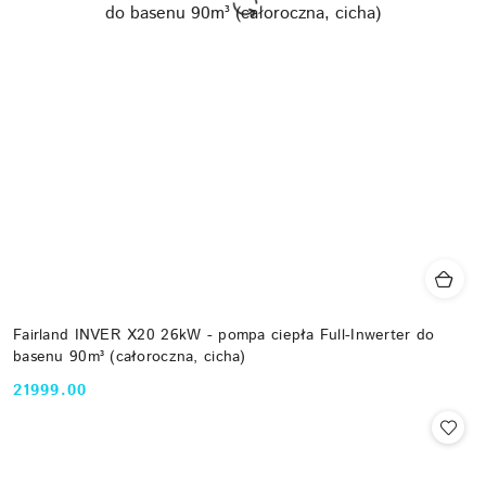
Fairland INVER X20 26kW - pompa ciepła Full-Inwerter do
basenu 90m³ (całoroczna, cicha)
21999.00
Cena: