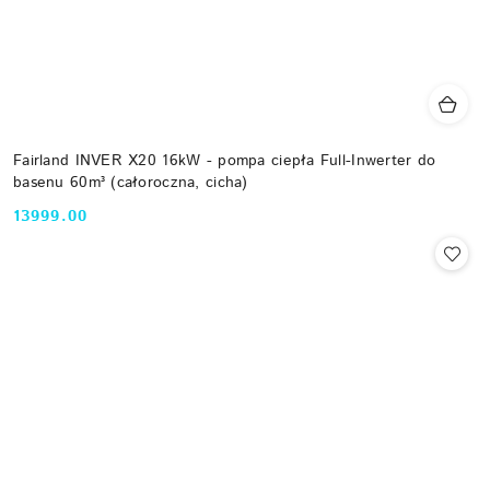
Fairland INVER X20 16kW - pompa ciepła Full-Inwerter do
basenu 60m³ (całoroczna, cicha)
13999.00
Cena: