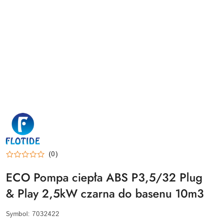
FLOTIDE-
LOGO
(0)
ECO Pompa ciepła ABS P3,5/32 Plug
& Play 2,5kW czarna do basenu 10m3
Symbol:
7032422