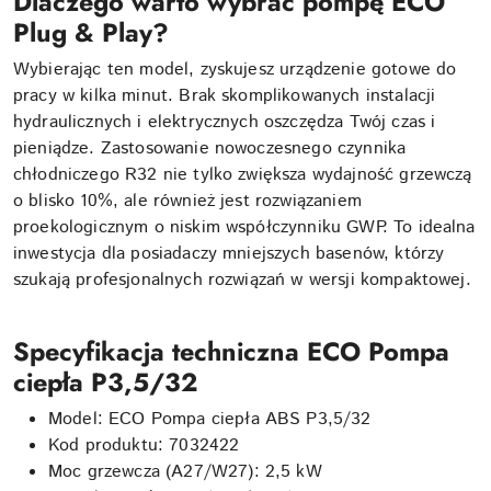
Dlaczego warto wybrać pompę ECO
Plug & Play?
Wybierając ten model, zyskujesz urządzenie gotowe do
pracy w kilka minut. Brak skomplikowanych instalacji
hydraulicznych i elektrycznych oszczędza Twój czas i
pieniądze. Zastosowanie nowoczesnego czynnika
chłodniczego R32 nie tylko zwiększa wydajność grzewczą
o blisko 10%, ale również jest rozwiązaniem
proekologicznym o niskim współczynniku GWP. To idealna
inwestycja dla posiadaczy mniejszych basenów, którzy
szukają profesjonalnych rozwiązań w wersji kompaktowej.
Specyfikacja techniczna ECO Pompa
ciepła P3,5/32
Model: ECO Pompa ciepła ABS P3,5/32
Kod produktu: 7032422
Moc grzewcza (A27/W27): 2,5 kW