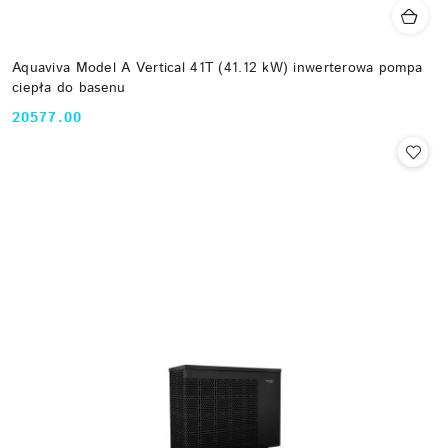
Aquaviva Model A Vertical 41T (41.12 kW) inwerterowa pompa
ciepła do basenu
20577.00
Cena: