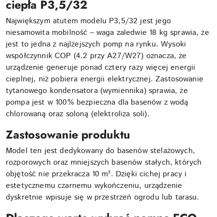
ciepła P3,5/32
Największym atutem modelu P3,5/32 jest jego
niesamowita mobilność – waga zaledwie 18 kg sprawia, że
jest to jedna z najlżejszych pomp na rynku. Wysoki
współczynnik COP (4.2 przy A27/W27) oznacza, że
urządzenie generuje ponad cztery razy więcej energii
cieplnej, niż pobiera energii elektrycznej. Zastosowanie
tytanowego kondensatora (wymiennika) sprawia, że
pompa jest w 100% bezpieczna dla basenów z wodą
chlorowaną oraz soloną (elektroliza soli).
Zastosowanie produktu
Model ten jest dedykowany do basenów stelażowych,
rozporowych oraz mniejszych basenów stałych, których
objętość nie przekracza 10 m³. Dzięki cichej pracy i
estetycznemu czarnemu wykończeniu, urządzenie
dyskretnie wpisuje się w przestrzeń ogrodu lub tarasu.