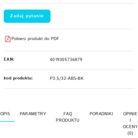
Zadaj pytanie
Pobierz produkt do PDF
EAN:
4019305736879
kod produktu:
P3,5/32-ABS-BK
OPIS
PARAMETRY
FAQ
PORADNIKI
OPINIE
PRODUKTU
I
OCENY
(0)