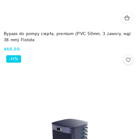
Bypass do pompy ciepła, premium (PVC 50mm, 3 zawory, wąż
38 mm) Flotide
468.00
Cena:
-17%