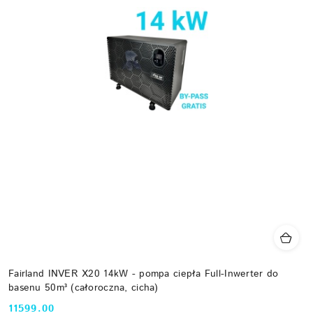
Fairland INVER X20 14kW - pompa ciepła Full-Inwerter do
basenu 50m³ (całoroczna, cicha)
11599.00