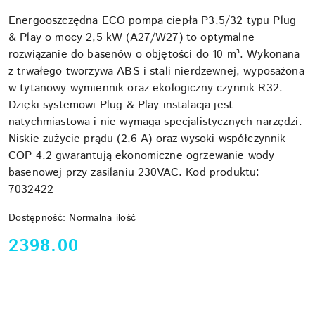
Energooszczędna ECO pompa ciepła P3,5/32 typu Plug
& Play o mocy 2,5 kW (A27/W27) to optymalne
rozwiązanie do basenów o objętości do 10 m³. Wykonana
z trwałego tworzywa ABS i stali nierdzewnej, wyposażona
w tytanowy wymiennik oraz ekologiczny czynnik R32.
Dzięki systemowi Plug & Play instalacja jest
natychmiastowa i nie wymaga specjalistycznych narzędzi.
Niskie zużycie prądu (2,6 A) oraz wysoki współczynnik
COP 4.2 gwarantują ekonomiczne ogrzewanie wody
basenowej przy zasilaniu 230VAC. Kod produktu:
7032422
Dostępność:
Normalna ilość
cena:
2398.00