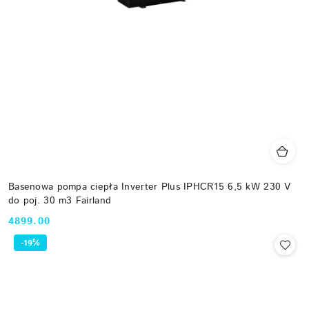
Basenowa pompa ciepła Inverter Plus IPHCR15 6,5 kW 230 V
do poj. 30 m3 Fairland
4899.00
Cena:
-19%