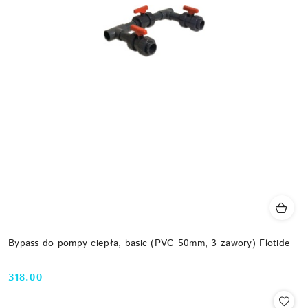
Bypass do pompy ciepła, basic (PVC 50mm, 3 zawory) Flotide
318.00
Cena: