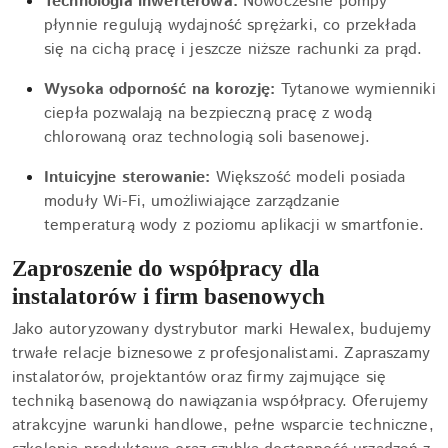
Technologia inwerterowa:
Nowoczesne pompy
płynnie regulują wydajność sprężarki, co przekłada
się na cichą pracę i jeszcze niższe rachunki za prąd.
Wysoka odporność na korozję:
Tytanowe wymienniki
ciepła pozwalają na bezpieczną pracę z wodą
chlorowaną oraz technologią soli basenowej.
Intuicyjne sterowanie:
Większość modeli posiada
moduły Wi-Fi, umożliwiające zarządzanie
temperaturą wody z poziomu aplikacji w smartfonie.
Zaproszenie do współpracy dla
instalatorów i firm basenowych
Jako autoryzowany dystrybutor marki Hewalex, budujemy
trwałe relacje biznesowe z profesjonalistami. Zapraszamy
instalatorów, projektantów oraz firmy zajmujące się
techniką basenową do nawiązania współpracy. Oferujemy
atrakcyjne warunki handlowe, pełne wsparcie techniczne,