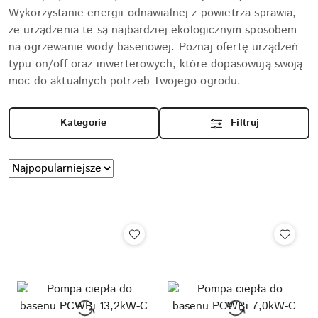
Wykorzystanie energii odnawialnej z powietrza sprawia,
że urządzenia te są najbardziej ekologicznym sposobem
na ogrzewanie wody basenowej. Poznaj ofertę urządzeń
typu on/off oraz inwerterowych, które dopasowują swoją
moc do aktualnych potrzeb Twojego ogrodu.
Kategorie
Filtruj
Zastosowano
Sortuj
według
sortowanie:
Najpopularniejsze.