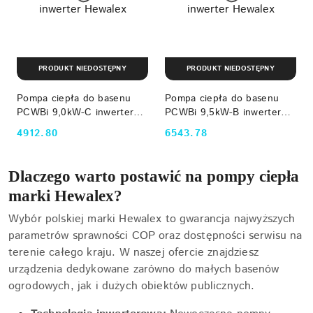
PRODUKT NIEDOSTĘPNY
PRODUKT NIEDOSTĘPNY
Pompa ciepła do basenu
Pompa ciepła do basenu
PCWBi 9,0kW-C inwerter
PCWBi 9,5kW-B inwerter
Hewalex
Hewalex
4912.80
6543.78
Cena:
Cena:
Dlaczego warto postawić na pompy ciepła
marki Hewalex?
Wybór polskiej marki Hewalex to gwarancja najwyższych
parametrów sprawności COP oraz dostępności serwisu na
terenie całego kraju. W naszej ofercie znajdziesz
urządzenia dedykowane zarówno do małych basenów
ogrodowych, jak i dużych obiektów publicznych.