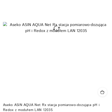
Aseko ASIN AQUA Net Rx stacja pomiarowo-dozująca pH i
Redox z modułem LAN 12035