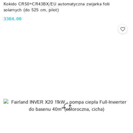
Kokido CR50+CR43BX/EU automatyczna zwijarka folii
solarnych (do 525 cm, pilot)
3304.00
Cena: