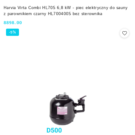
Harvia Virta Combi HL70S 6,8 kW - piec elektryczny do sauny
z parownikiem czarny HL700400S bez sterownika
8898.00
Cena:
-5%