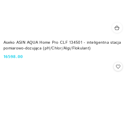
Aseko ASIN AQUA Home Pro CLF 134501 - inteligentna stacja
pomiarowo-dozująca (pH/Chlor/Algi/Flokulant)
16598.00
Cena: