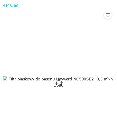
9198.00
Cena: