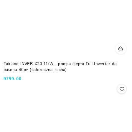
Fairland INVER X20 11kW - pompa ciepła Full-Inwerter do
basenu 40m³ (całoroczna, cicha)
9799.00
Cena: