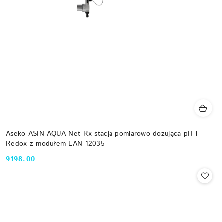
Aseko ASIN AQUA Net Rx stacja pomiarowo-dozująca pH i
Redox z modułem LAN 12035
9198.00
Cena: