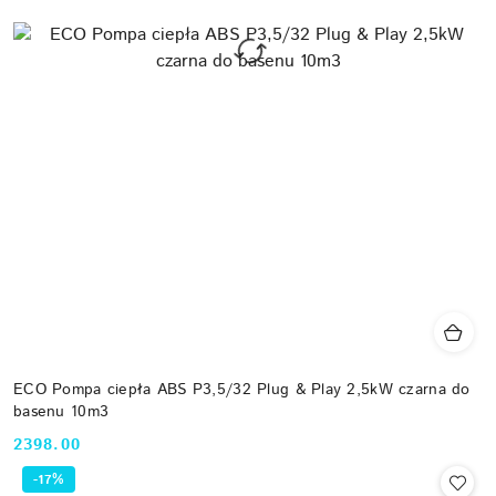
ECO Pompa ciepła ABS P3,5/32 Plug & Play 2,5kW czarna do
basenu 10m3
2398.00
Cena:
-17%