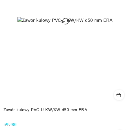
Zawór kulowy PVC-U KW/KW d50 mm ERA
59.98
Cena: