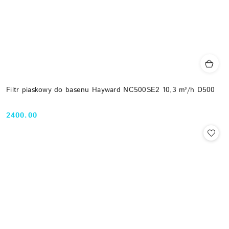
Filtr piaskowy do basenu Hayward NC500SE2 10,3 m³/h D500
2400.00
Cena: