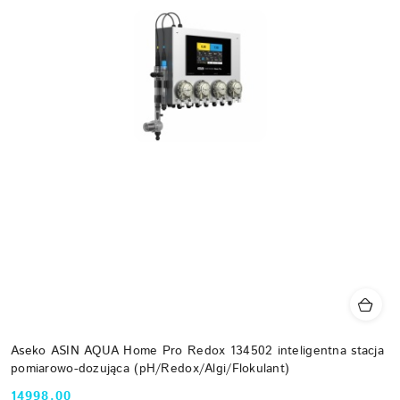
Aseko ASIN AQUA Home Pro Redox 134502 inteligentna stacja
pomiarowo-dozująca (pH/Redox/Algi/Flokulant)
14998.00