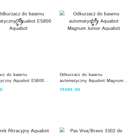
DO KOSZYKA
DO KOSZYKA
acz do basenu
Odkurzacz do basenu
tyczny Aquabot ES800
automatyczny Aquabot Magnum
t
Junior Aquabot
00
19489.00
Cena: