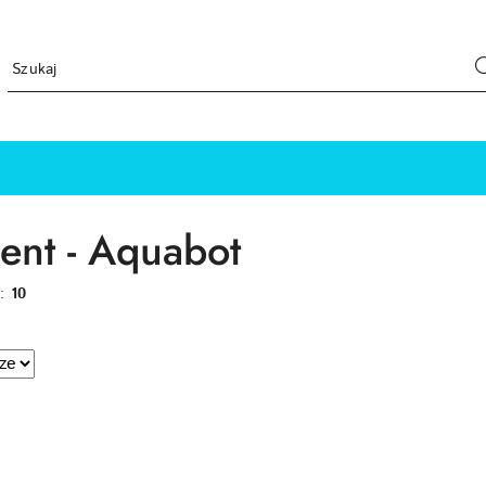
ent - Aquabot
w:
10
e.