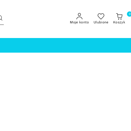
0
Moje konto
Ulubione
Koszyk