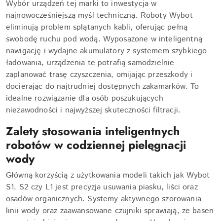
Wybór urządzeń tej marki to inwestycja w
najnowocześniejszą myśl techniczną. Roboty Wybot
eliminują problem splątanych kabli, oferując pełną
swobodę ruchu pod wodą. Wyposażone w inteligentną
nawigację i wydajne akumulatory z systemem szybkiego
ładowania, urządzenia te potrafią samodzielnie
zaplanować trasę czyszczenia, omijając przeszkody i
docierając do najtrudniej dostępnych zakamarków. To
idealne rozwiązanie dla osób poszukujących
niezawodności i najwyższej skuteczności filtracji.
Zalety stosowania inteligentnych
robotów w codziennej pielęgnacji
wody
Główną korzyścią z użytkowania modeli takich jak Wybot
S1, S2 czy L1 jest precyzja usuwania piasku, liści oraz
osadów organicznych. Systemy aktywnego szorowania
linii wody oraz zaawansowane czujniki sprawiają, że basen