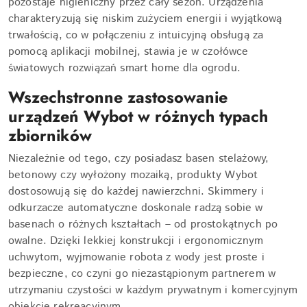
pozostaje higieniczny przez cały sezon. Urządzenia
charakteryzują się niskim zużyciem energii i wyjątkową
trwałością, co w połączeniu z intuicyjną obsługą za
pomocą aplikacji mobilnej, stawia je w czołówce
światowych rozwiązań smart home dla ogrodu.
Wszechstronne zastosowanie
urządzeń Wybot w różnych typach
zbiorników
Niezależnie od tego, czy posiadasz basen stelażowy,
betonowy czy wyłożony mozaiką, produkty Wybot
dostosowują się do każdej nawierzchni. Skimmery i
odkurzacze automatyczne doskonale radzą sobie w
basenach o różnych kształtach – od prostokątnych po
owalne. Dzięki lekkiej konstrukcji i ergonomicznym
uchwytom, wyjmowanie robota z wody jest proste i
bezpieczne, co czyni go niezastąpionym partnerem w
utrzymaniu czystości w każdym prywatnym i komercyjnym
obiekcie rekreacyjnym.