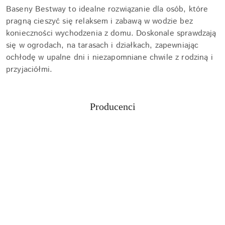
Baseny Bestway to idealne rozwiązanie dla osób, które
pragną cieszyć się relaksem i zabawą w wodzie bez
konieczności wychodzenia z domu. Doskonale sprawdzają
się w ogrodach, na tarasach i działkach, zapewniając
ochłodę w upalne dni i niezapomniane chwile z rodziną i
przyjaciółmi.
Producenci
Pomiń karuzelę producentów
Aquabot