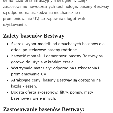
demontażu oraz atrakcyjnym designem. Dzięki
zastosowaniu nowoczesnych technologii, baseny Bestway
są odporne na uszkodzenia mechaniczne i
promieniowanie UV, co zapewnia długotrwałe
użytkowanie.
Zalety basenów Bestway
Szeroki wybór modeli: od dmuchanych basenów dla
dzieci po stelażowe baseny rodzinne.
Łatwość montażu i demontażu: baseny Bestway są
gotowe do użycia w krótkim czasie.
Wytrzymałe materiały: odporne na uszkodzenia i
promieniowanie UV.
Atrakcyjne ceny: baseny Bestway są dostępne na
każdą kieszeń.
Bogata oferta akcesoriów: filtry, pompy, maty
basenowe i wiele innych.
Zastosowanie basenów Bestway: