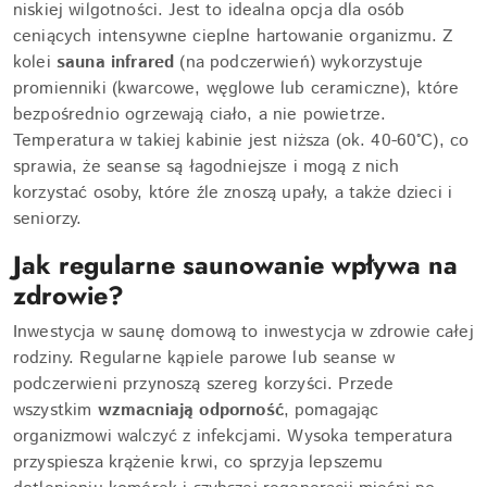
niskiej wilgotności. Jest to idealna opcja dla osób
ceniących intensywne cieplne hartowanie organizmu. Z
kolei
sauna infrared
(na podczerwień) wykorzystuje
promienniki (kwarcowe, węglowe lub ceramiczne), które
bezpośrednio ogrzewają ciało, a nie powietrze.
Temperatura w takiej kabinie jest niższa (ok. 40-60°C), co
sprawia, że seanse są łagodniejsze i mogą z nich
korzystać osoby, które źle znoszą upały, a także dzieci i
seniorzy.
Jak regularne saunowanie wpływa na
zdrowie?
Inwestycja w saunę domową to inwestycja w zdrowie całej
rodziny. Regularne kąpiele parowe lub seanse w
podczerwieni przynoszą szereg korzyści. Przede
wszystkim
wzmacniają odporność
, pomagając
organizmowi walczyć z infekcjami. Wysoka temperatura
przyspiesza krążenie krwi, co sprzyja lepszemu