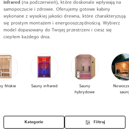
infrared
(na podczerwień), które doskonale wpływają na
samopoczucie i zdrowie. Oferujemy gotowe kabiny
wykonane z wysokiej jakości drewna, które charakteryzują
się prostym montażem i energooszczędnością. Wybierz
model dopasowany do Twojej przestrzeni i ciesz się
ciepłem każdego dnia.
y fińskie
Sauny infrared
Sauny
Nowocz
hybrydowe
saun
Kategorie
Filtruj