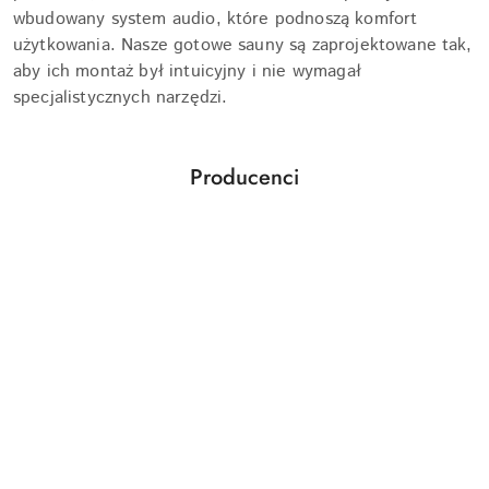
wbudowany system audio, które podnoszą komfort
użytkowania. Nasze gotowe sauny są zaprojektowane tak,
aby ich montaż był intuicyjny i nie wymagał
specjalistycznych narzędzi.
Producenci
Pomiń karuzelę producentów
Aquabot