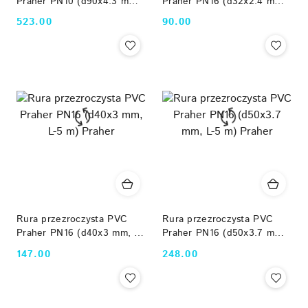
Praher PN10 (d90x4.3 mm,
Praher PN16 (d32x2.4 mm,
L-5 m) Praher
L-5 m) Praher
523.00
90.00
Cena:
Cena:
Rura przezroczysta PVC
Rura przezroczysta PVC
Praher PN16 (d40x3 mm, L-
Praher PN16 (d50x3.7 mm,
5 m) Praher
L-5 m) Praher
147.00
248.00
Cena:
Cena: