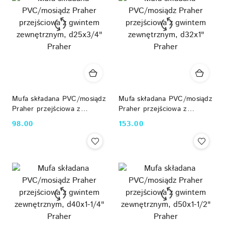
Mufa składana PVC/mosiądz
Mufa składana PVC/mosiądz
Praher przejściowa z
Praher przejściowa z
gwintem zewnętrznym,
gwintem zewnętrznym,
98.00
153.00
Cena:
Cena:
d25x3/4" Praher
d32x1" Praher