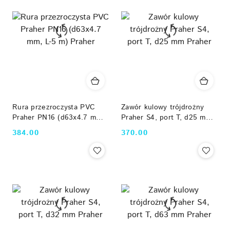
Rura przezroczysta PVC
Zawór kulowy trójdrożny
Praher PN16 (d63x4.7 mm,
Praher S4, port T, d25 mm
L-5 m) Praher
Praher
384.00
370.00
Cena:
Cena: