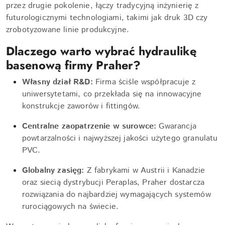
przez drugie pokolenie, łączy tradycyjną inżynierię z
futurologicznymi technologiami, takimi jak druk 3D czy
zrobotyzowane linie produkcyjne.
Dlaczego warto wybrać hydraulikę
basenową firmy Praher?
Własny dział R&D:
Firma ściśle współpracuje z
uniwersytetami, co przekłada się na innowacyjne
konstrukcje zaworów i fittingów.
Centralne zaopatrzenie w surowce:
Gwarancja
powtarzalności i najwyższej jakości użytego granulatu
PVC.
Globalny zasięg:
Z fabrykami w Austrii i Kanadzie
oraz siecią dystrybucji Peraplas, Praher dostarcza
rozwiązania do najbardziej wymagających systemów
rurociągowych na świecie.