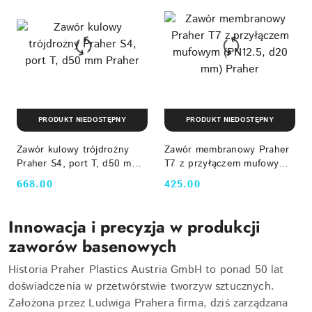
PRODUKT NIEDOSTĘPNY
PRODUKT NIEDOSTĘPNY
Zawór kulowy trójdrożny
Zawór membranowy Praher
Praher S4, port T, d50 mm
T7 z przyłączem mufowym
Praher
(PN12.5, d20 mm) Praher
668.00
425.00
Cena:
Cena:
Innowacja i precyzja w produkcji
zaworów basenowych
Historia Praher Plastics Austria GmbH to ponad 50 lat
doświadczenia w przetwórstwie tworzyw sztucznych.
Założona przez Ludwiga Prahera firma, dziś zarządzana