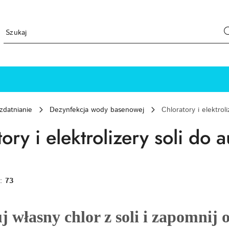
zdatnianie
Dezynfekcja wody basenowej
Chloratory i elektroli
ory i elektrolizery soli do
w:
73
 własny chlor z soli i zapomnij 