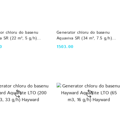
DO KOSZYKA
DO KOSZYKA
or chloru do basenu
Generator chloru do basenu
a SR (22 m³, 5 g/h)
Aquaviva SR (34 m³, 7.5 g/h)
a
Aquaviva
0
1503.00
Cena: