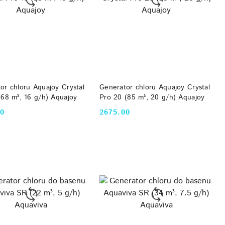
DO KOSZYKA
DO KOSZYKA
or chloru Aquajoy Crystal
Generator chloru Aquajoy Crystal
(68 m³, 16 g/h) Aquajoy
Pro 20 (85 m³, 20 g/h) Aquajoy
00
2675.00
Cena: