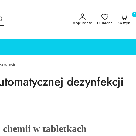
0
Moje konto
Ulubione
Koszyk
zery soli
 automatycznej dezynfekcji
o chemii w tabletkach