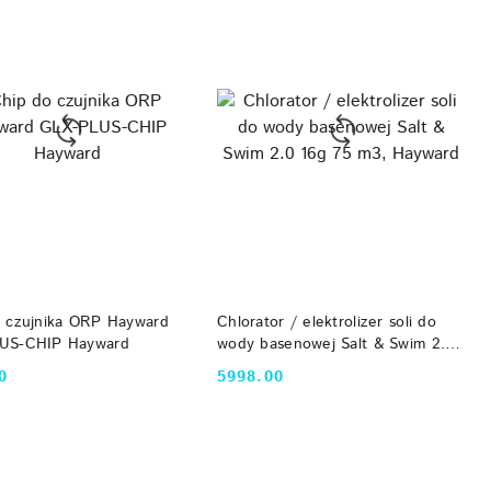
DO KOSZYKA
DO KOSZYKA
 czujnika ORP Hayward
Chlorator / elektrolizer soli do
US-CHIP Hayward
wody basenowej Salt & Swim 2.0
16g 75 m3, Hayward
0
5998.00
Cena: