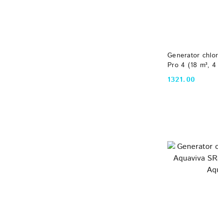
DO
Generator chlor
Pro 4 (18 m³, 4
1321.00
Cena: