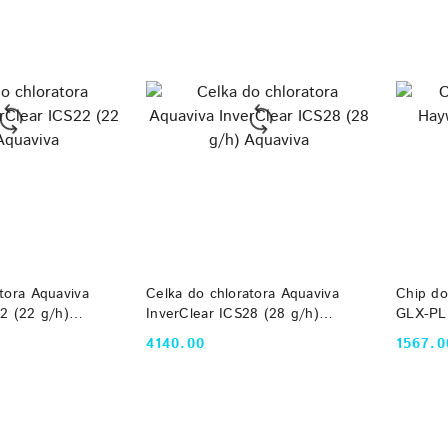
 KOSZYKA
DO KOSZYKA
tora Aquaviva
Celka do chloratora Aquaviva
Chip do
2 (22 g/h)
InverClear ICS28 (28 g/h)
GLX-PL
Aquaviva
4140.00
1567.0
Cena:
Cena: