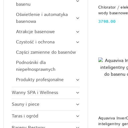
basenu
DO
Chlorator / elek
wody basenowej
Oświetlenie i automatyka
mini, Flotide
basenowa
3798.00
Cena:
Atrakcje basenowe
Czystość i ochrona
Części zamienne do basenów
Podnośniki dla
niepełnosprawnych
Produkty profesjonalne
Wanny SPA i Wellness
Sauny i piece
Taras i ogród
DO
Aquaviva InverC
inteligentny ge
Baseny Bestway