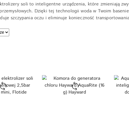
ektrolizery soli to inteligentne urządzenia, które zmieniają z
przemysłowych. Dzięki tej technologii woda w Twoim basenie s
duje szczypania oczu i eliminuje konieczność transportowania
e.