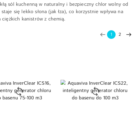
wykłą sól kuchenną w naturalny i bezpieczny chlor wolny od
taje się lekko słona (jak łza), co korzystnie wpływa na
 ciężkich kanistrów z chemią.
1
2