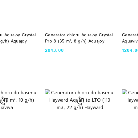
 KOSZYKA
DO KOSZYKA
u Aquajoy Crystal
Generator chloru Aquajoy Crystal
Generat
 g/h) Aquajoy
Pro 8 (35 m³, 8 g/h) Aquajoy
Aquaviv
Aquaviv
2043.00
1204.0
Cena:
Cena: