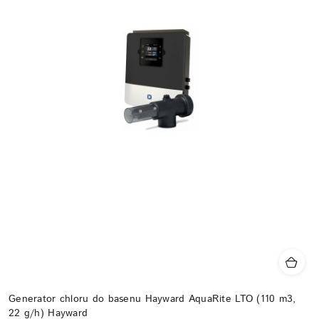
Generator chloru do basenu Hayward AquaRite LTO (110 m3,
22 g/h) Hayward