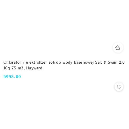
Chlorator / elektrolizer soli do wody basenowej Salt & Swim 2.0
16g 75 m3, Hayward
5998.00
Cena: