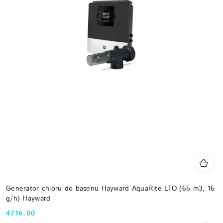
Generator chloru do basenu Hayward AquaRite LTO (65 m3, 16
g/h) Hayward
4716.00
Cena: