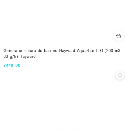
Generator chloru do basenu Hayward AquaRite LTO (200 m3,
33 g/h) Hayward
7410.00
Cena: