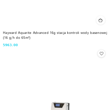
Hayward Aquarite Advanced 16g stacja kontroli wody basenowej
(16 g/h do 65m³)
5963.00
Cena: