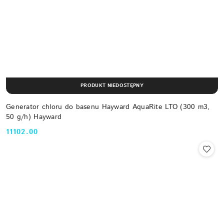
PRODUKT NIEDOSTĘPNY
Generator chloru do basenu Hayward AquaRite LTO (300 m3,
50 g/h) Hayward
11102.00
Cena: