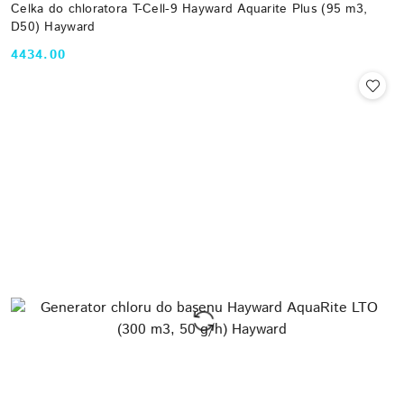
Celka do chloratora T-Cell-9 Hayward Aquarite Plus (95 m3,
D50) Hayward
4434.00
Cena: