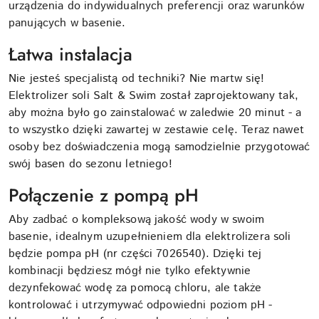
urządzenia do indywidualnych preferencji oraz warunków
panujących w basenie.
Łatwa instalacja
Nie jesteś specjalistą od techniki? Nie martw się!
Elektrolizer soli Salt & Swim został zaprojektowany tak,
aby można było go zainstalować w zaledwie 20 minut - a
to wszystko dzięki zawartej w zestawie celę. Teraz nawet
osoby bez doświadczenia mogą samodzielnie przygotować
swój basen do sezonu letniego!
Połączenie z pompą pH
Aby zadbać o kompleksową jakość wody w swoim
basenie, idealnym uzupełnieniem dla elektrolizera soli
będzie pompa pH (nr części 7026540). Dzięki tej
kombinacji będziesz mógł nie tylko efektywnie
dezynfekować wodę za pomocą chloru, ale także
kontrolować i utrzymywać odpowiedni poziom pH -