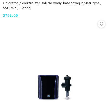
Chlorator / elektrolizer soli do wody basenowej 2,5bar type,
SSC mini, Flotide
3798.00
Cena: