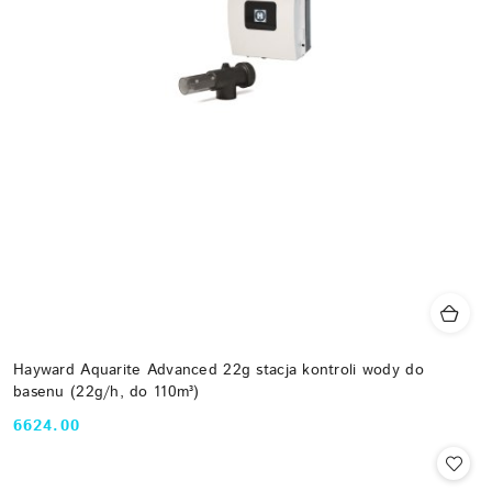
Hayward Aquarite Advanced 22g stacja kontroli wody do
basenu (22g/h, do 110m³)
6624.00
Cena: