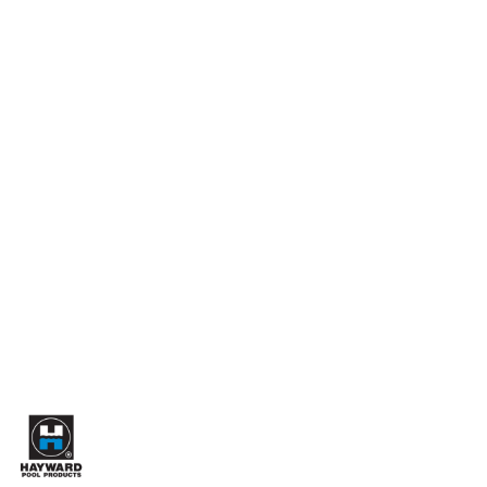
HAYWARD-
LOGO