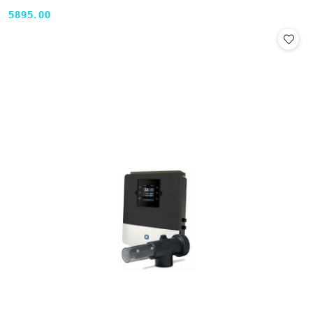
5895.00
Cena: