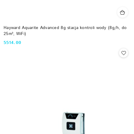
Hayward Aquarite Advanced 8g stacja kontroli wody (8g/h, do
25m³, WiFi)
5514.00
Cena: