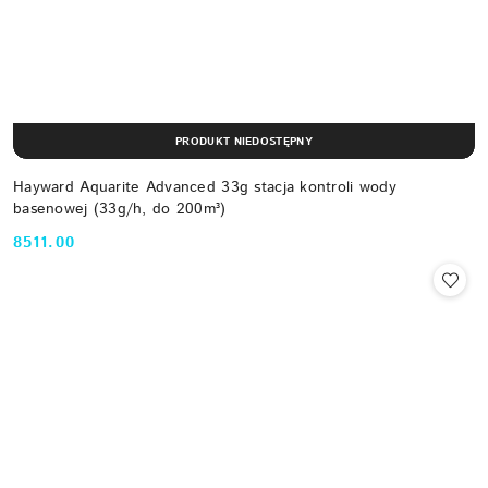
PRODUKT NIEDOSTĘPNY
Hayward Aquarite Advanced 33g stacja kontroli wody
basenowej (33g/h, do 200m³)
8511.00
Cena: