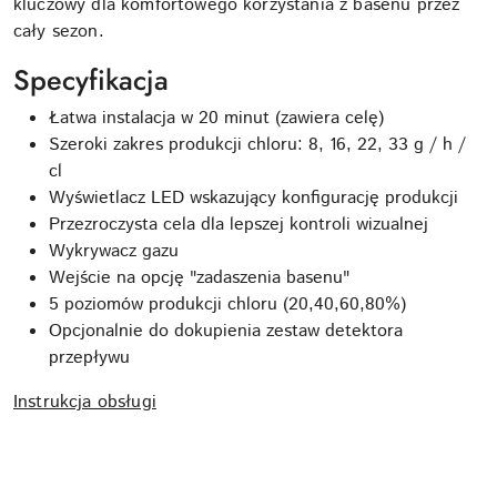
kluczowy dla komfortowego korzystania z basenu przez
cały sezon.
Specyfikacja
Łatwa instalacja w 20 minut (zawiera celę)
Szeroki zakres produkcji chloru: 8, 16, 22, 33 g / h /
cl
Wyświetlacz LED wskazujący konfigurację produkcji
Przezroczysta cela dla lepszej kontroli wizualnej
Wykrywacz gazu
Wejście na opcję "zadaszenia basenu"
5 poziomów produkcji chloru (20,40,60,80%)
Opcjonalnie do dokupienia zestaw detektora
przepływu
Instrukcja obsługi