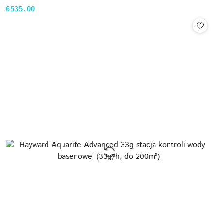
6535.00
Cena: