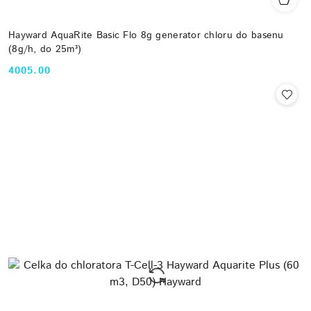
Hayward AquaRite Basic Flo 8g generator chloru do basenu
(8g/h, do 25m³)
4005.00
Cena: