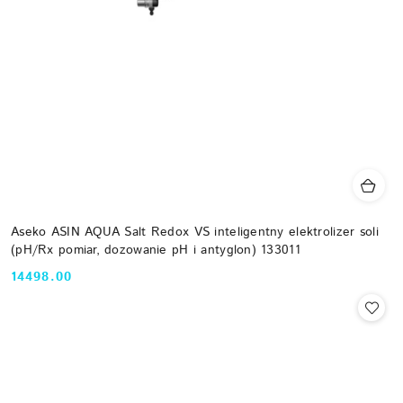
Aseko ASIN AQUA Salt Redox VS inteligentny elektrolizer soli
(pH/Rx pomiar, dozowanie pH i antyglon) 133011
14498.00
Cena: