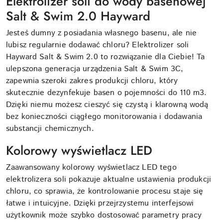
Elektrolizer soli do wody basenowej
Salt & Swim 2.0 Hayward
Jesteś dumny z posiadania własnego basenu, ale nie
lubisz regularnie dodawać chloru? Elektrolizer soli
Hayward Salt & Swim 2.0 to rozwiązanie dla Ciebie! Ta
ulepszona generacja urządzenia Salt & Swim 3C,
zapewnia szeroki zakres produkcji chloru, który
skutecznie dezynfekuje basen o pojemności do 110 m3.
Dzięki niemu możesz cieszyć się czystą i klarowną wodą
bez konieczności ciągłego monitorowania i dodawania
substancji chemicznych.
Kolorowy wyświetlacz LED
Zaawansowany kolorowy wyświetlacz LED tego
elektrolizera soli pokazuje aktualne ustawienia produkcji
chloru, co sprawia, że kontrolowanie procesu staje się
łatwe i intuicyjne. Dzięki przejrzystemu interfejsowi
użytkownik może szybko dostosować parametry pracy