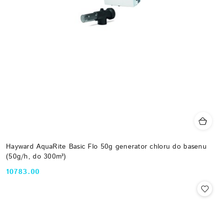
Hayward AquaRite Basic Flo 50g generator chloru do basenu
(50g/h, do 300m³)
10783.00
Cena: