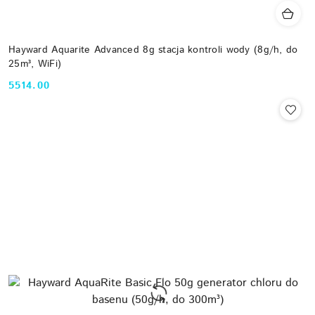
Hayward Aquarite Advanced 8g stacja kontroli wody (8g/h, do
25m³, WiFi)
5514.00
Cena: