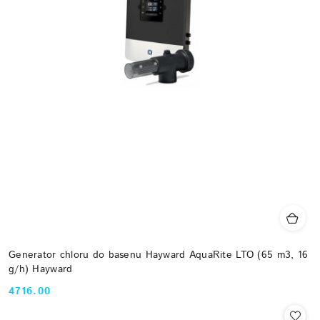
Generator chloru do basenu Hayward AquaRite LTO (65 m3, 16
g/h) Hayward
4716.00
Cena: