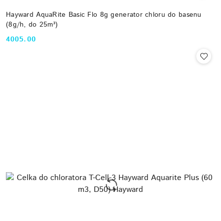
Hayward AquaRite Basic Flo 8g generator chloru do basenu
(8g/h, do 25m³)
4005.00
Cena: