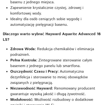
basenu z jednego miejsca.
Zapewnienie krystalicznie czystej, zdrowej i
komfortowej wody.
Idealny dla osób ceniących sobie wygodę i
automatyzację pielęgnacji basenu.
Dlaczego warto wybrać Hayward Aquarite Advanced 16
LS?
Zdrowa Woda:
Redukcja chemikaliów i eliminacja
podrażnień.
Pełna Kontrola:
Zintegrowane sterowanie całym
basenem z jednego panelu lub smartfona.
Oszczędność Czasu i Pracy:
Automatyczna
dezynfekcja i sterowanie to mniej obowiązków
związanych z pielęgnacją.
Niezawodność Hayward:
Renomowany producent
gwarantuje wysoką jakość i długą żywotność.
Modułowość:
Możliwość rozbudowy o dodatkowe