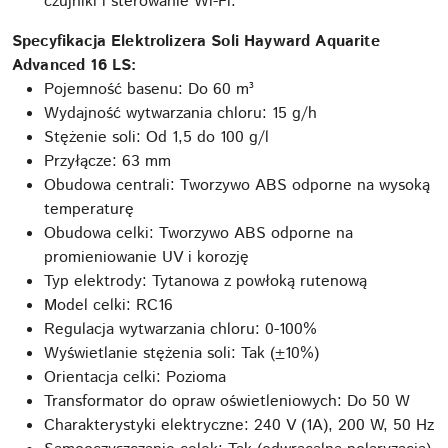
czujniki i sterowanie Wi-Fi.
Specyfikacja Elektrolizera Soli Hayward Aquarite
Advanced 16 LS:
Pojemność basenu: Do 60 m³
Wydajność wytwarzania chloru: 15 g/h
Stężenie soli: Od 1,5 do 100 g/l
Przyłącze: 63 mm
Obudowa centrali: Tworzywo ABS odporne na wysoką
temperaturę
Obudowa celki: Tworzywo ABS odporne na
promieniowanie UV i korozję
Typ elektrody: Tytanowa z powłoką rutenową
Model celki: RC16
Regulacja wytwarzania chloru: 0-100%
Wyświetlanie stężenia soli: Tak (±10%)
Orientacja celki: Pozioma
Transformator do opraw oświetleniowych: Do 50 W
Charakterystyki elektryczne: 240 V (1A), 200 W, 50 Hz