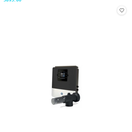
5895.00
Cena: