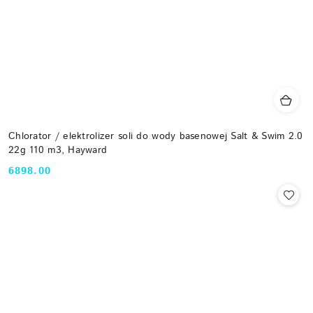
Chlorator / elektrolizer soli do wody basenowej Salt & Swim 2.0
22g 110 m3, Hayward
6898.00
Cena: