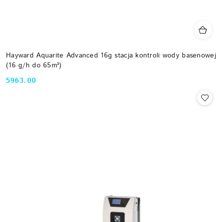
Hayward Aquarite Advanced 16g stacja kontroli wody basenowej
(16 g/h do 65m³)
5963.00
Cena: