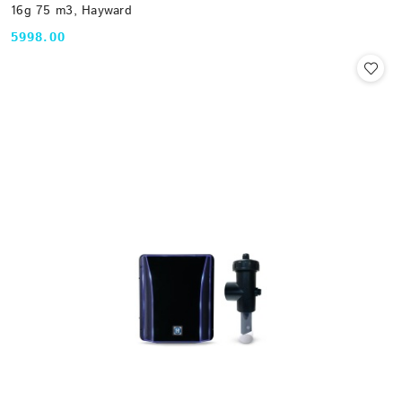
16g 75 m3, Hayward
5998.00
Cena: