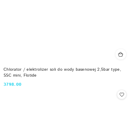
Chlorator / elektrolizer soli do wody basenowej 2,5bar type,
SSC mini, Flotide
3798.00
Cena: