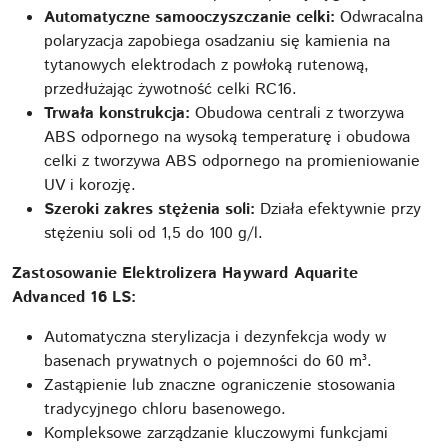
Automatyczne samooczyszczanie celki:
Odwracalna
polaryzacja zapobiega osadzaniu się kamienia na
tytanowych elektrodach z powłoką rutenową,
przedłużając żywotność celki RC16.
Trwała konstrukcja:
Obudowa centrali z tworzywa
ABS odpornego na wysoką temperaturę i obudowa
celki z tworzywa ABS odpornego na promieniowanie
UV i korozję.
Szeroki zakres stężenia soli:
Działa efektywnie przy
stężeniu soli od 1,5 do 100 g/l.
Zastosowanie Elektrolizera Hayward Aquarite
Advanced 16 LS:
Automatyczna sterylizacja i dezynfekcja wody w
basenach prywatnych o pojemności do 60 m³.
Zastąpienie lub znaczne ograniczenie stosowania
tradycyjnego chloru basenowego.
Kompleksowe zarządzanie kluczowymi funkcjami