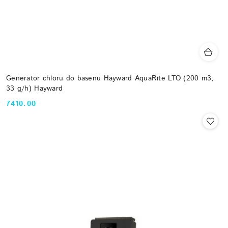
Generator chloru do basenu Hayward AquaRite LTO (200 m3,
33 g/h) Hayward
7410.00
Cena: