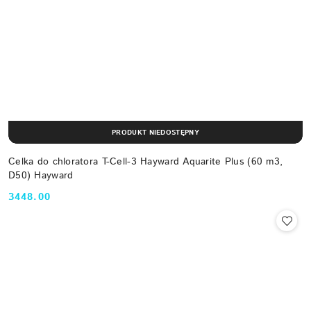
PRODUKT NIEDOSTĘPNY
Celka do chloratora T-Cell-3 Hayward Aquarite Plus (60 m3,
D50) Hayward
3448.00
Cena: