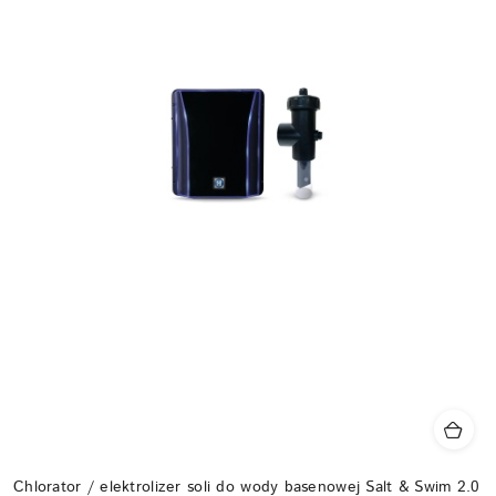
Chlorator / elektrolizer soli do wody basenowej Salt & Swim 2.0