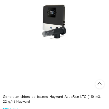
Generator chloru do basenu Hayward AquaRite LTO (110 m3,
22 g/h) Hayward