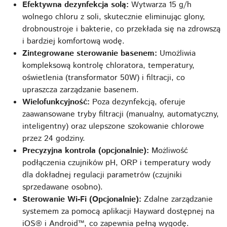
Efektywna dezynfekcja solą:
Wytwarza 15 g/h
wolnego chloru z soli, skutecznie eliminując glony,
drobnoustroje i bakterie, co przekłada się na zdrowszą
i bardziej komfortową wodę.
Zintegrowane sterowanie basenem:
Umożliwia
kompleksową kontrolę chloratora, temperatury,
oświetlenia (transformator 50W) i filtracji, co
upraszcza zarządzanie basenem.
Wielofunkcyjność:
Poza dezynfekcją, oferuje
zaawansowane tryby filtracji (manualny, automatyczny,
inteligentny) oraz ulepszone szokowanie chlorowe
przez 24 godziny.
Precyzyjna kontrola (opcjonalnie):
Możliwość
podłączenia czujników pH, ORP i temperatury wody
dla dokładnej regulacji parametrów (czujniki
sprzedawane osobno).
Sterowanie Wi-Fi (Opcjonalnie):
Zdalne zarządzanie
systemem za pomocą aplikacji Hayward dostępnej na
iOS® i Android™, co zapewnia pełną wygodę.