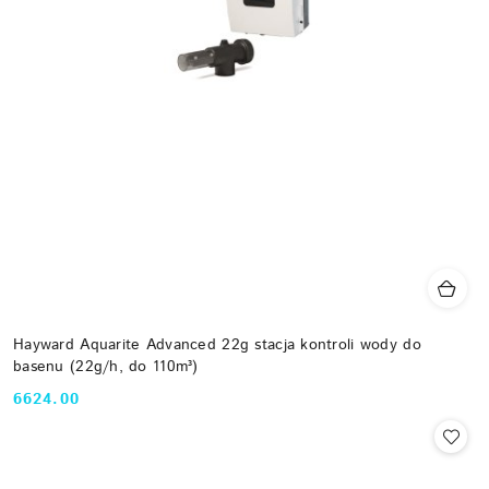
Hayward Aquarite Advanced 22g stacja kontroli wody do
basenu (22g/h, do 110m³)
6624.00
Cena: