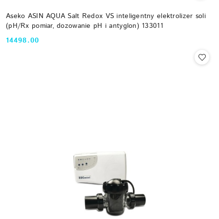
Aseko ASIN AQUA Salt Redox VS inteligentny elektrolizer soli
(pH/Rx pomiar, dozowanie pH i antyglon) 133011
14498.00
Cena: