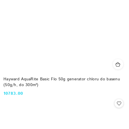
Hayward AquaRite Basic Flo 50g generator chloru do basenu
(50g/h, do 300m³)
10783.00
Cena: