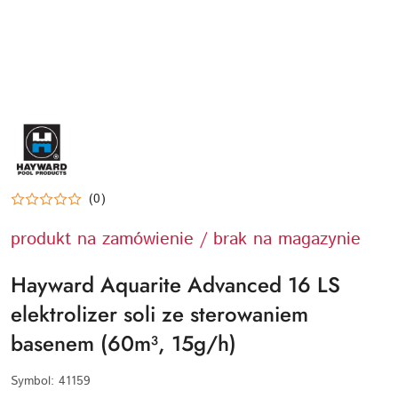
HAYWARD-
LOGO
(0)
produkt na zamówienie / brak na magazynie
Hayward Aquarite Advanced 16 LS
elektrolizer soli ze sterowaniem
basenem (60m³, 15g/h)
Symbol:
41159