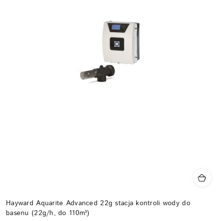
Hayward Aquarite Advanced 22g stacja kontroli wody do
basenu (22g/h, do 110m³)