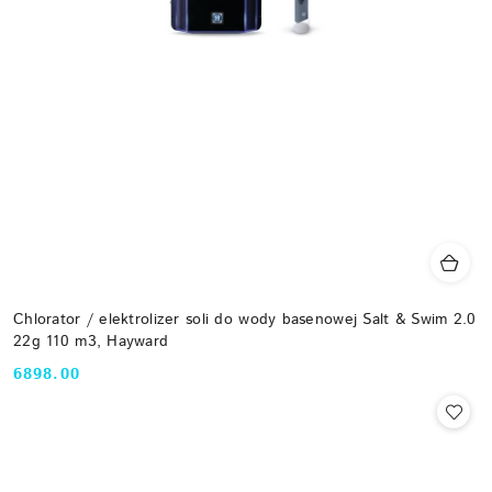
Chlorator / elektrolizer soli do wody basenowej Salt & Swim 2.0
22g 110 m3, Hayward
6898.00
Cena: