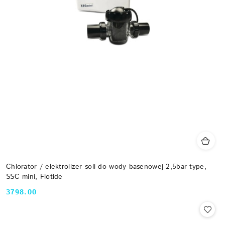
Chlorator / elektrolizer soli do wody basenowej 2,5bar type,
SSC mini, Flotide
3798.00
Cena: