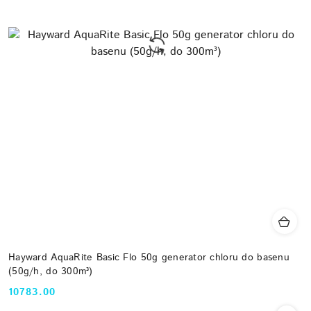
Hayward AquaRite Basic Flo 50g generator chloru do basenu
(50g/h, do 300m³)
10783.00
Cena: