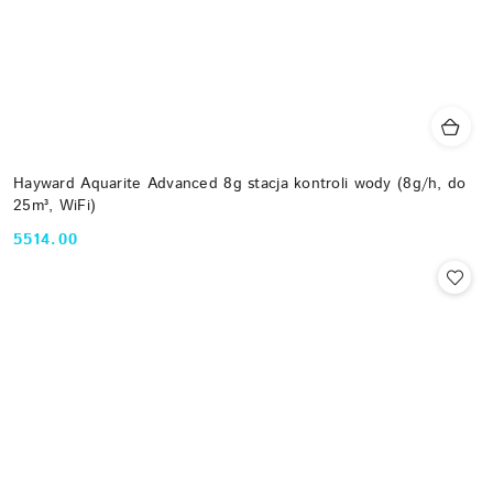
Hayward Aquarite Advanced 8g stacja kontroli wody (8g/h, do
25m³, WiFi)
5514.00
Cena: