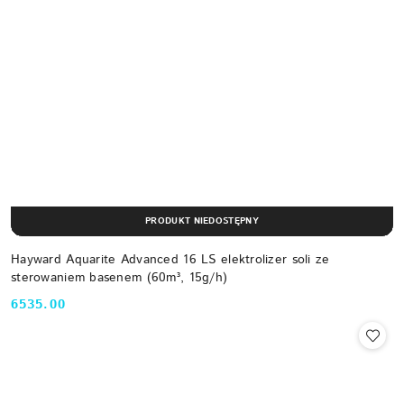
PRODUKT NIEDOSTĘPNY
Hayward Aquarite Advanced 16 LS elektrolizer soli ze
sterowaniem basenem (60m³, 15g/h)
6535.00
Cena: