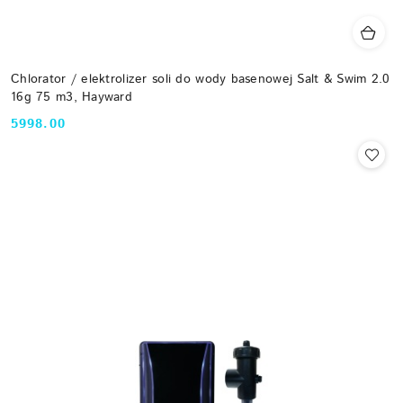
Chlorator / elektrolizer soli do wody basenowej Salt & Swim 2.0
16g 75 m3, Hayward
5998.00
Cena: