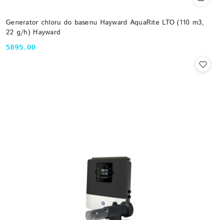
Generator chloru do basenu Hayward AquaRite LTO (110 m3,
22 g/h) Hayward
5895.00
Cena: