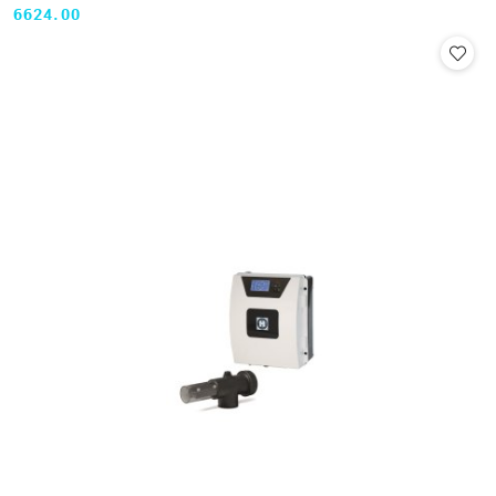
6624.00
Cena: