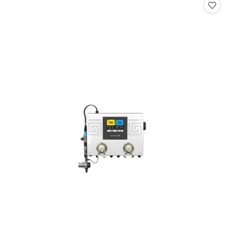
statusie: