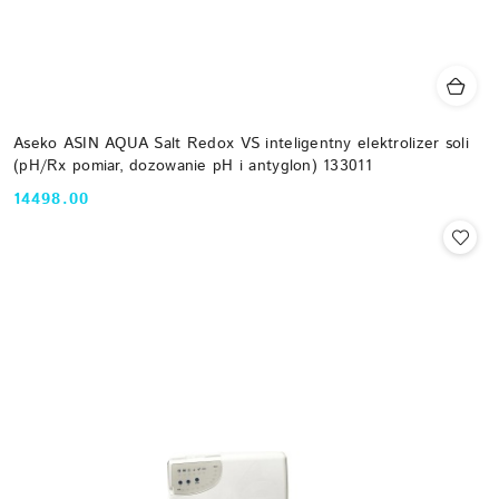
Aseko ASIN AQUA Salt Redox VS inteligentny elektrolizer soli
(pH/Rx pomiar, dozowanie pH i antyglon) 133011
14498.00
Cena: