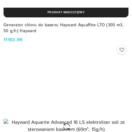
PRODUKT NIEDOSTĘPNY
Generator chloru do basenu Hayward AquaRite LTO (300 m3,
50 g/h) Hayward
11102.00
Cena: