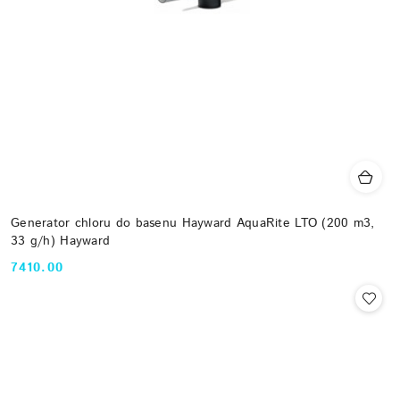
Generator chloru do basenu Hayward AquaRite LTO (200 m3,
33 g/h) Hayward
7410.00
Cena: