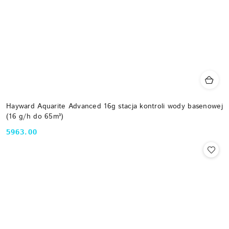
Hayward Aquarite Advanced 16g stacja kontroli wody basenowej
(16 g/h do 65m³)
5963.00
Cena: