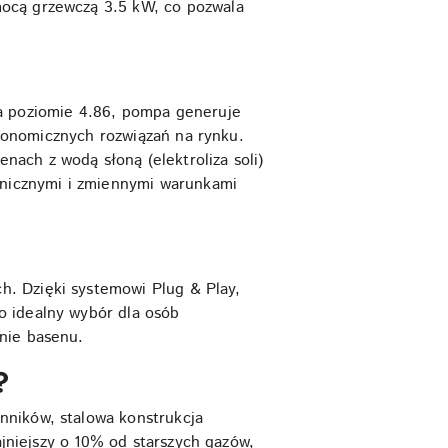
mocą grzewczą 3.5 kW, co pozwala
l
na poziomie 4.86, pompa generuje
 ekonomicznych rozwiązań na rynku.
ach z wodą słoną (elektroliza soli)
nicznymi i zmiennymi warunkami
. Dzięki systemowi Plug & Play,
o idealny wybór dla osób
nie basenu.
?
nników, stalowa konstrukcja
ajniejszy o 10% od starszych gazów,