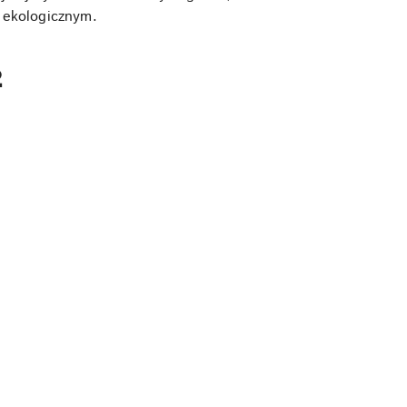
j ekologicznym.
2