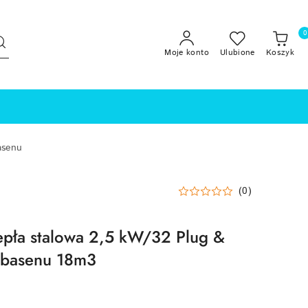
0
Moje konto
Ulubione
Koszyk
asenu
(0)
pła stalowa 2,5 kW/32 Plug &
o basenu 18m3