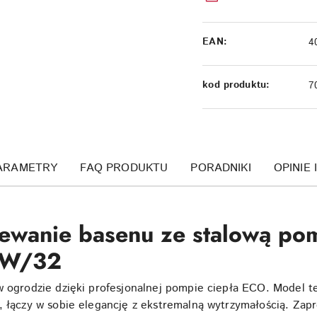
EAN:
4
kod produktu:
7
ARAMETRY
FAQ PRODUKTU
PORADNIKI
OPINIE 
ewanie basenu ze stalową po
 kW/32
w ogrodzie dzięki profesjonalnej pompie ciepła ECO. Model te
, łączy w sobie elegancję z ekstremalną wytrzymałością. Zap