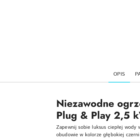
OPIS
P
Niezawodne ogrz
Plug & Play 2,5
Zapewnij sobie luksus ciepłej wody 
obudowie w kolorze głębokiej czerni