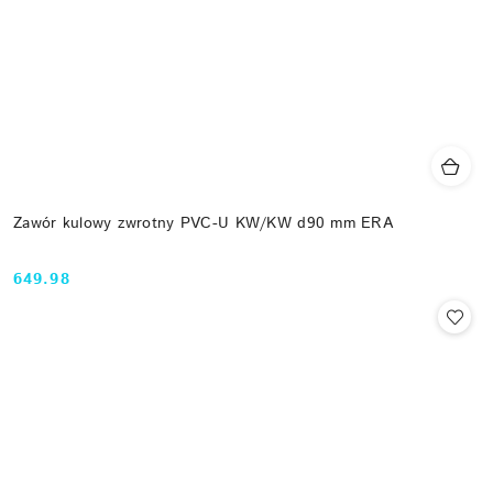
Zawór kulowy zwrotny PVC-U KW/KW d90 mm ERA
649.98
Cena: