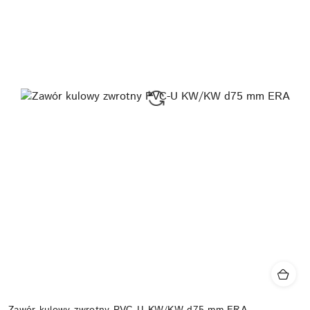
Zawór kulowy zwrotny PVC-U KW/KW d75 mm ERA