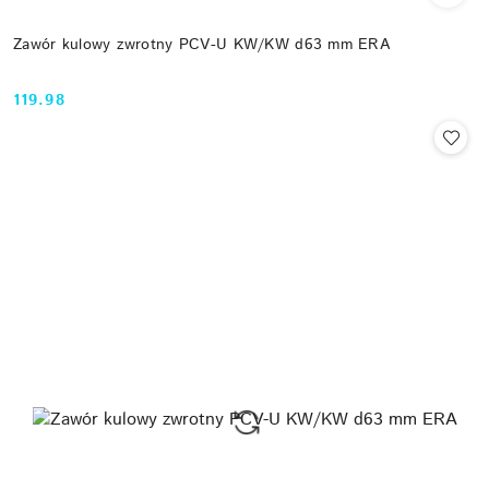
Zawór kulowy zwrotny PCV-U KW/KW d63 mm ERA
119.98
Cena: