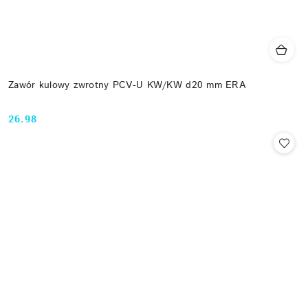
Zawór kulowy zwrotny PCV-U KW/KW d20 mm ERA
26.98
Cena: