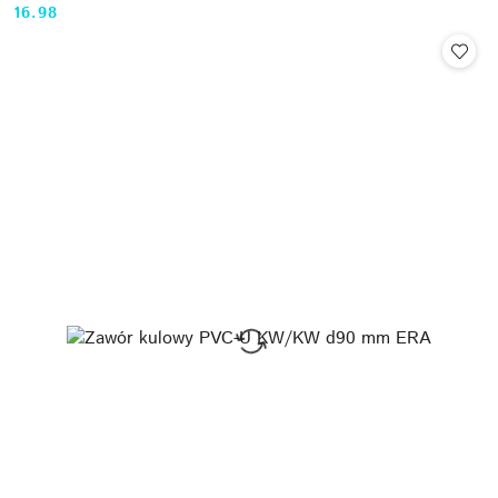
16.98
Cena: