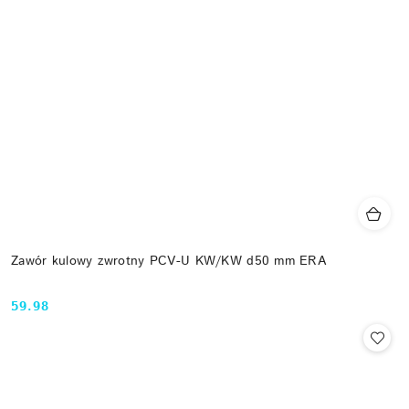
Zawór kulowy zwrotny PCV-U KW/KW d50 mm ERA
59.98
Cena: