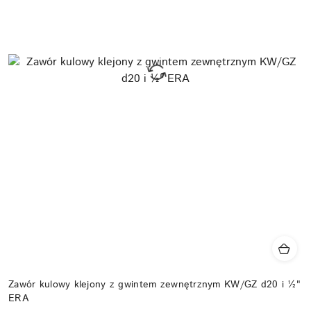
Zawór kulowy klejony z gwintem zewnętrznym KW/GZ d20 i ½"
ERA