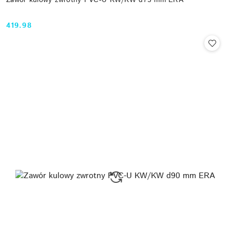
419.98
Cena: