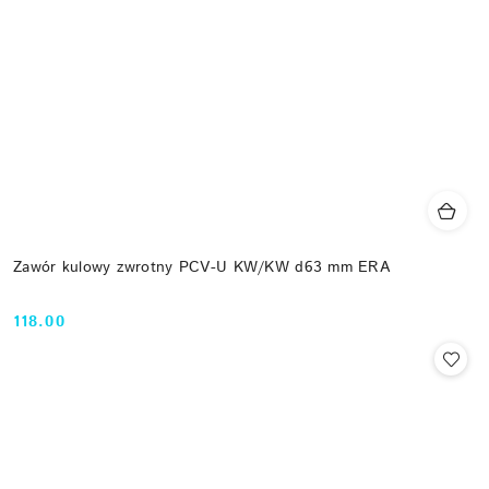
Zawór kulowy zwrotny PCV-U KW/KW d63 mm ERA
118.00
Cena: