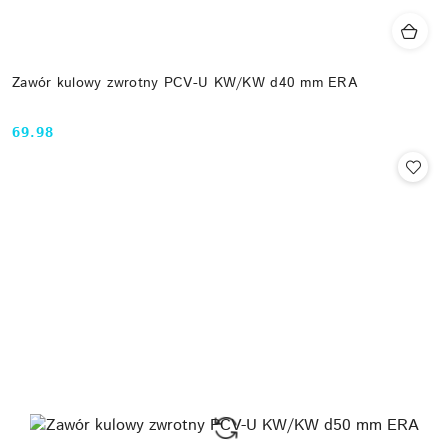
Zawór kulowy zwrotny PCV-U KW/KW d40 mm ERA
69.98
Cena: