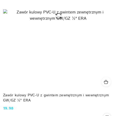
Zawór kulowy PVC-U z gwintem zewnętrznym i wewnętrznym
GW/GZ ½" ERA
19.98
Cena: