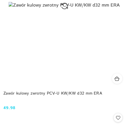
Zawór kulowy zwrotny PCV-U KW/KW d32 mm ERA
49.98
Cena: