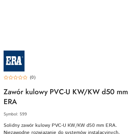
NAZWA
PRODUCENTA:
ERA
(0)
Zawór kulowy PVC-U KW/KW d50 mm
ERA
Symbol:
599
Solidny zawór kulowy PVC-U KW/KW d50 mm ERA.
Niezawodne rozwiązanie do systemów instalacyjnych,