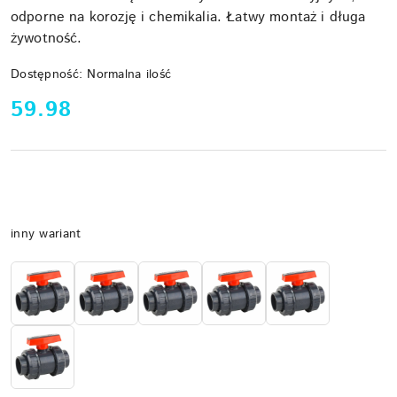
odporne na korozję i chemikalia. Łatwy montaż i długa
żywotność.
Dostępność:
Normalna ilość
cena:
59.98
Wariant
inny wariant