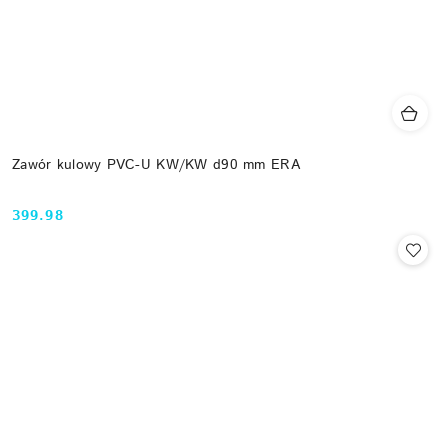
Zawór kulowy PVC-U KW/KW d90 mm ERA
399.98
Cena: