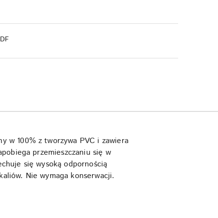
PDF
ny w 100% z tworzywa PVC i zawiera
apobiega przemieszczaniu się w
echuje się wysoką odpornością
aliów. Nie wymaga konserwacji.