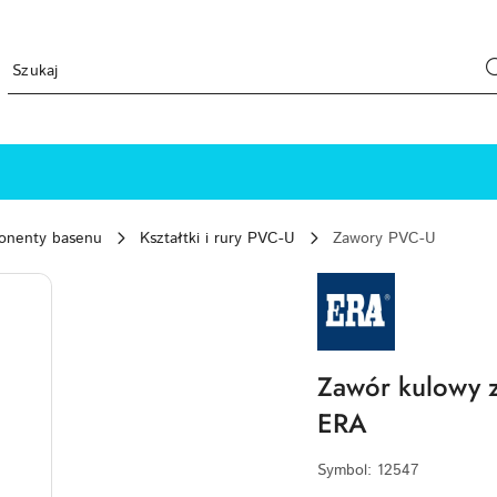
ponenty basenu
Kształtki i rury PVC-U
Zawory PVC-U
NAZWA
PRODUCENTA:
ERA
Zawór kulowy
ERA
Symbol:
12547