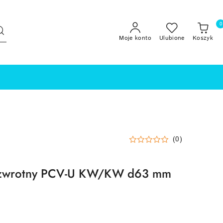
0
Moje konto
Ulubione
Koszyk
(0)
 zwrotny PCV-U KW/KW d63 mm