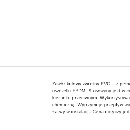
Zawór kulowy zwrotny PVC-U z pełn
uszczelki EPDM. Stosowany jest w c
kierunku przeciwnym. Wykorzystywan
chemiczną. Wytrzymuje przepływ wię
Łatwy w instalacji. Cena dotyczy jedn