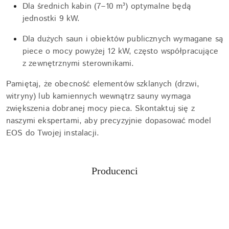
Dla średnich kabin (7–10 m³) optymalne będą
jednostki 9 kW.
Dla dużych saun i obiektów publicznych wymagane są
piece o mocy powyżej 12 kW, często współpracujące
z zewnętrznymi sterownikami.
Pamiętaj, że obecność elementów szklanych (drzwi,
witryny) lub kamiennych wewnątrz sauny wymaga
zwiększenia dobranej mocy pieca. Skontaktuj się z
naszymi ekspertami, aby precyzyjnie dopasować model
EOS do Twojej instalacji.
Producenci
Pomiń karuzelę producentów