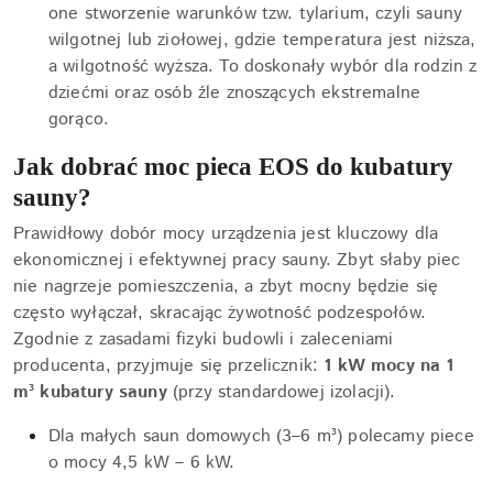
one stworzenie warunków tzw. tylarium, czyli sauny
wilgotnej lub ziołowej, gdzie temperatura jest niższa,
a wilgotność wyższa. To doskonały wybór dla rodzin z
dziećmi oraz osób źle znoszących ekstremalne
gorąco.
Jak dobrać moc pieca EOS do kubatury
sauny?
Prawidłowy dobór mocy urządzenia jest kluczowy dla
ekonomicznej i efektywnej pracy sauny. Zbyt słaby piec
nie nagrzeje pomieszczenia, a zbyt mocny będzie się
często wyłączał, skracając żywotność podzespołów.
Zgodnie z zasadami fizyki budowli i zaleceniami
producenta, przyjmuje się przelicznik:
1 kW mocy na 1
m³ kubatury sauny
(przy standardowej izolacji).
Dla małych saun domowych (3–6 m³) polecamy piece
o mocy 4,5 kW – 6 kW.