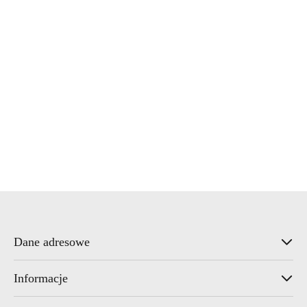
Waterco
Waterline
Wonder
Dane adresowe
Informacje