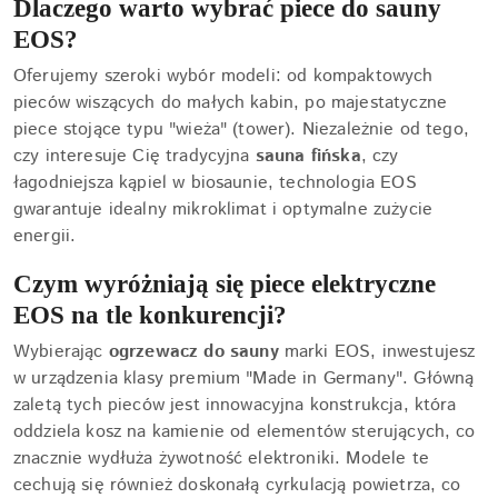
Dlaczego warto wybrać piece do sauny
EOS?
Oferujemy szeroki wybór modeli: od kompaktowych
pieców wiszących do małych kabin, po majestatyczne
piece stojące typu "wieża" (tower). Niezależnie od tego,
czy interesuje Cię tradycyjna
sauna fińska
, czy
łagodniejsza kąpiel w biosaunie, technologia EOS
gwarantuje idealny mikroklimat i optymalne zużycie
energii.
Czym wyróżniają się piece elektryczne
EOS na tle konkurencji?
Wybierając
ogrzewacz do sauny
marki EOS, inwestujesz
w urządzenia klasy premium "Made in Germany". Główną
zaletą tych pieców jest innowacyjna konstrukcja, która
oddziela kosz na kamienie od elementów sterujących, co
znacznie wydłuża żywotność elektroniki. Modele te
cechują się również doskonałą cyrkulacją powietrza, co