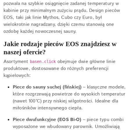
pozwala na szybkie osiągnięcie zadanej temperatury w
kabinie przy minimalnym zużyciu prądu. Design pieców
EOS, taki jak linie Mythos, Cubo czy Euro, był
wielokrotnie nagradzany, dzięki czemu stanowią one
ozdobę każdej nowoczesnej sauny.
Jakie rodzaje pieców EOS znajdziesz w
naszej ofercie?
Asortyment
obejmuje dwie główne linie
basen.click
produktowe, dostosowane do różnych preferencji
kąpielowych:
Piece do sauny suchej (fińskiej)
– klasyczne modele,
które rozgrzewają powietrze do wysokich temperatur
(nawet 100°C) przy niskiej wilgotności. Idealne dla
miłośników intensywnego ciepła.
Piece dwufunkcyjne (EOS Bi-O)
– piece typu combi
wyposażone we wbudowany parownik. Umożliwiają