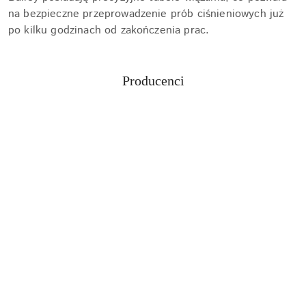
na bezpieczne przeprowadzenie prób ciśnieniowych już
po kilku godzinach od zakończenia prac.
Producenci
Pomiń karuzelę producentów
Aquabot