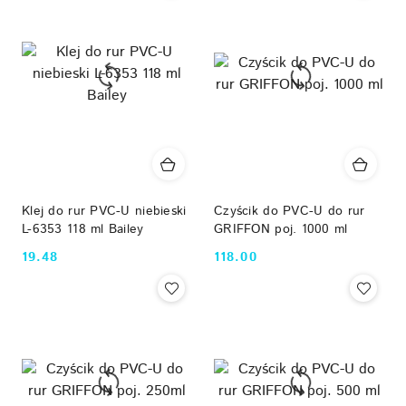
Klej do rur PVC-U niebieski
Czyścik do PVC-U do rur
L-6353 118 ml Bailey
GRIFFON poj. 1000 ml
19.48
118.00
Cena:
Cena: