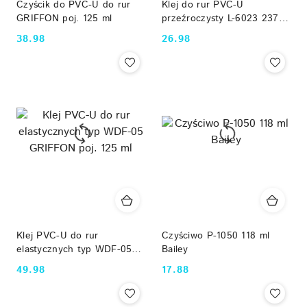
Czyścik do PVC-U do rur
Klej do rur PVC-U
GRIFFON poj. 125 ml
przeźroczysty L-6023 237
ml Bailey
38.98
26.98
Cena:
Cena:
Klej PVC-U do rur
Czyściwo P-1050 118 ml
elastycznych typ WDF-05
Bailey
GRIFFON poj. 125 ml
49.98
17.88
Cena:
Cena: