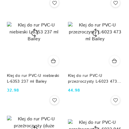
Klej do rur PVC-U niebieski
Klej do rur PVC-U
L-6353 237 ml Bailey
przezroczysty L-6023 473
ml Bailey
32.98
44.98
Cena:
Cena: