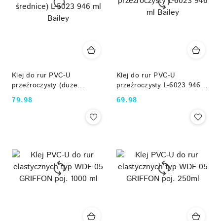
Klej do rur PVC-U
Klej do rur PVC-U
przeźroczysty (duże
przeźroczysty L-6023 946
średnice) L-5023 946 ml
ml Bailey
79.98
69.98
Cena:
Cena:
Bailey