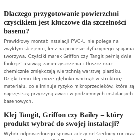
Dlaczego przygotowanie powierzchni
czyścikiem jest kluczowe dla szczelności
basenu?
Prawidłowy montaż instalacji PVC-U nie polega na
zwykłym sklejeniu, lecz na procesie dyfuzyjnego spajania
tworzywa. Czyściki marek Griffon czy Tangit pełnią dwie
funkcje: usuwają zanieczyszczenia i tłuszcz oraz
chemicznie zmiękczają wierzchnią warstwę plastiku.
Dzięki temu klej może głęboko wniknąć w strukturę
materiału, co eliminuje ryzyko mikroprzecieków, które są
najczęstszą przyczyną awarii w podziemnych instalacjach
basenowych.
Klej Tangit, Griffon czy Bailey – który
produkt wybrać do swojej instalacji?
Wybór odpowiedniego spoiwa zależy od średnicy rur oraz