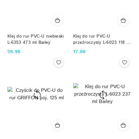
Klej do rur PVC-U niebieski
Klej do rur PVC-U
L-6353 473 ml Bailey
przeźroczysty L-6023 118 ml
Bailey
59.98
17.00
Cena:
Cena: