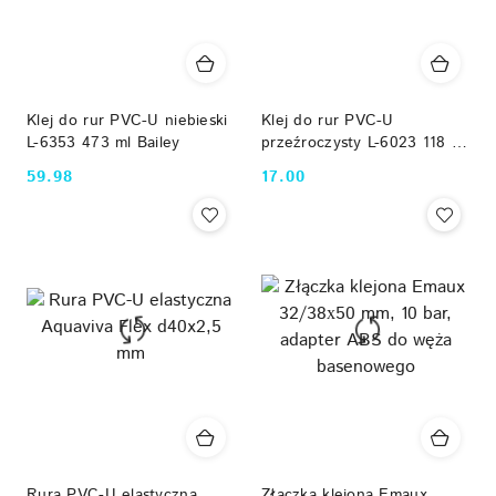
Klej do rur PVC-U niebieski
Klej do rur PVC-U
L-6353 473 ml Bailey
przeźroczysty L-6023 118 ml
Bailey
59.98
17.00
Cena:
Cena:
Rura PVC-U elastyczna
Złączka klejona Emaux