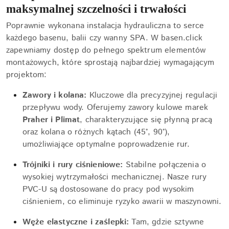
maksymalnej szczelności i trwałości
Poprawnie wykonana instalacja hydrauliczna to serce
każdego basenu, balii czy wanny SPA. W basen.click
zapewniamy dostęp do pełnego spektrum elementów
montażowych, które sprostają najbardziej wymagającym
projektom:
Zawory i kolana:
Kluczowe dla precyzyjnej regulacji
przepływu wody. Oferujemy zawory kulowe marek
Praher i Plimat
, charakteryzujące się płynną pracą
oraz kolana o różnych kątach (45°, 90°),
umożliwiające optymalne poprowadzenie rur.
Trójniki i rury ciśnieniowe:
Stabilne połączenia o
wysokiej wytrzymałości mechanicznej. Nasze rury
PVC-U są dostosowane do pracy pod wysokim
ciśnieniem, co eliminuje ryzyko awarii w maszynowni.
Węże elastyczne i zaślepki:
Tam, gdzie sztywne