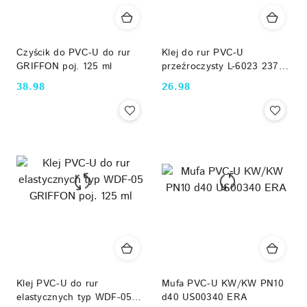
Czyścik do PVC-U do rur
Klej do rur PVC-U
GRIFFON poj. 125 ml
przeźroczysty L-6023 237
ml Bailey
38.98
26.98
Cena:
Cena:
Klej PVC-U do rur
Mufa PVC-U KW/KW PN10
elastycznych typ WDF-05
d40 US00340 ERA