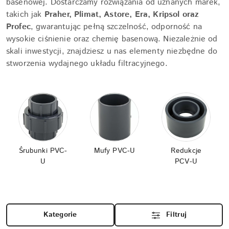
basenowej. Dostarczamy rozwiązania od uznanych marek,
takich jak
Praher, Plimat, Astore, Era, Kripsol oraz
Profec
, gwarantując pełną szczelność, odporność na
wysokie ciśnienie oraz chemię basenową. Niezależnie od
skali inwestycji, znajdziesz u nas elementy niezbędne do
stworzenia wydajnego układu filtracyjnego.
Śrubunki PVC-
Mufy PVC-U
Redukcje
U
PCV-U
Kategorie
Filtruj