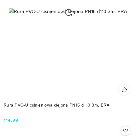
Rura PVC-U ciśnieniowa klejona PN16 d110 3m, ERA
114.99
Cena: