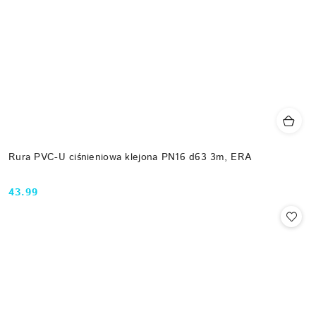
Rura PVC-U ciśnieniowa klejona PN16 d63 3m, ERA
43.99
Cena: