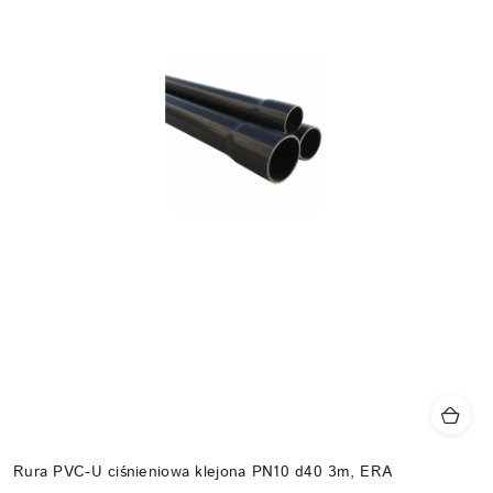
Rura PVC-U ciśnieniowa klejona PN10 d40 3m, ERA