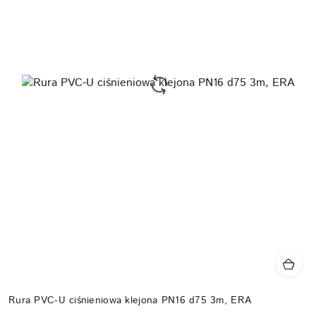
Rura PVC-U ciśnieniowa klejona PN16 d75 3m, ERA