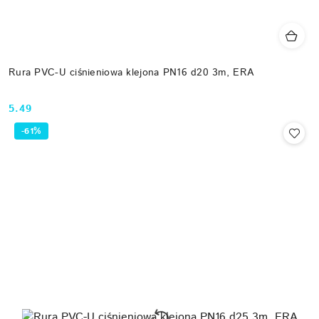
Rura PVC-U ciśnieniowa klejona PN16 d20 3m, ERA
5.49
Cena:
-61%