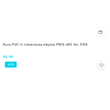
Rura PVC-U ciśnieniowa klejona PN16 d90 3m, ERA
98.99
Cena:
-91%