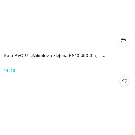
Rura PVC-U ciśnieniowa klejona PN10 d50 3m, Era
14.48
Cena: