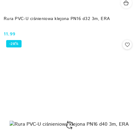
Rura PVC-U ciśnieniowa klejona PN16 d32 3m, ERA
11.99
Cena:
-28%