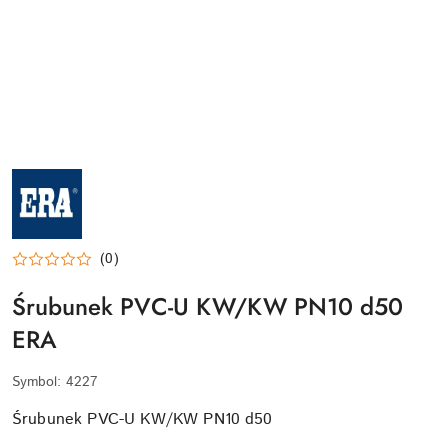
NAZWA
PRODUCENTA:
ERA
(0)
Śrubunek PVC-U KW/KW PN10 d50
ERA
Symbol:
4227
Śrubunek PVC-U KW/KW PN10 d50