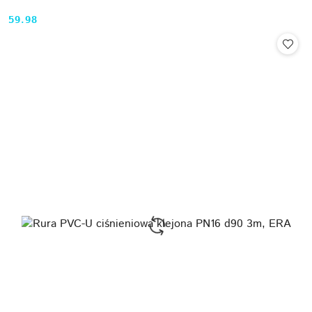
59.98
Cena: