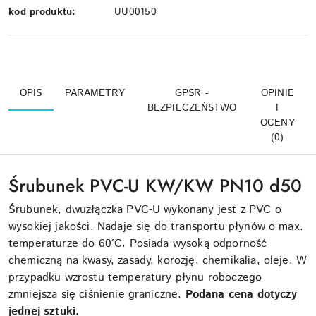
kod produktu:
UU00150
OPIS
PARAMETRY
GPSR -
OPINIE
BEZPIECZEŃSTWO
I
OCENY
(0)
Śrubunek PVC-U KW/KW PN10 d50
Śrubunek, dwuzłączka PVC-U wykonany jest z PVC o
wysokiej jakości. Nadaje się do transportu płynów o max.
temperaturze do 60°C. Posiada wysoką odporność
chemiczną na kwasy, zasady, korozję, chemikalia, oleje. W
przypadku wzrostu temperatury płynu roboczego
zmniejsza się ciśnienie graniczne.
Podana cena dotyczy
jednej sztuki.