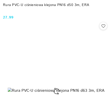
Rura PVC-U ciśnieniowa klejona PN16 d50 3m, ERA
27.99
Cena: