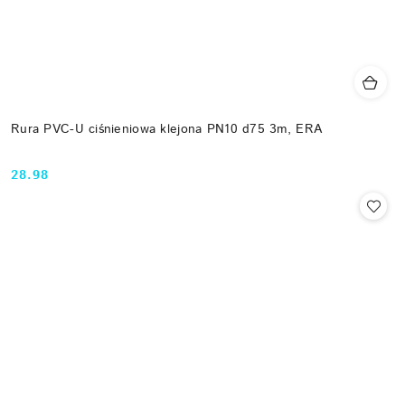
Rura PVC-U ciśnieniowa klejona PN10 d75 3m, ERA
28.98
Cena: