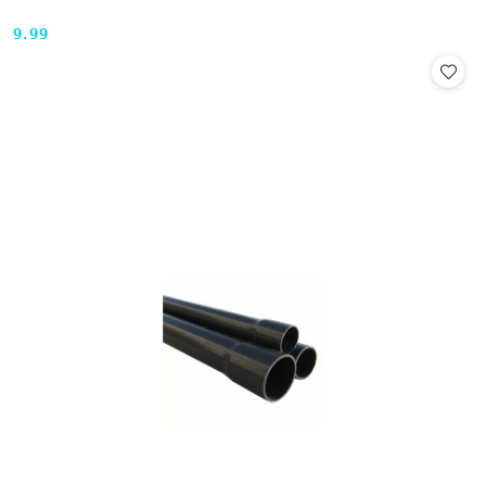
9.99
Cena: