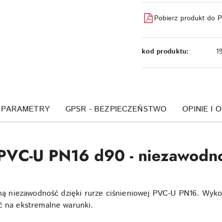
Pobierz produkt do 
kod produktu:
1
PARAMETRY
GPSR - BEZPIECZEŃSTWO
OPINIE I 
 PVC-U PN16 d90 - niezawodn
czną niezawodność dzięki rurze ciśnieniowej PVC-U PN16. Wyko
ć na ekstremalne warunki.