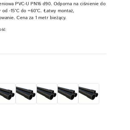
ieniowa PVC-U PN16 d90. Odporna na ciśnienie do
y od -15°C do +60°C. Łatwy montaż,
wanie. Cena za 1 metr bieżący.
ość