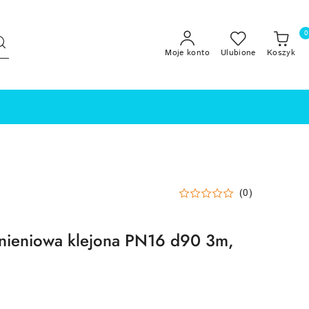
0
Moje konto
Ulubione
Koszyk
(0)
śnieniowa klejona PN16 d90 3m,