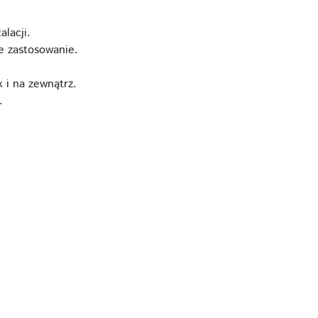
lacji.
e zastosowanie.
 i na zewnątrz.
.