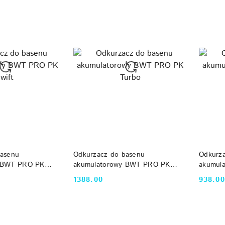
 KOSZYKA
DO KOSZYKA
basenu
Odkurzacz do basenu
Odkurz
y BWT PRO PK
akumulatorowy BWT PRO PK
akumul
Turbo
Flow
1388.00
938.00
Cena:
Cena: