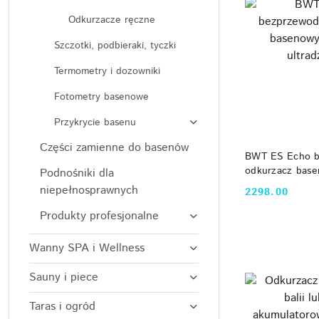
Odkurzacze ręczne
Szczotki, podbieraki, tyczki
Termometry i dozowniki
Fotometry basenowe
Przykrycie basenu
Części zamienne do basenów
DO
BWT ES Echo 
odkurzacz base
Podnośniki dla
ultradźwiękową
niepełnosprawnych
2298.00
Cena:
Produkty profesjonalne
Wanny SPA i Wellness
Sauny i piece
Taras i ogród