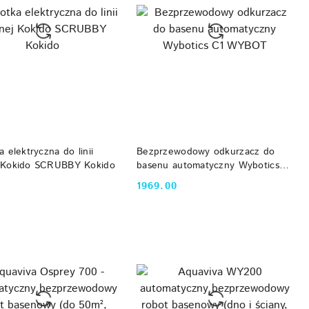
DO KOSZYKA
DO KOSZYKA
 elektryczna do linii
Bezprzewodowy odkurzacz do
 Kokido SCRUBBY Kokido
basenu automatyczny Wybotics
C1 WYBOT
1969.00
Cena: