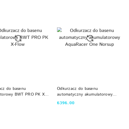
DO KOSZYKA
DO KOSZYKA
acz do basenu
Odkurzacz do basenu
atorowy BWT PRO PK X-
automatyczny akumulatorowy
AquaRacer One Norsup
6396.00
Cena: