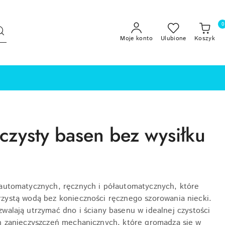
0
Moje konto
Ulubione
Koszyk
czysty basen bez wysiłku
 automatycznych, ręcznych i półautomatycznych, które
jrzystą wodą bez konieczności ręcznego szorowania niecki.
walają utrzymać dno i ściany basenu w idealnej czystości
ych zanieczyszczeń mechanicznych, które gromadzą się w