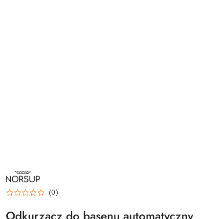
NORSUP-
LOGO
(0)
Odkurzacz do basenu automatyczny