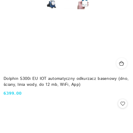
Dolphin S300i EU IOT automatyczny odkurzacz basenowy (dno,
ściany, linia wody, do 12 mb, WiFi, App)
6399.00
Cena: