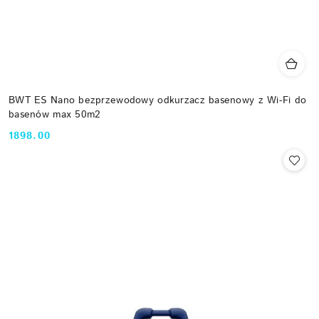
BWT ES Nano bezprzewodowy odkurzacz basenowy z Wi-Fi do
basenów max 50m2
1898.00
Cena: