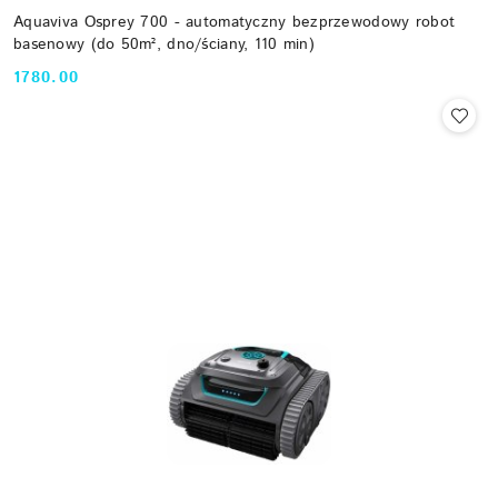
Aquaviva Osprey 700 - automatyczny bezprzewodowy robot
basenowy (do 50m², dno/ściany, 110 min)
1780.00
Cena: