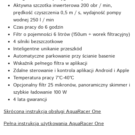
Aktywna szczotka inwerterowa 200 obr / min,
prędkość czyszczenia 0,5 m / s, wydajność pompy
wodnej 250 l / min
Czas pracy do 6 godzin
Filtr o pojemności 6 litrów (150um + worek filtracyjny)
4 silniki bezszczotkowe
Inteligentne unikanie przeszkód
Automatyczne parkowanie przy ścianie basenie
Wskaźnik pełnego filtra w aplikacji
Zdalne sterowanie i kontrola aplikacji Android i Apple
Temperatura pracy 7°C-40°C
Opcjonalny filtr 25 mikronów, panoramiczny skimmer i
szybkie ładowanie 100 W
4 lata gwarancji
Skrócona instrukcja obsługi AquaRacer One
Pełna instrukcja użytkowania AquaRacer One