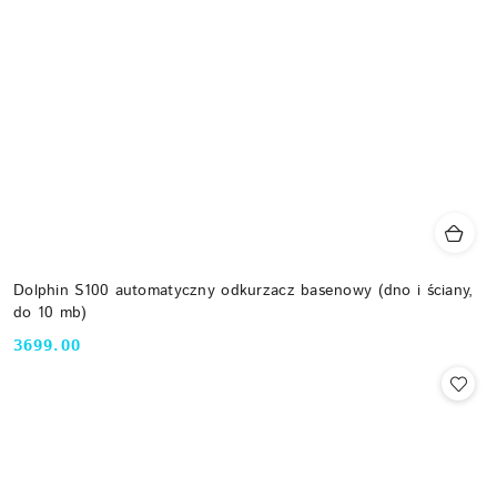
Dolphin S100 automatyczny odkurzacz basenowy (dno i ściany,
do 10 mb)
3699.00
Cena: