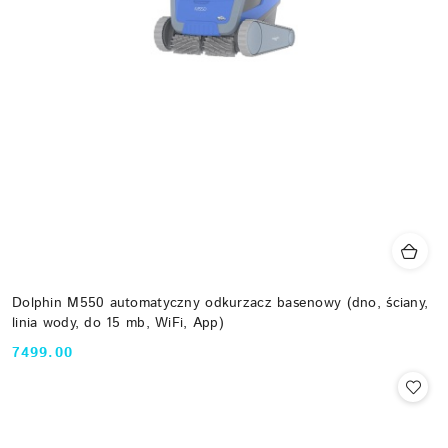
Dolphin M550 automatyczny odkurzacz basenowy (dno, ściany,
linia wody, do 15 mb, WiFi, App)
7499.00
Cena: