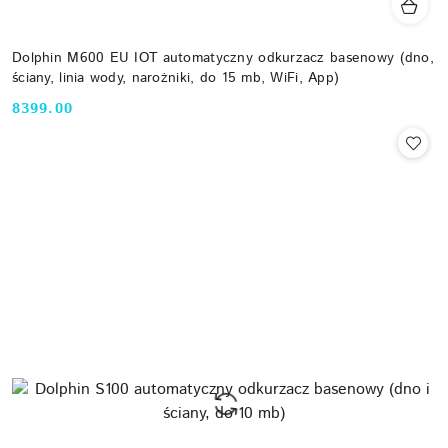
Dolphin M600 EU IOT automatyczny odkurzacz basenowy (dno,
ściany, linia wody, narożniki, do 15 mb, WiFi, App)
8399.00
Cena: