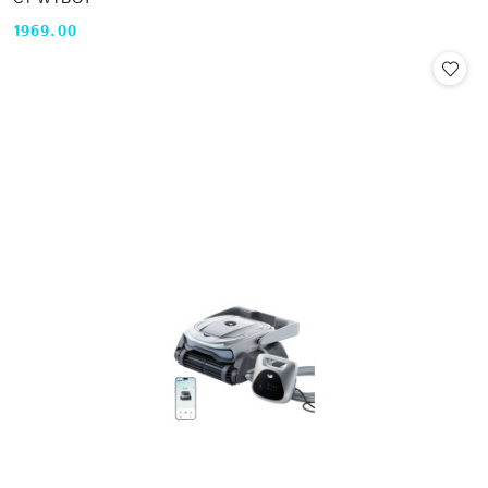
1969.00
Cena: