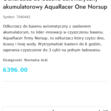
akumulatorowy AquaRacer One Norsup
Symbol:
7040442
Odkurzacz do basenu automatyczny z zasilaniem
akumulatorym, to lider innowacji w czyszczeniu basenu.
AquaRacer firmy Norsup, to odkurzacz który czyści dno,
ściany i linię wody. Wytrzymałość basterii do 6 godzin,
zapewnia czyszczenie do 3 cykli na jednym ładowaniu.
Dostępność:
Normalna ilość
cena:
6396.00
Ilość