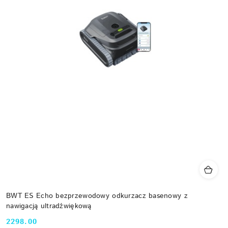
BWT ES Echo bezprzewodowy odkurzacz basenowy z
nawigacją ultradźwiękową
2298.00
Cena: