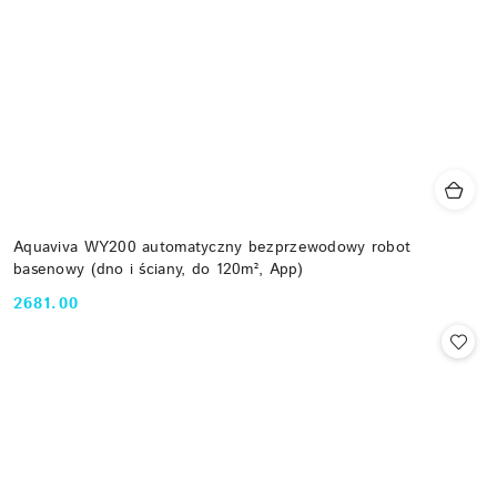
Aquaviva WY200 automatyczny bezprzewodowy robot
basenowy (dno i ściany, do 120m², App)
2681.00
Cena: