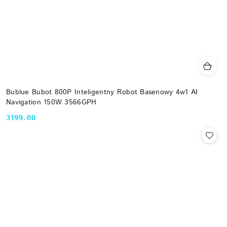
Bublue Bubot 800P Inteligentny Robot Basenowy 4w1 AI
Navigation 150W 3566GPH
3199.00
Cena: