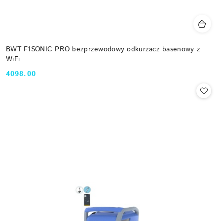
BWT F1SONIC PRO bezprzewodowy odkurzacz basenowy z
WiFi
4098.00
Cena: