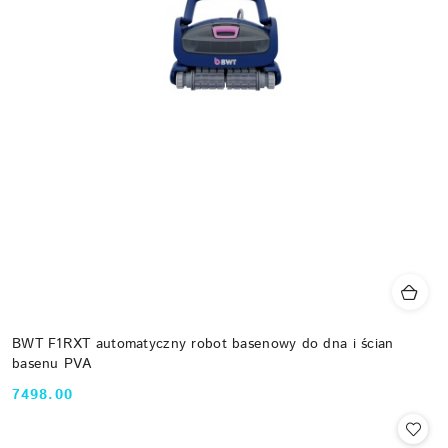
BWT F1RXT automatyczny robot basenowy do dna i ścian
basenu PVA
7498.00
Cena: