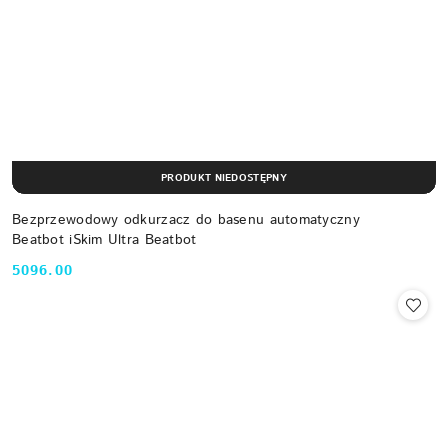
PRODUKT NIEDOSTĘPNY
Bezprzewodowy odkurzacz do basenu automatyczny
Beatbot iSkim Ultra Beatbot
5096.00
Cena: