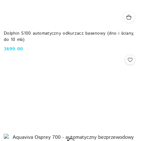
Dolphin S100 automatyczny odkurzacz basenowy (dno i ściany,
do 10 mb)
3699.00
Cena: