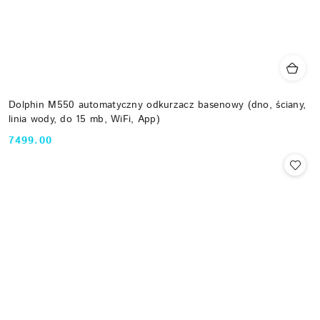
Dolphin M550 automatyczny odkurzacz basenowy (dno, ściany,
linia wody, do 15 mb, WiFi, App)
7499.00
Cena: