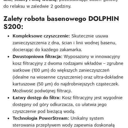
do relaksu w zaledwie 2 godziny.
Zalety robota basenowego DOLPHIN
S200:
Kompleksowe czyszczenie:
Skutecznie usuwa
zanieczyszczenia z dna, ścian i linii wodnej basenu,
docierając do każdego zakamarka.
Dwustopniowa filtracja:
Wyposażony w innowacyjny
kosz filtracyjny z dwoma rodzajami wkładów – zgrubne
siatkowe (100 µm) do większych zanieczyszczeń
(idealne na wiosenne czyszczenie) oraz ultra-dokładne
kartuszowe (50 µm) do najdrobniejszych cząsteczek.
Możliwość podwójnej filtracji.
Łatwy dostęp do filtra:
Kosz filtracyjny jest wygodnie
dostępny od góry odkurzacza, co ułatwia jego
czyszczenie pod bieżącą wodą.
Technologia PowerStream:
Unikalny system
sterowania przepływem wody zapewnia doskonałą