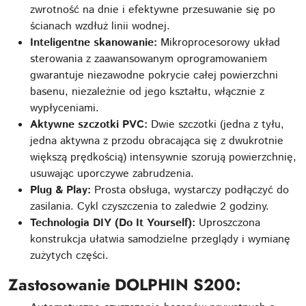
zwrotność na dnie i efektywne przesuwanie się po
ścianach wzdłuż linii wodnej.
Inteligentne skanowanie:
Mikroprocesorowy układ
sterowania z zaawansowanym oprogramowaniem
gwarantuje niezawodne pokrycie całej powierzchni
basenu, niezależnie od jego kształtu, włącznie z
wypłyceniami.
Aktywne szczotki PVC:
Dwie szczotki (jedna z tyłu,
jedna aktywna z przodu obracająca się z dwukrotnie
większą prędkością) intensywnie szorują powierzchnię,
usuwając uporczywe zabrudzenia.
Plug & Play:
Prosta obsługa, wystarczy podłączyć do
zasilania. Cykl czyszczenia to zaledwie 2 godziny.
Technologia DIY (Do It Yourself):
Uproszczona
konstrukcja ułatwia samodzielne przeglądy i wymianę
zużytych części.
Zastosowanie DOLPHIN S200: