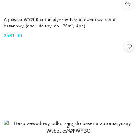
Aquaviva WY200 automatyczny bezprzewodowy robot
basenowy (dno i ściany, do 120m², App)
2681.00
Cena: