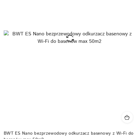
BWT ES Nano bezprzewodowy odkurzacz basenowy z Wi-Fi do