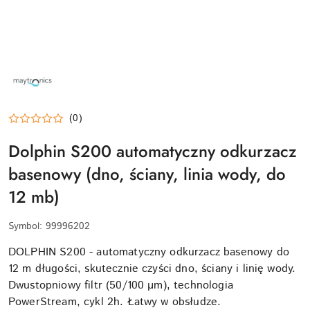
NAZWA
PRODUCENTA:
MAYTRONICS
(0)
Dolphin S200 automatyczny odkurzacz
basenowy (dno, ściany, linia wody, do
12 mb)
Symbol:
99996202
DOLPHIN S200 - automatyczny odkurzacz basenowy do
12 m długości, skutecznie czyści dno, ściany i linię wody.
Dwustopniowy filtr (50/100 µm), technologia
PowerStream, cykl 2h. Łatwy w obsłudze.