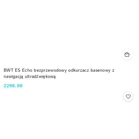
BWT ES Echo bezprzewodowy odkurzacz basenowy z
nawigacją ultradźwiękową
2298.00
Cena: