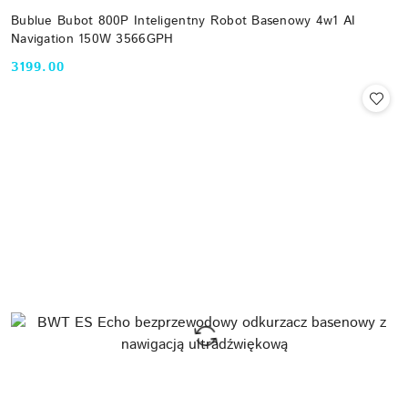
Bublue Bubot 800P Inteligentny Robot Basenowy 4w1 AI
Navigation 150W 3566GPH
3199.00
Cena: