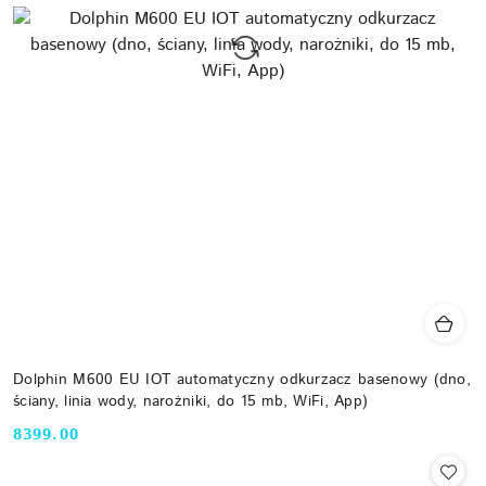
Dolphin M600 EU IOT automatyczny odkurzacz basenowy (dno,
ściany, linia wody, narożniki, do 15 mb, WiFi, App)
8399.00
Cena: