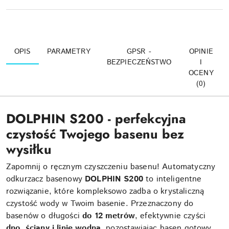
OPIS
PARAMETRY
GPSR -
OPINIE
BEZPIECZEŃSTWO
I
OCENY
(0)
DOLPHIN S200 - perfekcyjna
czystość Twojego basenu bez
wysiłku
Zapomnij o ręcznym czyszczeniu basenu! Automatyczny
odkurzacz basenowy
DOLPHIN S200
to inteligentne
rozwiązanie, które kompleksowo zadba o krystaliczną
czystość wody w Twoim basenie. Przeznaczony do
basenów o długości
do 12 metrów
, efektywnie czyści
dno, ściany i linię wodną
, pozostawiając basen gotowy