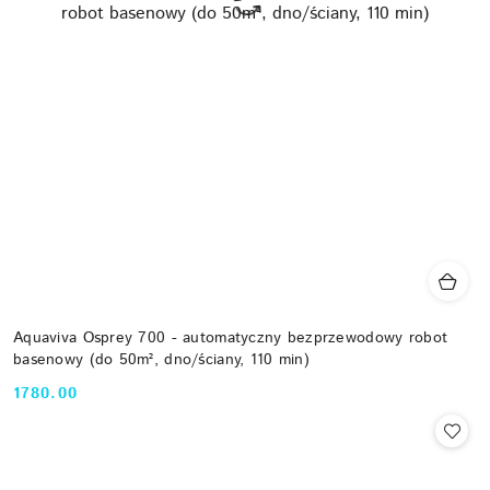
Aquaviva Osprey 700 - automatyczny bezprzewodowy robot
basenowy (do 50m², dno/ściany, 110 min)
1780.00
Cena: