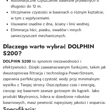
Automatyczne czyszczenie basenów prywatnych o
długości do 12 m.
Utrzymanie czystości w basenach o różnym kształcie,
w tym z wypłyceniami.
Usuwanie osadów z dna, ściany i linii wodnej.
Eliminacja liści, piasku, owadów i innych
zanieczyszczeń mechanicznych.
Dlaczego warto wybrać DOLPHIN
S200?
DOLPHIN S200
to synonim niezawodności i
efektywności. Dzięki zaawansowanym funkcjom, takim jak
dwustopniowa filtracja i technologia PowerStream,
zapewnia perfekcyjną czystość wody przy minimalnym
wysiłku z Twojej strony. Oszczędzasz czas i energię,
ciesząc się basenem zawsze gotowym do kąpieli. Jako
produkt Maytronics, lidera w dziedzinie robotów
basenowych, masz pewność najwyższej jakości i wsparcia.
Specyfikacja: