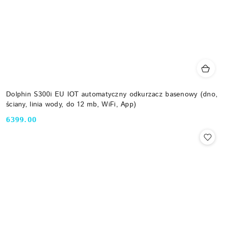
Dolphin S300i EU IOT automatyczny odkurzacz basenowy (dno,
ściany, linia wody, do 12 mb, WiFi, App)
6399.00
Cena: