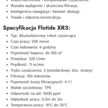
Wszechstronność i kompleksowe czyszczenie.
Wysoka wydajność i skuteczna filtracja.
Inteligentna nawigacja i łatwość obsługi.
Trwała i odporna konstrukcja.
Specyfikacja
Flotide XR3
:
Typ: Akumulatorowy robot czyszczący
Czas pracy: 200 minut
Czas ładowania: 4 godziny
Pojemność basenu: do 100 m³
Przepływ: 320 l/min
Prędkość: 11 m/min
Tryby czyszczenia: 3 (standardowy, dno, ściany)
Filtracja: 150 mikronów
Pojemność koszy filtracyjnych: 4,1 l
Wałek szczotkowy: TPE
Odporność na sól: 5000 ppm
Głębokość pracy: 0,5m do 3m
Temperatura pracy: 10°C do 35°C