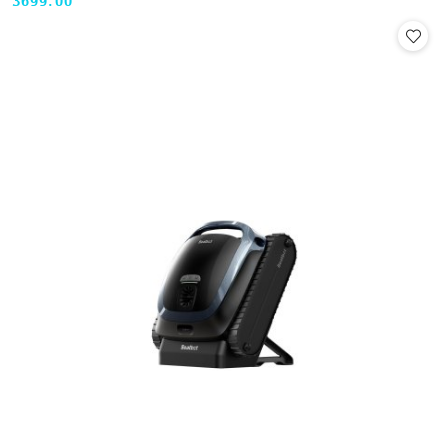
3699.00
Cena: