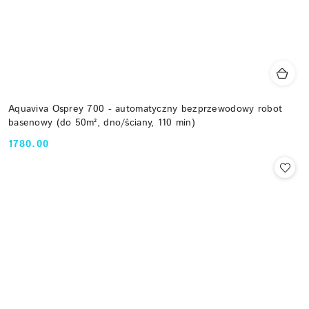
Aquaviva Osprey 700 - automatyczny bezprzewodowy robot
basenowy (do 50m², dno/ściany, 110 min)
1780.00
Cena: