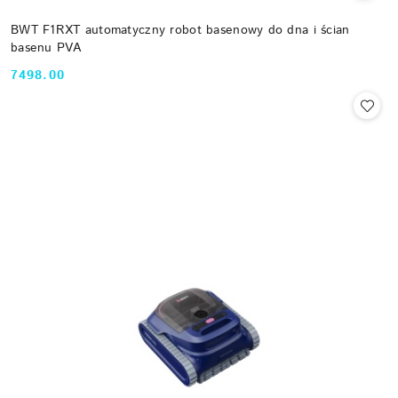
BWT F1RXT automatyczny robot basenowy do dna i ścian
basenu PVA
7498.00
Cena: