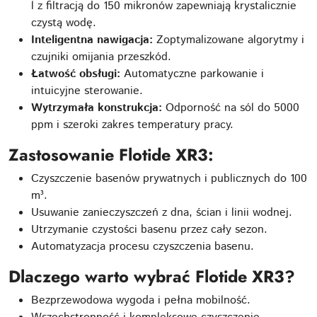
l z filtracją do 150 mikronów zapewniają krystalicznie
czystą wodę.
Inteligentna nawigacja:
Zoptymalizowane algorytmy i
czujniki omijania przeszkód.
Łatwość obsługi:
Automatyczne parkowanie i
intuicyjne sterowanie.
Wytrzymała konstrukcja:
Odporność na sól do 5000
ppm i szeroki zakres temperatury pracy.
Zastosowanie
Flotide XR3
:
Czyszczenie basenów prywatnych i publicznych do 100
m³.
Usuwanie zanieczyszczeń z dna, ścian i linii wodnej.
Utrzymanie czystości basenu przez cały sezon.
Automatyzacja procesu czyszczenia basenu.
Dlaczego warto wybrać Flotide XR3?
Bezprzewodowa wygoda i pełna mobilność.