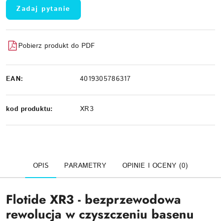
Zadaj pytanie
Pobierz produkt do PDF
EAN:
4019305786317
kod produktu:
XR3
OPIS
PARAMETRY
OPINIE I OCENY (0)
Flotide XR3 - bezprzewodowa
rewolucja w czyszczeniu basenu