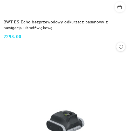
BWT ES Echo bezprzewodowy odkurzacz basenowy z
nawigacją ultradźwiękową
2298.00
Cena: