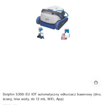
Dolphin S300i EU IOT automatyczny odkurzacz basenowy (dno,
ściany, linia wody, do 12 mb, WiFi, App)