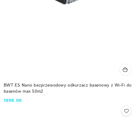
BWT ES Nano bezprzewodowy odkurzacz basenowy z Wi-Fi do
basenów max 50m2
1898.00
Cena: