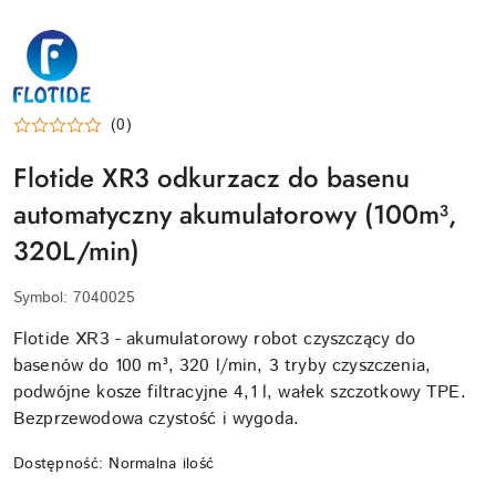
FLOTIDE-
LOGO
(0)
Flotide XR3 odkurzacz do basenu
automatyczny akumulatorowy (100m³,
320L/min)
Symbol:
7040025
Flotide XR3 - akumulatorowy robot czyszczący do
basenów do 100 m³, 320 l/min, 3 tryby czyszczenia,
podwójne kosze filtracyjne 4,1 l, wałek szczotkowy TPE.
Bezprzewodowa czystość i wygoda.
Dostępność:
Normalna ilość