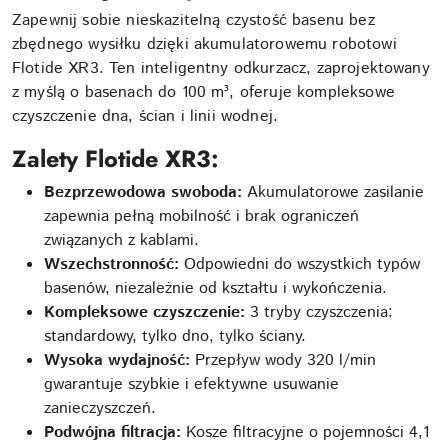
Zapewnij sobie nieskazitelną czystość basenu bez
zbędnego wysiłku dzięki akumulatorowemu robotowi
Flotide XR3. Ten inteligentny odkurzacz, zaprojektowany
z myślą o basenach do 100 m³, oferuje kompleksowe
czyszczenie dna, ścian i linii wodnej.
Zalety Flotide XR3:
Bezprzewodowa swoboda:
Akumulatorowe zasilanie
zapewnia pełną mobilność i brak ograniczeń
związanych z kablami.
Wszechstronność:
Odpowiedni do wszystkich typów
basenów, niezależnie od kształtu i wykończenia.
Kompleksowe czyszczenie:
3 tryby czyszczenia:
standardowy, tylko dno, tylko ściany.
Wysoka wydajność:
Przepływ wody 320 l/min
gwarantuje szybkie i efektywne usuwanie
zanieczyszczeń.
Podwójna filtracja:
Kosze filtracyjne o pojemności 4,1