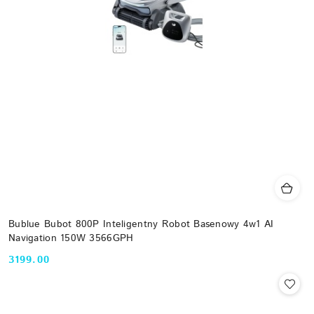
Bublue Bubot 800P Inteligentny Robot Basenowy 4w1 AI
Navigation 150W 3566GPH
3199.00
Cena: