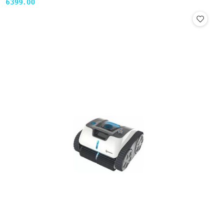
6399.00
Cena: