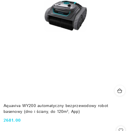
Aquaviva WY200 automatyczny bezprzewodowy robot
basenowy (dno i ściany, do 120m², App)
2681.00
Cena: