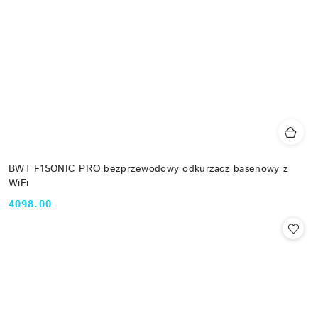
BWT F1SONIC PRO bezprzewodowy odkurzacz basenowy z
WiFi
4098.00
Cena: