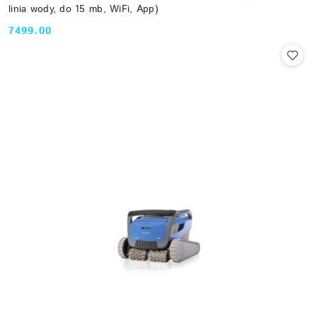
linia wody, do 15 mb, WiFi, App)
7499.00
Cena: