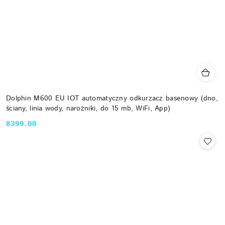
Dolphin M600 EU IOT automatyczny odkurzacz basenowy (dno,
ściany, linia wody, narożniki, do 15 mb, WiFi, App)
8399.00
Cena: