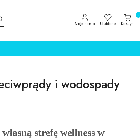
0
Moje konto
Ulubione
Koszyk
zeciwprądy i wodospady
własną strefę wellness w