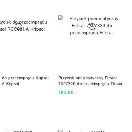
DO KOSZYKA
DO KOSZYKA
k do przeciwprądu Kripsol
Przycisk pneumatyczny Fitstar
A Kripsol
7307320 do przeciwprądu Fitstar
403.00
Cena: