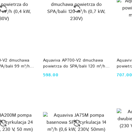
 KOSZYKA
DO KOSZYKA
0-V2 dmuchawa
Aquaviva AP700-V2 dmuchawa
Aquavi
A/balii 99 m³/h
powietrza do SPA/balii 120 m³/h
powietr
(0,7 kW, 230V)
(0,9 kW
598.00
707.00
Cena:
Cena: