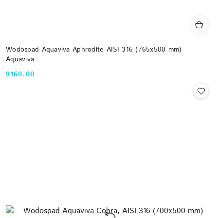
Wodospad Aquaviva Aphrodite AISI 316 (765x500 mm)
Aquaviva
9160.00
Cena: