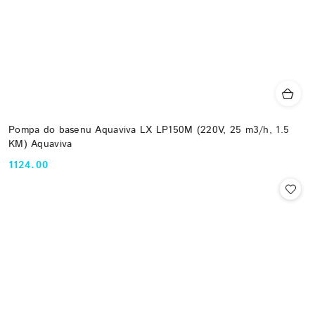
Pompa do basenu Aquaviva LX LP150M (220V, 25 m3/h, 1.5
KM) Aquaviva
1124.00
Cena: