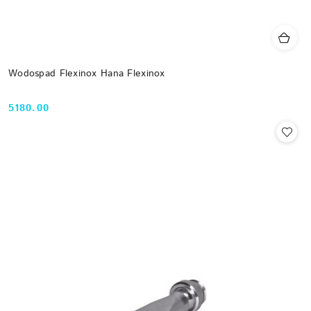
Wodospad Flexinox Hana Flexinox
5180.00
Cena: