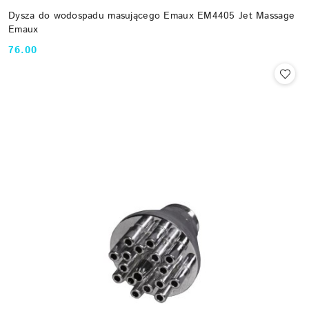
Dysza do wodospadu masującego Emaux EM4405 Jet Massage
Emaux
76.00
Cena: