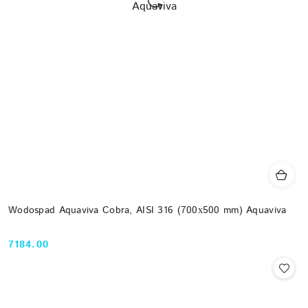
Wodospad Aquaviva Cobra, AISI 316 (700х500 mm) Aquaviva
7184.00
Cena: