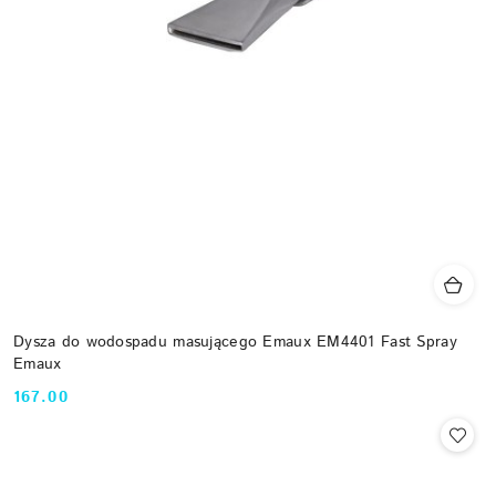
Dysza do wodospadu masującego Emaux EM4401 Fast Spray
Emaux
167.00
Cena: