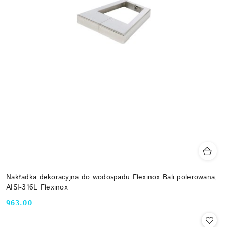
Nakładka dekoracyjna do wodospadu Flexinox Bali polerowana,
AISI-316L Flexinox
963.00
Cena: