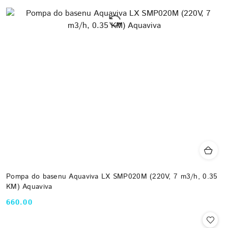
Pompa do basenu Aquaviva LX SMP020M (220V, 7 m3/h, 0.35
KM) Aquaviva
660.00
Cena: