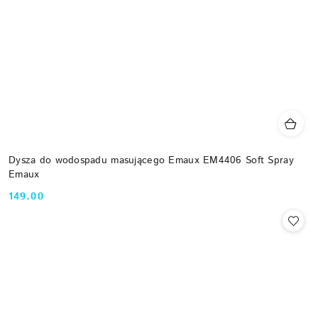
Dysza do wodospadu masującego Emaux EM4406 Soft Spray
Emaux
149.00
Cena: