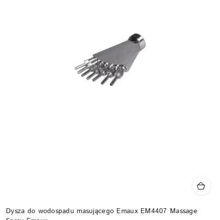
Dysza do wodospadu masującego Emaux EM4407 Massage