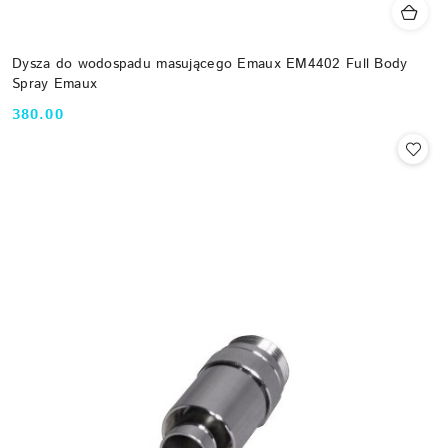
Dysza do wodospadu masującego Emaux EM4402 Full Body
Spray Emaux
380.00
Cena: