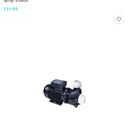
Spray Emaux
231.00
Cena: