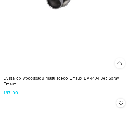
Dysza do wodospadu masującego Emaux EM4404 Jet Spray
Emaux
167.00
Cena: