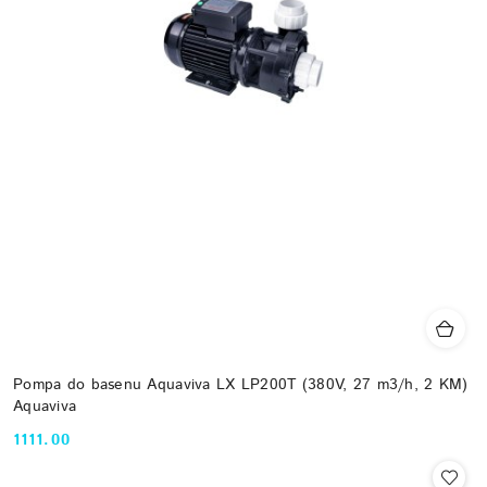
Pompa do basenu Aquaviva LX LP200T (380V, 27 m3/h, 2 KM)
Aquaviva
1111.00
Cena: