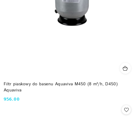
Filtr piaskowy do basenu Aquaviva M450 (8 m³/h, D450)
Aquaviva
956.00
Cena: