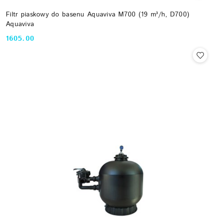
Filtr piaskowy do basenu Aquaviva M700 (19 m³/h, D700)
Aquaviva
1605.00
Cena: