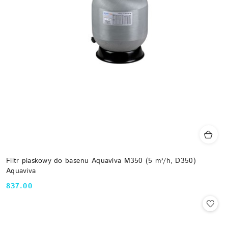
Filtr piaskowy do basenu Aquaviva M350 (5 m³/h, D350)
Aquaviva
837.00
Cena: