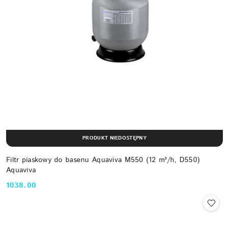
PRODUKT NIEDOSTĘPNY
Filtr piaskowy do basenu Aquaviva M550 (12 m³/h, D550)
Aquaviva
1038.00
Cena: