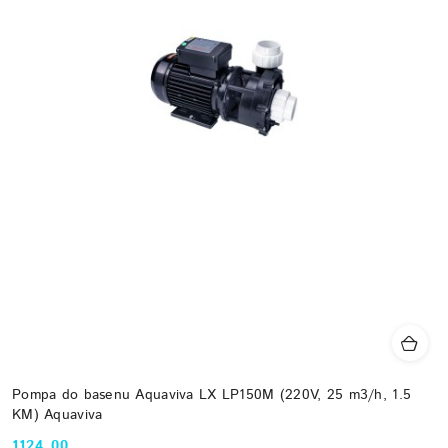
Pompa do basenu Aquaviva LX LP150M (220V, 25 m3/h, 1.5
KM) Aquaviva
1124.00