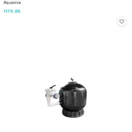
Aquaviva
1179.00
Cena: