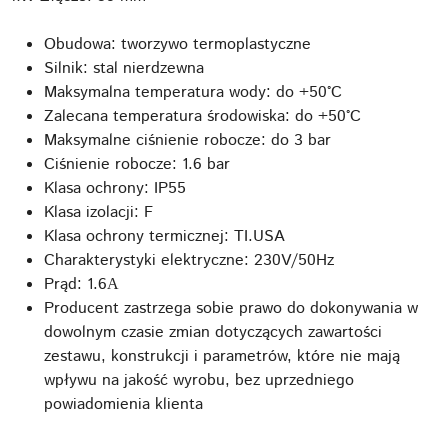
Obudowa: tworzywo termoplastyczne
Silnik: stal nierdzewna
Maksymalna temperatura wody: do +50°C
Zalecana temperatura środowiska: do +50°C
Maksymalne ciśnienie robocze: do 3 bar
Ciśnienie robocze: 1.6 bar
Klasa ochrony: IP55
Klasa izolacji: F
Klasa ochrony termicznej: TI.USA
Charakterystyki elektryczne: 230V/50Hz
Prąd: 1.6А
Producent zastrzega sobie prawo do dokonywania w
dowolnym czasie zmian dotyczących zawartości
zestawu, konstrukcji i parametrów, które nie mają
wpływu na jakość wyrobu, bez uprzedniego
powiadomienia klienta