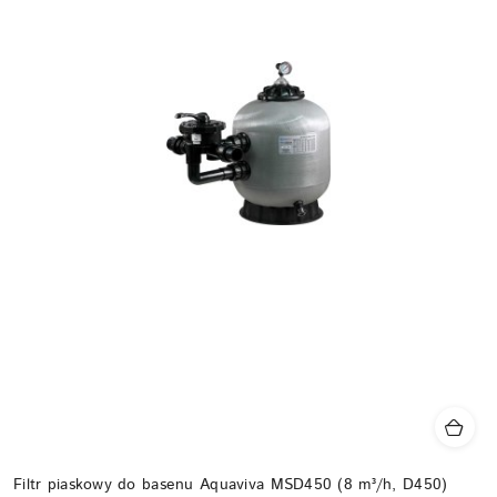
Filtr piaskowy do basenu Aquaviva MSD450 (8 m³/h, D450)