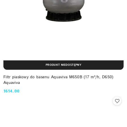
PRODUKT NIEDOSTĘPNY
Filtr piaskowy do basenu Aquaviva M650B (17 m³/h, D650)
Aquaviva
1614.00
Cena: