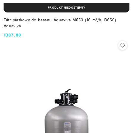
PRODUKT NIEDOSTĘPNY
Filtr piaskowy do basenu Aquaviva M650 (16 m³/h, D650)
Aquaviva
1387.00
Cena: