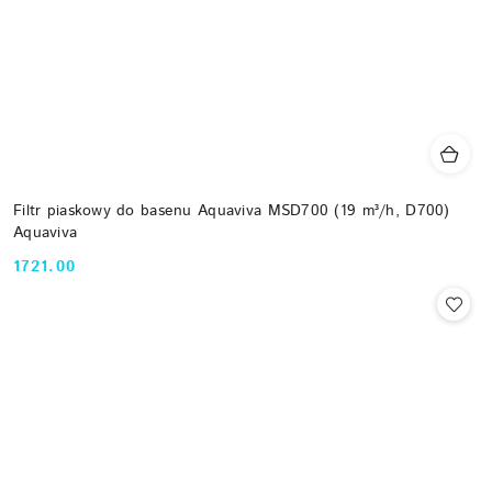
Filtr piaskowy do basenu Aquaviva MSD700 (19 m³/h, D700)
Aquaviva
1721.00
Cena: