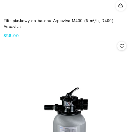
Filtr piaskowy do basenu Aquaviva M400 (6 m³/h, D400)
Aquaviva
858.00
Cena: