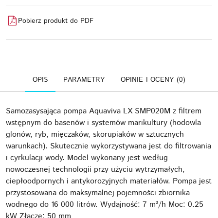
Pobierz produkt do PDF
OPIS
PARAMETRY
OPINIE I OCENY (0)
Samozasysająca pompa Aquaviva LX SMP020M z filtrem
wstępnym do basenów i systemów marikultury (hodowla
glonów, ryb, mięczaków, skorupiaków w sztucznych
warunkach). Skutecznie wykorzystywana jest do filtrowania
i cyrkulacji wody. Model wykonany jest według
nowoczesnej technologii przy użyciu wytrzymałych,
ciepłoodpornych i antykorozyjnych materiałów. Pompa jest
przystosowana do maksymalnej pojemności zbiornika
wodnego do 16 000 litrów. Wydajność: 7 m³/h Moc: 0.25
kW Złącze: 50 mm