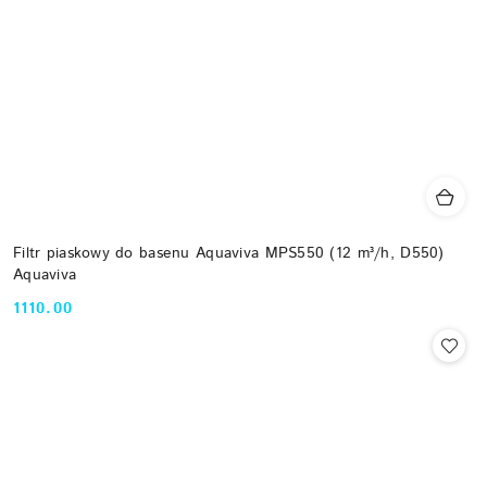
Filtr piaskowy do basenu Aquaviva MPS550 (12 m³/h, D550)
Aquaviva
1110.00
Cena: