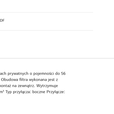
PDF
nach prywatnych o pojemności do 56
. Obudowa filtra wykonana jest z
 montaż na zewnątrz. Wytrzymuje
m³ Typ przyłącza: boczne Przyłącze: