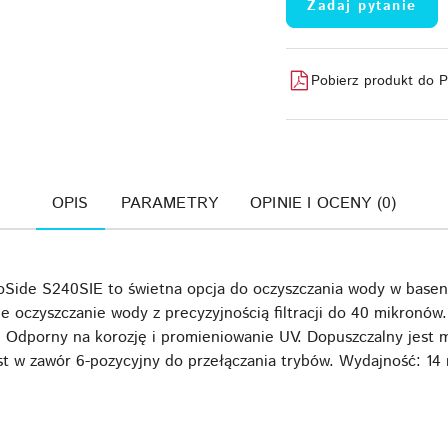
Zadaj pytanie
Pobierz produkt do 
OPIS
PARAMETRY
OPINIE I OCENY (0)
roSide S240SIE to świetna opcja do oczyszczania wody w base
ne oczyszczanie wody z precyzyjnością filtracji do 40 mikronów
i. Odporny na korozję i promieniowanie UV. Dopuszczalny jest
t w zawór 6-pozycyjny do przełączania trybów. Wydajność: 14 