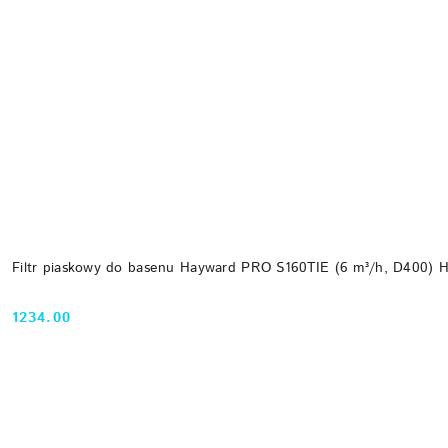
Filtr piaskowy do basenu Hayward PRO S160TIE (6 m³/h, D400) 
1234.00
Cena: