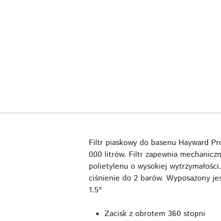
Filtr piaskowy do basenu Hayward P
000 litrów. Filtr zapewnia mechanicz
polietylenu o wysokiej wytrzymałośc
ciśnienie do 2 barów. Wyposażony jes
1.5"
Zacisk z obrotem 360 stopni