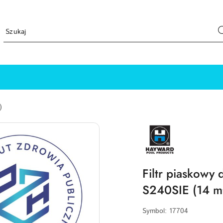
)
HAYWARD-
LOGO
Filtr piaskowy
S240SIE (14 m
Symbol:
17704