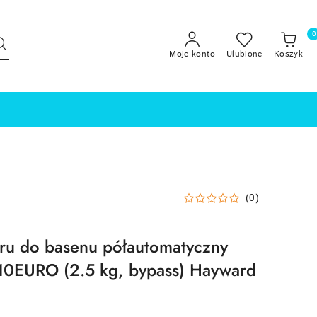
0
Moje konto
Ulubione
Koszyk
(0)
ru do basenu półautomatyczny
0EURO (2.5 kg, bypass) Hayward