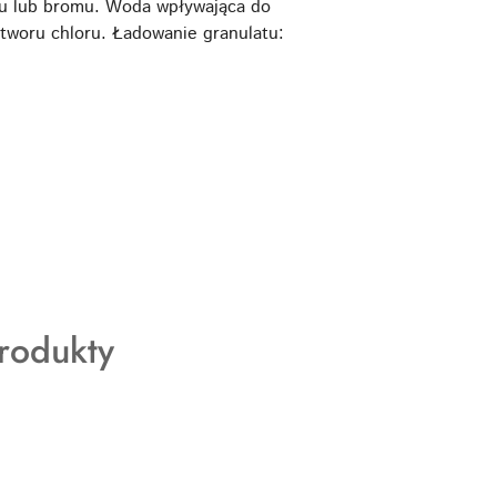
oru lub bromu. Woda wpływająca do
ztworu chloru. Ładowanie granulatu:
rodukty