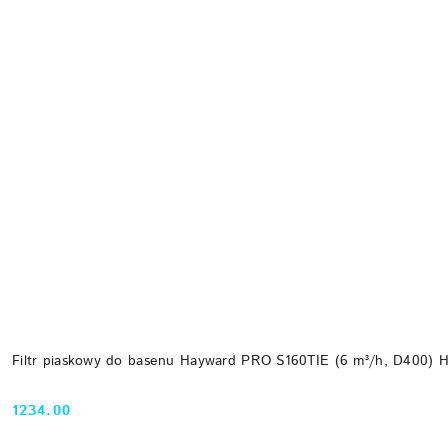
Filtr piaskowy do basenu Hayward PRO S160TIE (6 m³/h, D400) 
1234.00
Cena: