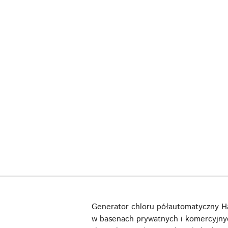
Generator chloru półautomatyczny H
w basenach prywatnych i komercyjnych