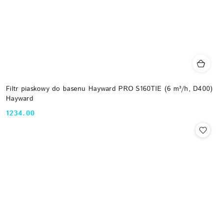
Filtr piaskowy do basenu Hayward PRO S160TIE (6 m³/h, D400)
Hayward
1234.00
Cena: