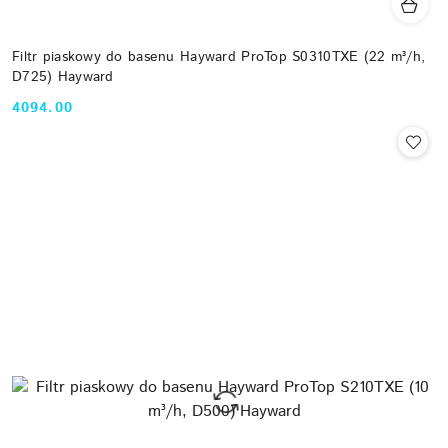
Filtr piaskowy do basenu Hayward ProTop S0310TXE (22 m³/h,
D725) Hayward
4094.00
Cena: