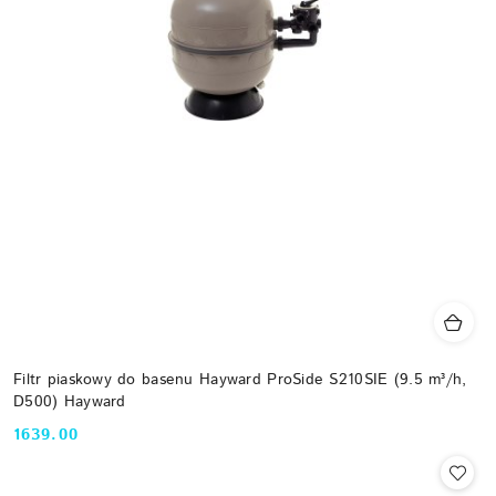
Filtr piaskowy do basenu Hayward ProSide S210SIE (9.5 m³/h,
D500) Hayward
1639.00
Cena: