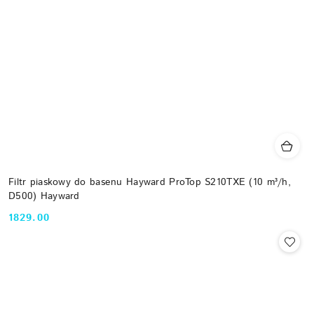
Filtr piaskowy do basenu Hayward ProTop S210TXE (10 m³/h,
D500) Hayward
1829.00
Cena: