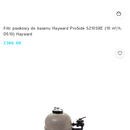
Filtr piaskowy do basenu Hayward ProSide S210SXE (10 m³/h,
D510) Hayward
2366.00
Cena: