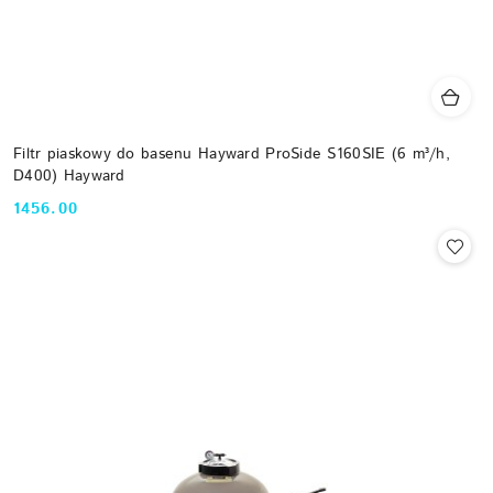
Filtr piaskowy do basenu Hayward ProSide S160SIE (6 m³/h,
D400) Hayward
1456.00
Cena: