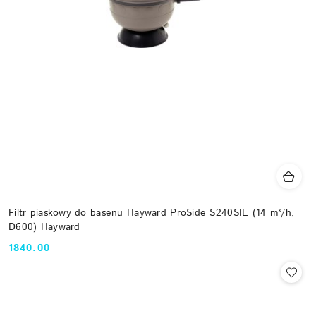
Filtr piaskowy do basenu Hayward ProSide S240SIE (14 m³/h,
D600) Hayward
1840.00
Cena: