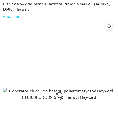
Filtr piaskowy do basenu Hayward ProTop S244TXE (14 m³/h,
D600) Hayward
2060.00
Cena: