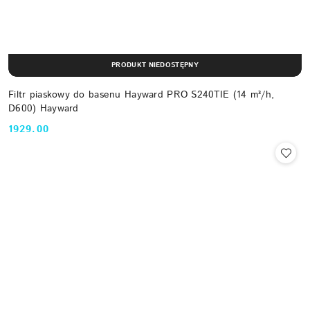
PRODUKT NIEDOSTĘPNY
Filtr piaskowy do basenu Hayward PRO S240TIE (14 m³/h,
D600) Hayward
1929.00
Cena: