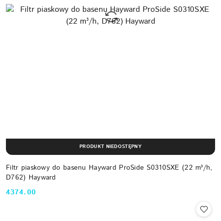
PRODUKT NIEDOSTĘPNY
Filtr piaskowy do basenu Hayward ProSide S0310SXE (22 m³/h,
D762) Hayward
4374.00
Cena: