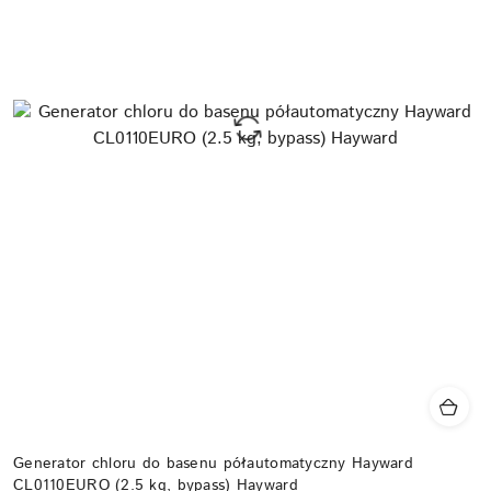
Generator chloru do basenu półautomatyczny Hayward
CL0110EURO (2.5 kg, bypass) Hayward