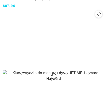
807.00
Cena: