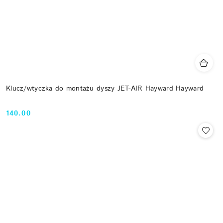
Klucz/wtyczka do montażu dyszy JET-AIR Hayward Hayward
140.00
Cena: