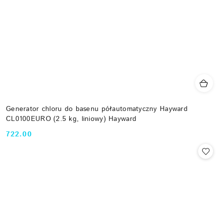
Generator chloru do basenu półautomatyczny Hayward
CL0100EURO (2.5 kg, liniowy) Hayward
722.00
Cena: