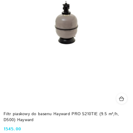
Filtr piaskowy do basenu Hayward PRO S210TIE (9.5 m³/h,
D500) Hayward
1545.00
Cena: