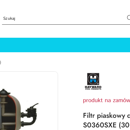
)
HAYWARD-
LOGO
produkt na zamów
Filtr piaskowy
S0360SXE (30