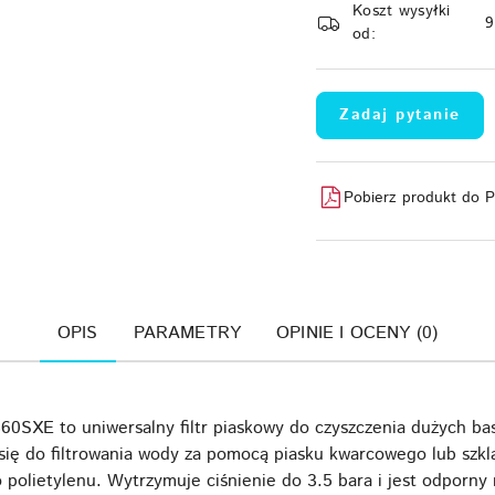
Koszt wysyłki
dostawa
od:
Zadaj pytanie
Pobierz produkt do 
OPIS
PARAMETRY
OPINIE I OCENY (0)
60SXE to uniwersalny filtr piaskowy do czyszczenia dużych b
e się do filtrowania wody za pomocą piasku kwarcowego lub sz
polietylenu. Wytrzymuje ciśnienie do 3.5 bara i jest odporny 