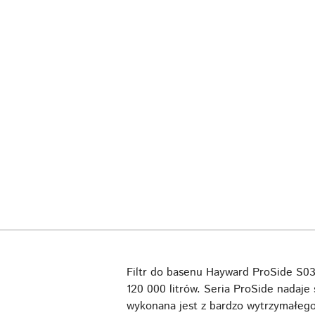
Filtr do basenu Hayward ProSide S03
120 000 litrów. Seria ProSide nadaj
wykonana jest z bardzo wytrzymałego 