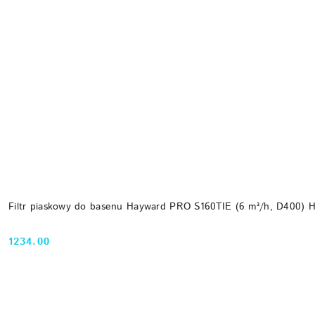
Filtr piaskowy do basenu Hayward PRO S160TIE (6 m³/h, D400) 
1234.00
Cena: