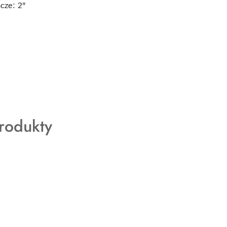
cze: 2"
rodukty