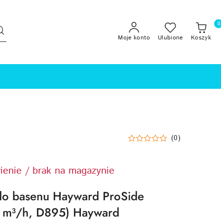
0
Moje konto
Ulubione
Koszyk
(0)
ienie / brak na magazynie
 do basenu Hayward ProSide
 m³/h, D895) Hayward