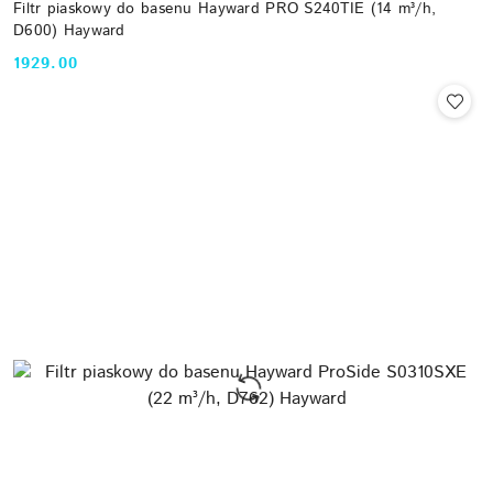
Filtr piaskowy do basenu Hayward PRO S240TIE (14 m³/h,
D600) Hayward
1929.00
Cena: