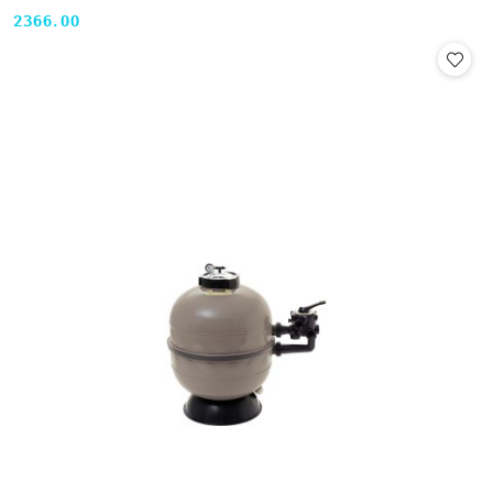
2366.00
Cena: