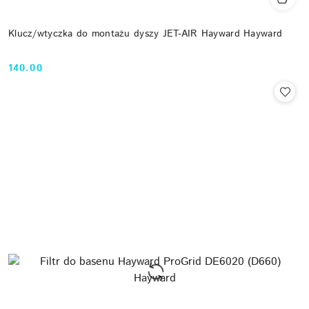
Klucz/wtyczka do montażu dyszy JET-AIR Hayward Hayward
140.00
Cena: