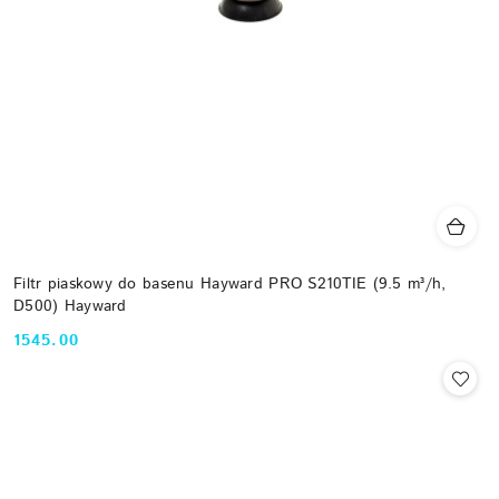
Filtr piaskowy do basenu Hayward PRO S210TIE (9.5 m³/h,
D500) Hayward
1545.00
Cena: