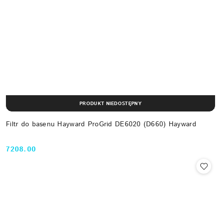
PRODUKT NIEDOSTĘPNY
Filtr do basenu Hayward ProGrid DE6020 (D660) Hayward
7208.00
Cena: