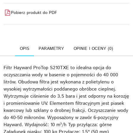
Pobierz produkt do PDF
OPIS
PARAMETRY
OPINIE I OCENY (0)
Filtr Hayward ProTop S210TXE to idealna opcja do
oczyszczania wody w basenie o pojemności do 40 000
litrów. Obudowa filtra jest wykonana z polietylenu o
wysokiej wytrzymałości poddanego obróbce cieplnej.
Wytrzymuje ciśnienie do 3.5 bara i jest odporny na korozję
i promieniowanie UV. Elementem filtracyjnym jest piasek
kwarcowy lub szklany o drobnej frakcji. Oczyszczanie wody
do 40-50 mikronów. Wyposażony w zawór 6-pozycyjny
Hayward. Wydajność: 10 m³/h Typ przyłącza: górne
Załadunek piasku: 100 kg Przyłącze: 1.5" (50 mm)