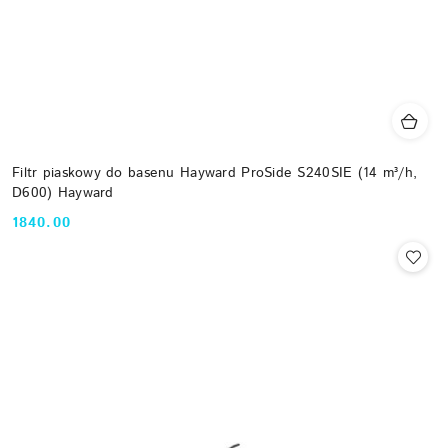
Filtr piaskowy do basenu Hayward ProSide S240SIE (14 m³/h,
D600) Hayward
1840.00
Cena: