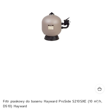
Filtr piaskowy do basenu Hayward ProSide S210SXE (10 m³/h,
D510) Hayward