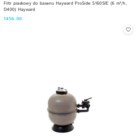
Filtr piaskowy do basenu Hayward ProSide S160SIE (6 m³/h,
D400) Hayward
1456.00
Cena: