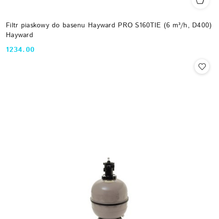
Filtr piaskowy do basenu Hayward PRO S160TIE (6 m³/h, D400)
Hayward
1234.00
Cena: