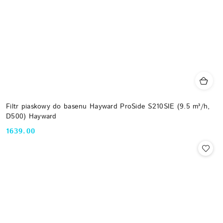
Filtr piaskowy do basenu Hayward ProSide S210SIE (9.5 m³/h,
D500) Hayward
1639.00
Cena: