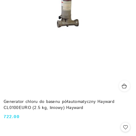
Generator chloru do basenu półautomatyczny Hayward
CL0100EURO (2.5 kg, liniowy) Hayward
722.00
Cena: