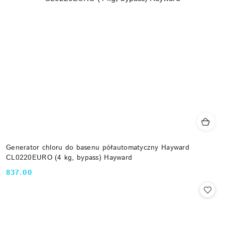
Generator chloru do basenu półautomatyczny Hayward
CL0220EURO (4 kg, bypass) Hayward
837.00
Cena: