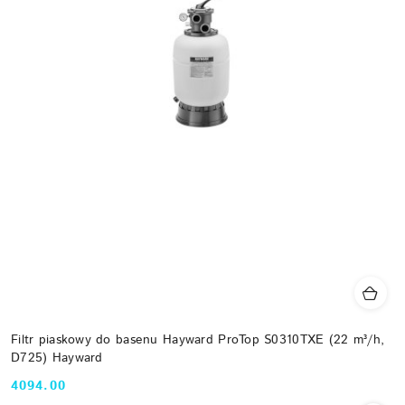
Filtr piaskowy do basenu Hayward ProTop S0310TXE (22 m³/h,
D725) Hayward
4094.00
Cena: