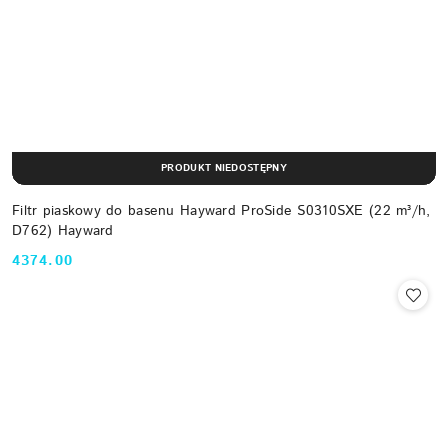
PRODUKT NIEDOSTĘPNY
Filtr piaskowy do basenu Hayward ProSide S0310SXE (22 m³/h,
D762) Hayward
4374.00
Cena: