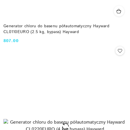
Generator chloru do basenu półautomatyczny Hayward
CL0110EURO (2.5 kg, bypass) Hayward
807.00
Cena: