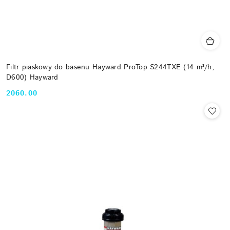
Filtr piaskowy do basenu Hayward ProTop S244TXE (14 m³/h,
D600) Hayward
2060.00
Cena: