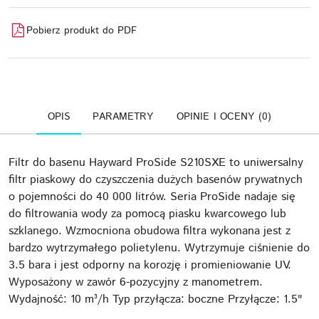
Pobierz produkt do PDF
OPIS
PARAMETRY
OPINIE I OCENY (0)
Filtr do basenu Hayward ProSide S210SXE to uniwersalny
filtr piaskowy do czyszczenia dużych basenów prywatnych
o pojemności do 40 000 litrów. Seria ProSide nadaje się
do filtrowania wody za pomocą piasku kwarcowego lub
szklanego. Wzmocniona obudowa filtra wykonana jest z
bardzo wytrzymałego polietylenu. Wytrzymuje ciśnienie do
3.5 bara i jest odporny na korozję i promieniowanie UV.
Wyposażony w zawór 6-pozycyjny z manometrem.
Wydajność: 10 m³/h Typ przyłącza: boczne Przyłącze: 1.5"