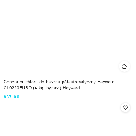
Generator chloru do basenu półautomatyczny Hayward
CL0220EURO (4 kg, bypass) Hayward
837.00
Cena: