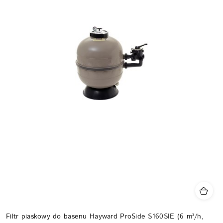
Filtr piaskowy do basenu Hayward ProSide S160SIE (6 m³/h,