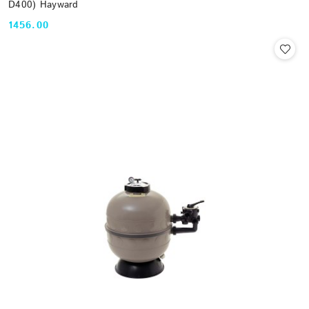
D400) Hayward
1456.00
Cena: