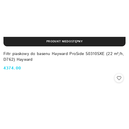
PRODUKT NIEDOSTĘPNY
Filtr piaskowy do basenu Hayward ProSide S0310SXE (22 m³/h,
D762) Hayward
4374.00
Cena: