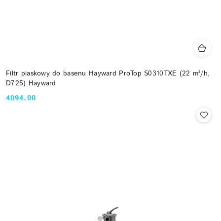
Filtr piaskowy do basenu Hayward ProTop S0310TXE (22 m³/h,
D725) Hayward
4094.00
Cena: