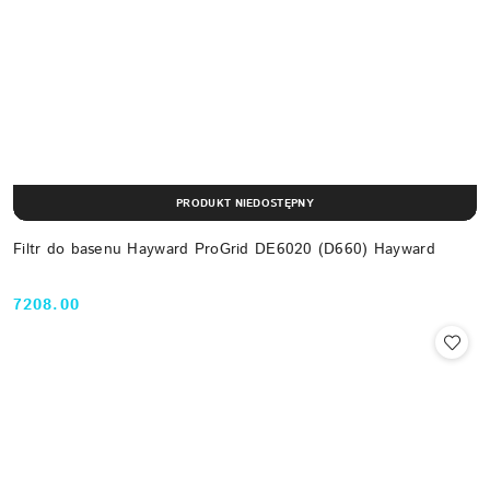
PRODUKT NIEDOSTĘPNY
Filtr do basenu Hayward ProGrid DE6020 (D660) Hayward
7208.00
Cena: