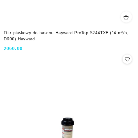
Filtr piaskowy do basenu Hayward ProTop S244TXE (14 m³/h,
D600) Hayward
2060.00
Cena: