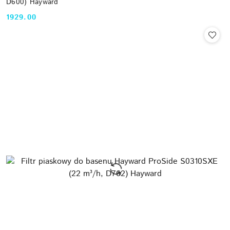
D600) Hayward
1929.00
Cena: