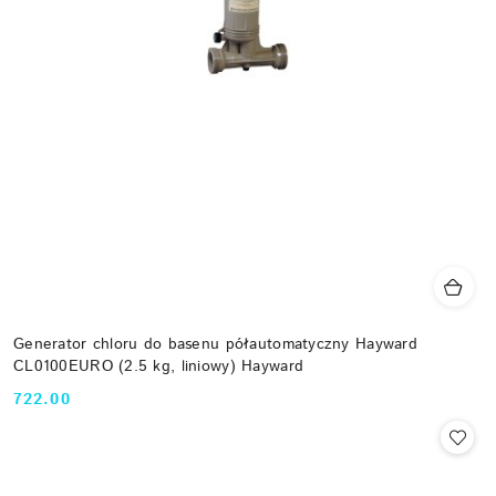
Generator chloru do basenu półautomatyczny Hayward
CL0100EURO (2.5 kg, liniowy) Hayward
722.00
Cena: