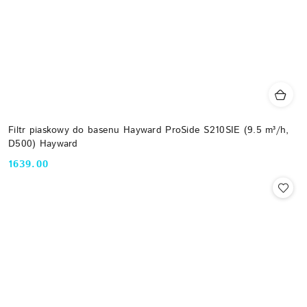
Filtr piaskowy do basenu Hayward ProSide S210SIE (9.5 m³/h,
D500) Hayward
1639.00
Cena: