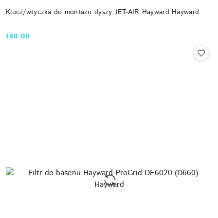
Klucz/wtyczka do montażu dyszy JET-AIR Hayward Hayward
140.00
Cena: