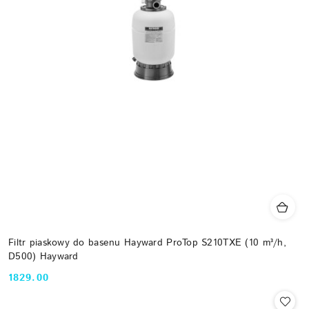
Filtr piaskowy do basenu Hayward ProTop S210TXE (10 m³/h,
D500) Hayward
1829.00
Cena: