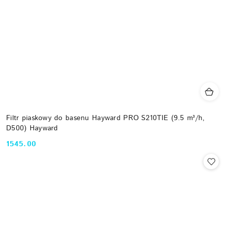
Filtr piaskowy do basenu Hayward PRO S210TIE (9.5 m³/h,
D500) Hayward
1545.00
Cena: