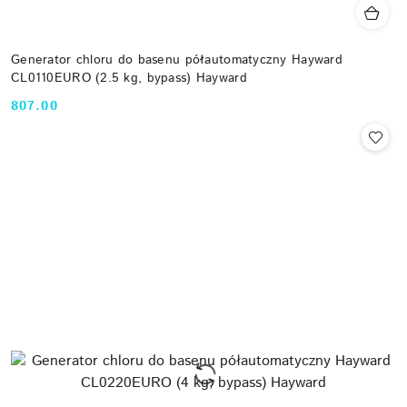
Generator chloru do basenu półautomatyczny Hayward
CL0110EURO (2.5 kg, bypass) Hayward
807.00
Cena: