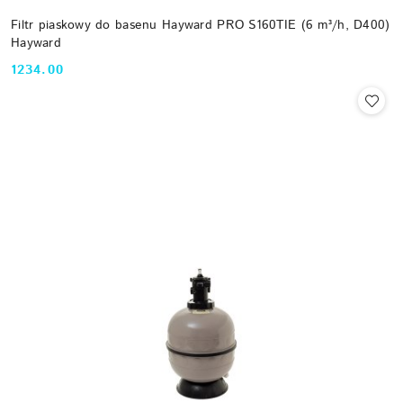
Filtr piaskowy do basenu Hayward PRO S160TIE (6 m³/h, D400)
Hayward
1234.00
Cena: