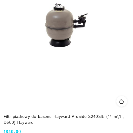
Filtr piaskowy do basenu Hayward ProSide S240SIE (14 m³/h,
D600) Hayward
1840.00