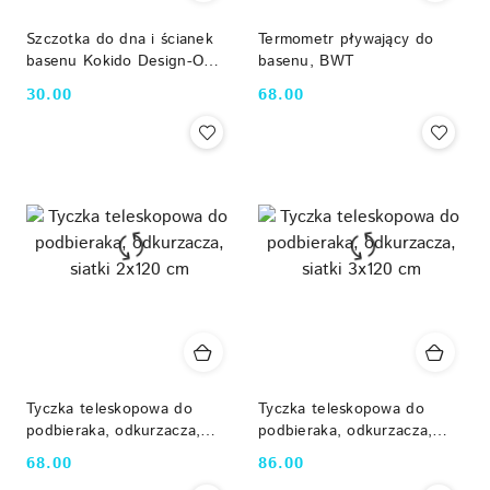
Szczotka do dna i ścianek
Termometr pływający do
basenu Kokido Design-O
basenu, BWT
K417BU Kokido
30.00
68.00
Cena:
Cena:
Tyczka teleskopowa do
Tyczka teleskopowa do
podbieraka, odkurzacza,
podbieraka, odkurzacza,
siatki 2x120 cm
siatki 3x120 cm
68.00
86.00
Cena:
Cena: