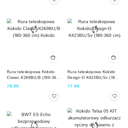
Rura teleskopowa Kokido
Rura teleskopowa Kokido
Classic K269BU/B (180-360
Design-O K423BU/Sv (180-
cm) Kokido
360 cm)
78.00
77.00
Cena:
Cena: