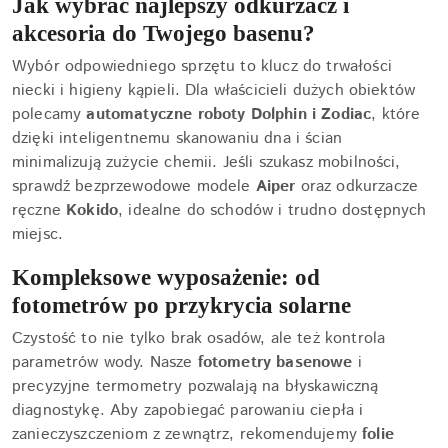
Jak wybrać najlepszy odkurzacz i
akcesoria do Twojego basenu?
Wybór odpowiedniego sprzętu to klucz do trwałości
niecki i higieny kąpieli. Dla właścicieli dużych obiektów
polecamy
automatyczne roboty Dolphin i Zodiac
, które
dzięki inteligentnemu skanowaniu dna i ścian
minimalizują zużycie chemii. Jeśli szukasz mobilności,
sprawdź bezprzewodowe modele
Aiper
oraz odkurzacze
ręczne
Kokido
, idealne do schodów i trudno dostępnych
miejsc.
Kompleksowe wyposażenie: od
fotometrów po przykrycia solarne
Czystość to nie tylko brak osadów, ale też kontrola
parametrów wody. Nasze
fotometry basenowe
i
precyzyjne termometry pozwalają na błyskawiczną
diagnostykę. Aby zapobiegać parowaniu ciepła i
zanieczyszczeniom z zewnątrz, rekomendujemy
folie