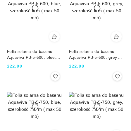
Folia solarna do basenu
Folia solarna do basenu
Aquaviva PB-5-600, blue,
Aquaviva PB-5-600, grey,
szerokość 6 m ( max 50
szerokość 6 m ( max 50
222.00
222.00
Cena:
Cena:
mb)
mb)