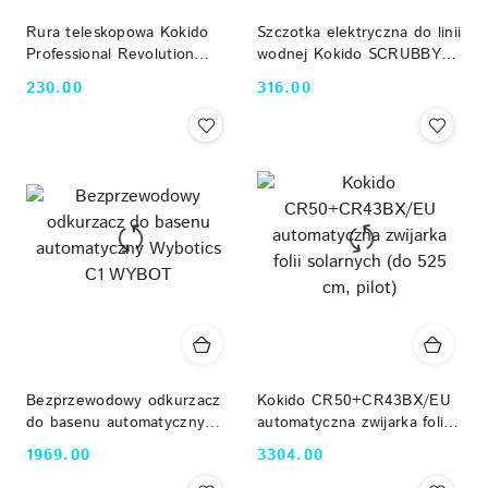
Rura teleskopowa Kokido
Szczotka elektryczna do linii
Professional Revolution
wodnej Kokido SCRUBBY
TP81BU/REV (240-480 cm)
Kokido
230.00
316.00
Cena:
Cena:
Kokido
Bezprzewodowy odkurzacz
Kokido CR50+CR43BX/EU
do basenu automatyczny
automatyczna zwijarka folii
Wybotics C1 WYBOT
solarnych (do 525 cm, pilot)
1969.00
3304.00
Cena:
Cena: