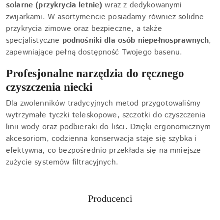
solarne (przykrycia letnie)
wraz z dedykowanymi
zwijarkami. W asortymencie posiadamy również solidne
przykrycia zimowe oraz bezpieczne, a także
specjalistyczne
podnośniki dla osób niepełnosprawnych
,
zapewniające pełną dostępność Twojego basenu.
Profesjonalne narzędzia do ręcznego
czyszczenia niecki
Dla zwolenników tradycyjnych metod przygotowaliśmy
wytrzymałe tyczki teleskopowe, szczotki do czyszczenia
linii wody oraz podbieraki do liści. Dzięki ergonomicznym
akcesoriom, codzienna konserwacja staje się szybka i
efektywna, co bezpośrednio przekłada się na mniejsze
zużycie systemów filtracyjnych.
Producenci
Pomiń karuzelę producentów