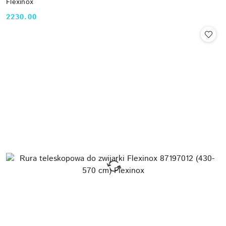
Flexinox
2230.00
Cena: