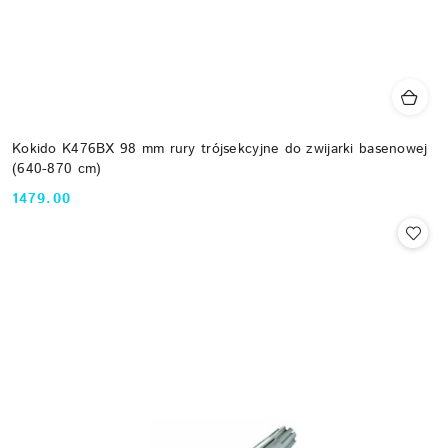
Kokido K476BX 98 mm rury trójsekcyjne do zwijarki basenowej
(640-870 cm)
1479.00
Cena: