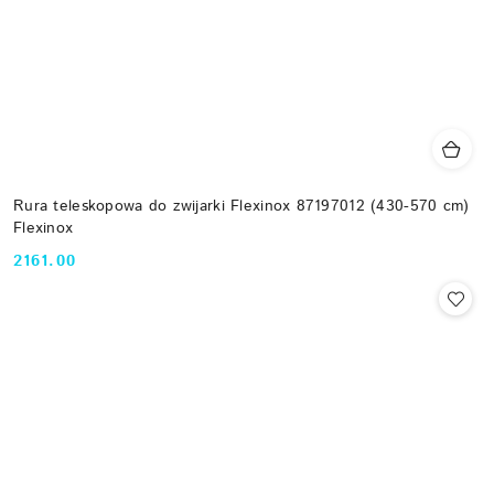
Rura teleskopowa do zwijarki Flexinox 87197012 (430-570 cm)
Flexinox
2161.00
Cena: