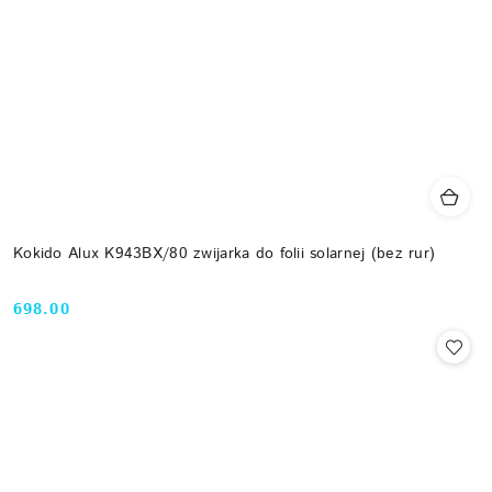
Kokido Alux K943BX/80 zwijarka do folii solarnej (bez rur)
698.00
Cena: