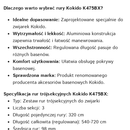
Dlaczego warto wybrać rury Kokido K475BX?
Idealne dopasowanie:
Zaprojektowane specjalnie do
zwijarek Kokido.
Wytrzymałość i lekkość:
Aluminiowa konstrukcja
zapewnia trwałość i łatwość manewrowania.
Wszechstronność:
Regulowana długość pasuje do
różnych basenów.
Komfort użytkowania:
Ułatwia obsługę pokrywy
basenowej.
Sprawdzona marka:
Produkt renomowanego
producenta akcesoriów basenowych Kokido.
Specyfikacja rur trójsekcyjnych Kokido K475BX:
Typ: Zestaw rur trójsekcyjnych do zwijarki
Liczba sekcji: 3
Długość pojedynczej rury: 320 cm
Długość całkowita (regulowana): 540-720 cm
Średnica rur: 98 mm