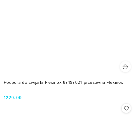
Podpora do zwijarki Flexinox 87197021 przesuwna Flexinox
1229.00
Cena: