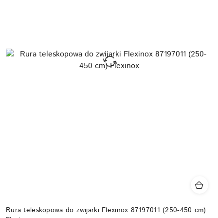
Rura teleskopowa do zwijarki Flexinox 87197011 (250-450 cm)