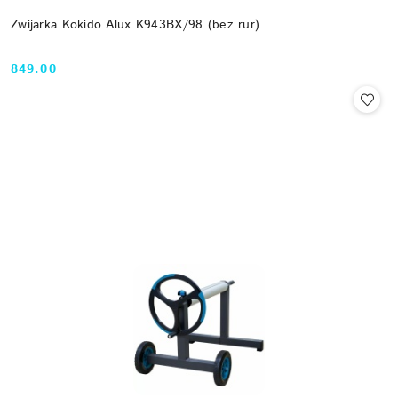
Zwijarka Kokido Alux K943BX/98 (bez rur)
849.00
Cena: