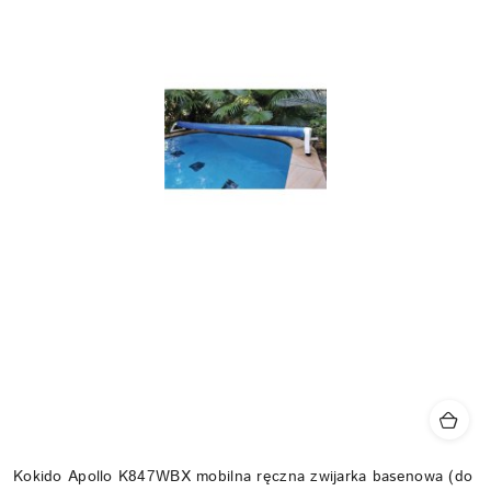
Kokido Apollo K847WBX mobilna ręczna zwijarka basenowa (do