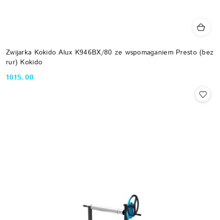
Zwijarka Kokido Alux K946BX/80 ze wspomaganiem Presto (bez
rur) Kokido
1015.00
Cena: