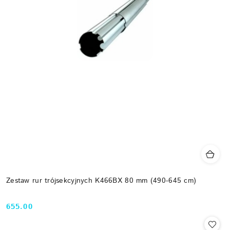
Zestaw rur trójsekcyjnych K466BX 80 mm (490-645 cm)
655.00
Cena: