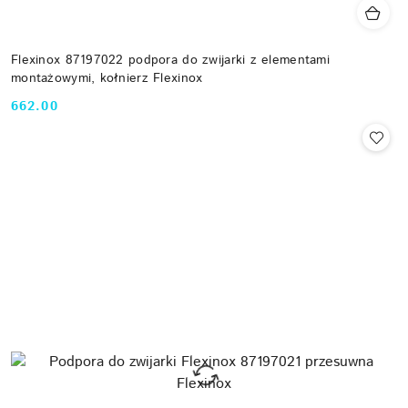
Flexinox 87197022 podpora do zwijarki z elementami
montażowymi, kołnierz Flexinox
662.00
Cena: