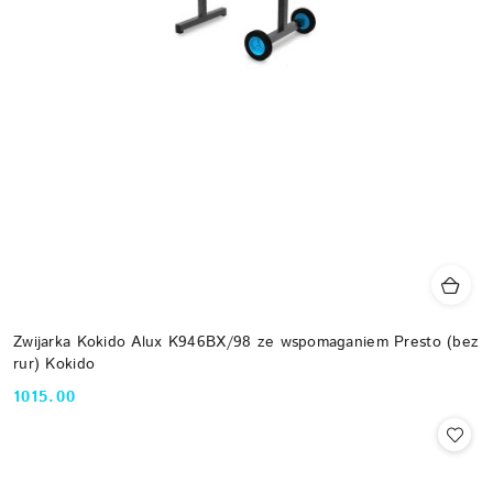
Zwijarka Kokido Alux K946BX/98 ze wspomaganiem Presto (bez
rur) Kokido
1015.00
Cena: