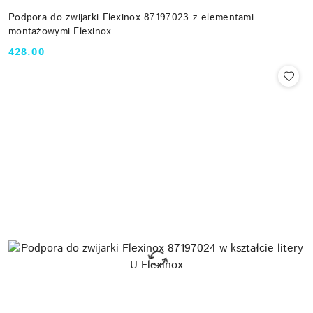
Podpora do zwijarki Flexinox 87197023 z elementami
montażowymi Flexinox
428.00
Cena: