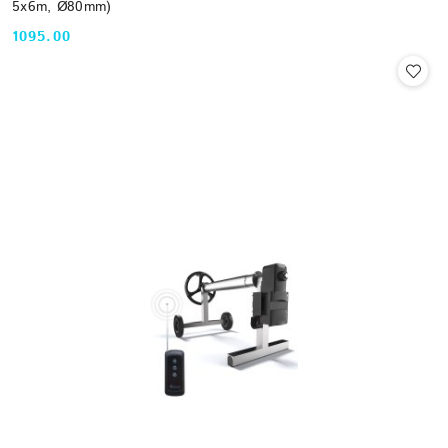
5x6m, Ø80mm)
1095.00
Cena: