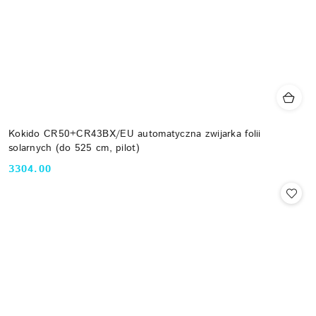
Kokido CR50+CR43BX/EU automatyczna zwijarka folii
solarnych (do 525 cm, pilot)
3304.00
Cena: