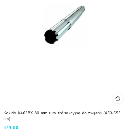
Kokido K465BX 80 mm rury trójsekcyjne do zwijarki (450-555
cm)
579.00