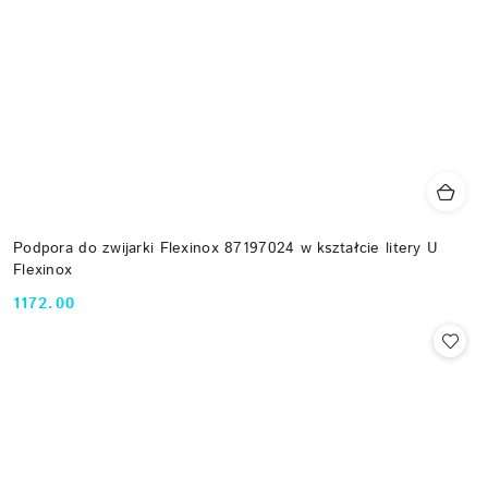
Podpora do zwijarki Flexinox 87197024 w kształcie litery U
Flexinox
1172.00
Cena: