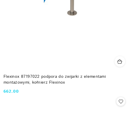
Flexinox 87197022 podpora do zwijarki z elementami
montażowymi, kołnierz Flexinox
662.00
Cena: