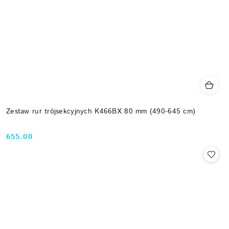
Zestaw rur trójsekcyjnych K466BX 80 mm (490-645 cm)
655.00
Cena: