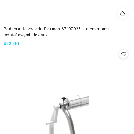
Podpora do zwijarki Flexinox 87197023 z elementami
montażowymi Flexinox
428.00
Cena: