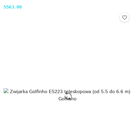
5563.00
Cena: