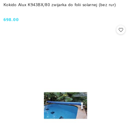
Kokido Alux K943BX/80 zwijarka do folii solarnej (bez rur)
698.00
Cena: