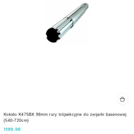
Kokido K475BX 98mm rury trójsekcyjne do zwijarki basenowej
(540-720cm)
1199.00
Cena: