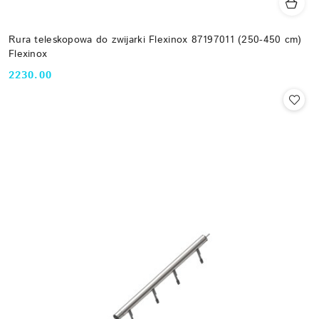
Rura teleskopowa do zwijarki Flexinox 87197011 (250-450 cm)
Flexinox
2230.00
Cena: