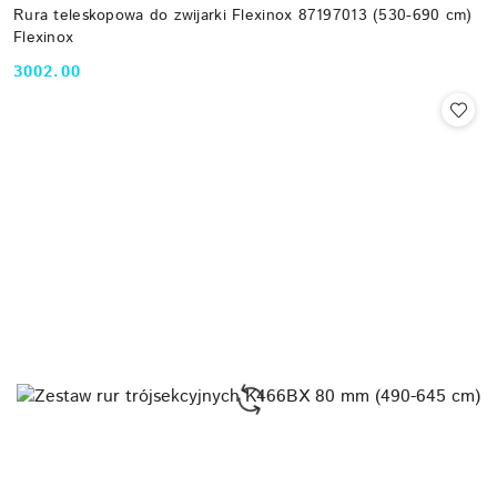
Rura teleskopowa do zwijarki Flexinox 87197013 (530-690 cm)
Flexinox
3002.00
Cena: