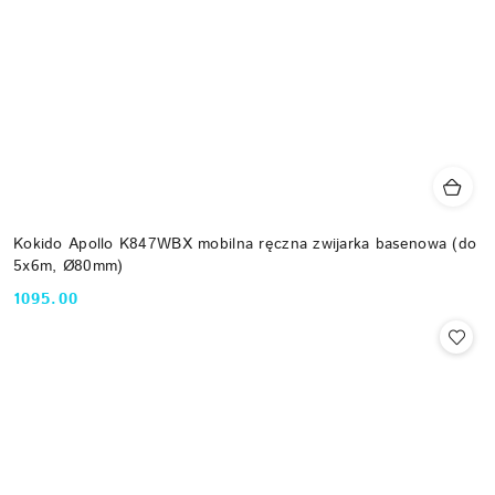
Kokido Apollo K847WBX mobilna ręczna zwijarka basenowa (do
5x6m, Ø80mm)
1095.00
Cena: