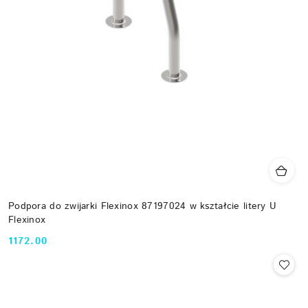
Podpora do zwijarki Flexinox 87197024 w kształcie litery U
Flexinox
1172.00
Cena: