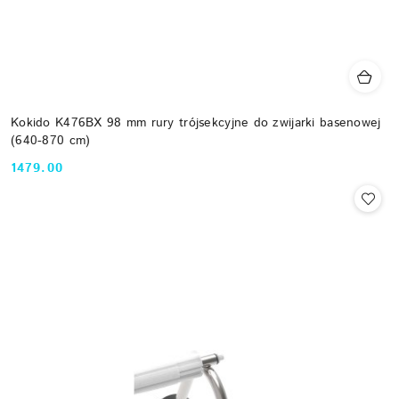
Kokido K476BX 98 mm rury trójsekcyjne do zwijarki basenowej
(640-870 cm)
1479.00
Cena: