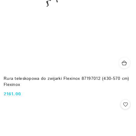
Rura teleskopowa do zwijarki Flexinox 87197012 (430-570 cm)
Flexinox
2161.00
Cena: