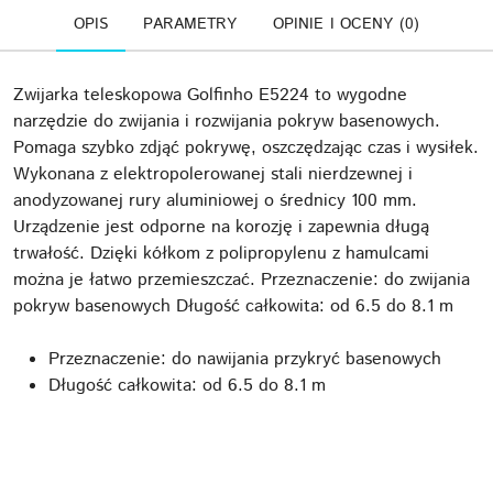
OPIS
PARAMETRY
OPINIE I OCENY (0)
Zwijarka teleskopowa Golfinho E5224 to wygodne
narzędzie do zwijania i rozwijania pokryw basenowych.
Pomaga szybko zdjąć pokrywę, oszczędzając czas i wysiłek.
Wykonana z elektropolerowanej stali nierdzewnej i
anodyzowanej rury aluminiowej o średnicy 100 mm.
Urządzenie jest odporne na korozję i zapewnia długą
trwałość. Dzięki kółkom z polipropylenu z hamulcami
można je łatwo przemieszczać. Przeznaczenie: do zwijania
pokryw basenowych Długość całkowita: od 6.5 do 8.1 m
Przeznaczenie: do nawijania przykryć basenowych
Długość całkowita: od 6.5 do 8.1 m