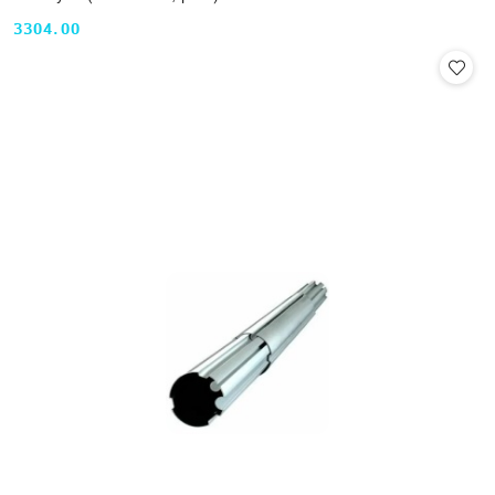
3304.00
Cena: