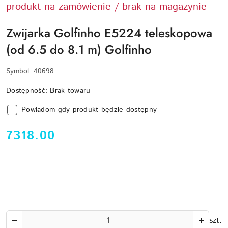
produkt na zamówienie / brak na magazynie
Zwijarka Golfinho E5224 teleskopowa
(od 6.5 do 8.1 m) Golfinho
Symbol:
40698
Dostępność:
Brak towaru
Powiadom gdy produkt będzie dostępny
cena:
7318.00
Ilość
szt.