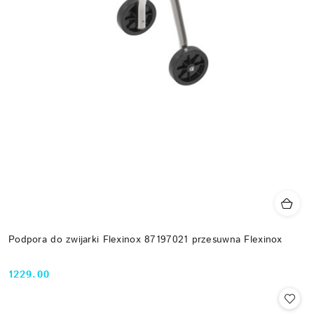
Podpora do zwijarki Flexinox 87197021 przesuwna Flexinox
1229.00
Cena: