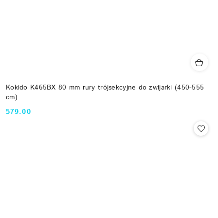
Kokido K465BX 80 mm rury trójsekcyjne do zwijarki (450-555
cm)
579.00
Cena: