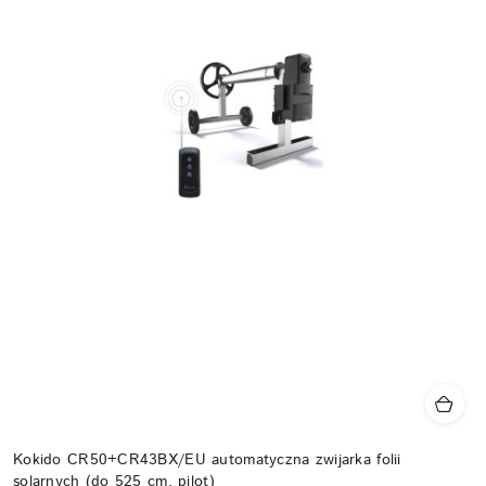
Kokido CR50+CR43BX/EU automatyczna zwijarka folii
solarnych (do 525 cm, pilot)