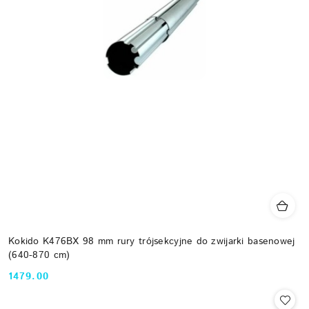
Kokido K476BX 98 mm rury trójsekcyjne do zwijarki basenowej
(640-870 cm)
1479.00
Cena: