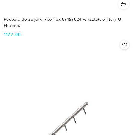
Podpora do zwijarki Flexinox 87197024 w kształcie litery U
Flexinox
1172.00
Cena: