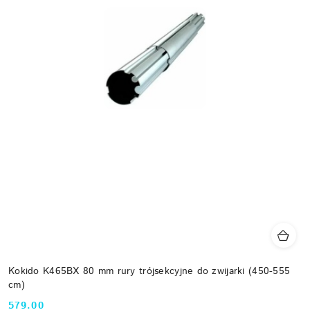
Kokido K465BX 80 mm rury trójsekcyjne do zwijarki (450-555
cm)
579.00