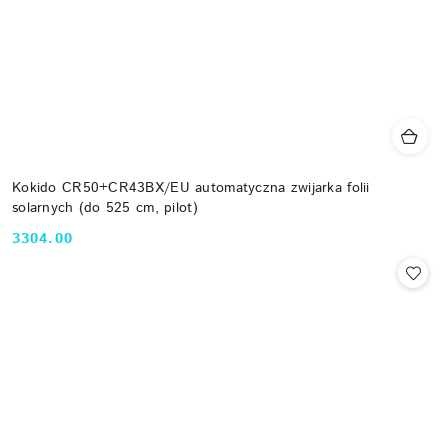
Kokido CR50+CR43BX/EU automatyczna zwijarka folii
solarnych (do 525 cm, pilot)
3304.00
Cena: