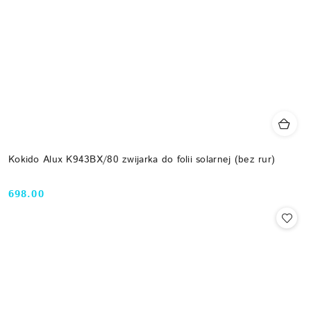
Kokido Alux K943BX/80 zwijarka do folii solarnej (bez rur)
698.00
Cena: