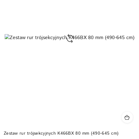
Zestaw rur trójsekcyjnych K466BX 80 mm (490-645 cm)