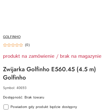
NAZWA
GOLFINHO
PRODUCENTA:
(0)
produkt na zamówienie / brak na magazynie
Zwijarka Golfinho E560.45 (4.5 m)
Golfinho
Symbol:
40693
Dostępność:
Brak towaru
Powiadom gdy produkt będzie dostępny