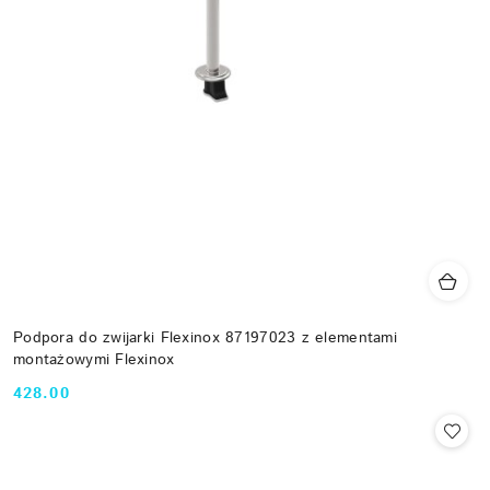
Podpora do zwijarki Flexinox 87197023 z elementami
montażowymi Flexinox
428.00
Cena: