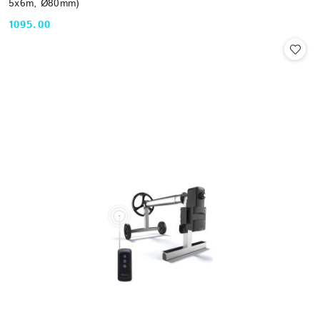
5x6m, Ø80mm)
1095.00
Cena: