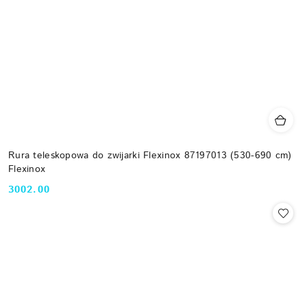
Rura teleskopowa do zwijarki Flexinox 87197013 (530-690 cm)
Flexinox
3002.00
Cena: