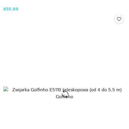
655.00
Cena: