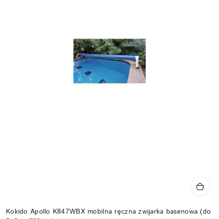
Kokido Apollo K847WBX mobilna ręczna zwijarka basenowa (do