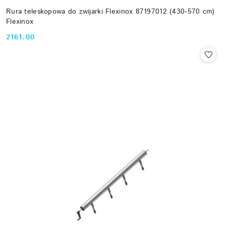
Rura teleskopowa do zwijarki Flexinox 87197012 (430-570 cm)
Flexinox
2161.00
Cena: