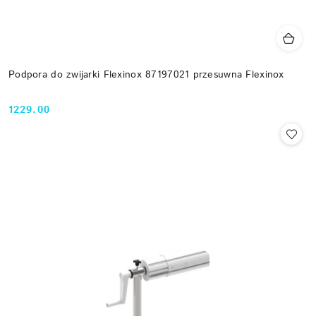
Podpora do zwijarki Flexinox 87197021 przesuwna Flexinox
1229.00
Cena: