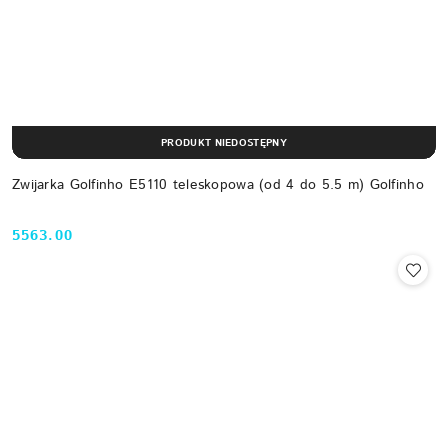
PRODUKT NIEDOSTĘPNY
Zwijarka Golfinho E5110 teleskopowa (od 4 do 5.5 m) Golfinho
5563.00
Cena: