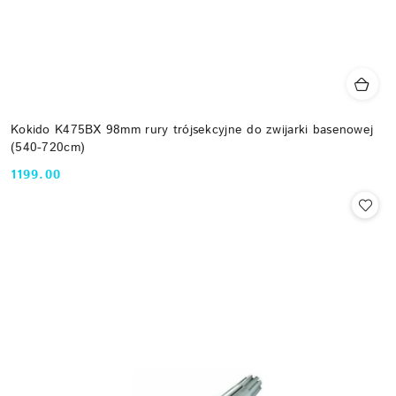
Kokido K475BX 98mm rury trójsekcyjne do zwijarki basenowej
(540-720cm)
1199.00
Cena: