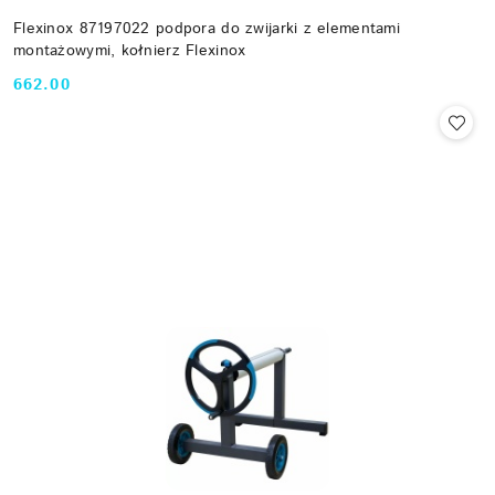
Flexinox 87197022 podpora do zwijarki z elementami
montażowymi, kołnierz Flexinox
662.00
Cena: