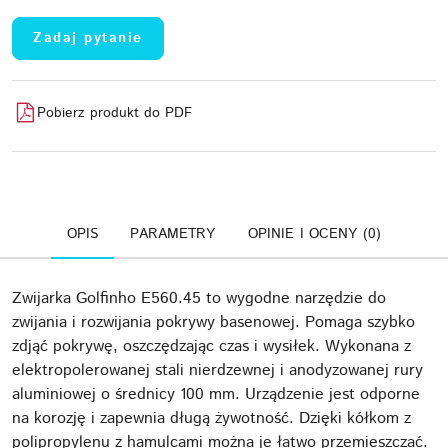
Zadaj pytanie
Pobierz produkt do PDF
OPIS
PARAMETRY
OPINIE I OCENY (0)
Zwijarka Golfinho E560.45 to wygodne narzędzie do
zwijania i rozwijania pokrywy basenowej. Pomaga szybko
zdjąć pokrywę, oszczędzając czas i wysiłek. Wykonana z
elektropolerowanej stali nierdzewnej i anodyzowanej rury
aluminiowej o średnicy 100 mm. Urządzenie jest odporne
na korozję i zapewnia długą żywotność. Dzięki kółkom z
polipropylenu z hamulcami można je łatwo przemieszczać.