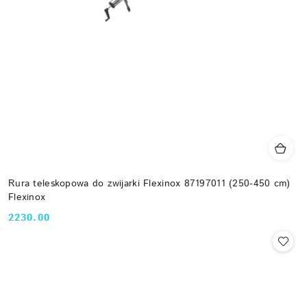
Rura teleskopowa do zwijarki Flexinox 87197011 (250-450 cm)
Flexinox
2230.00
Cena: