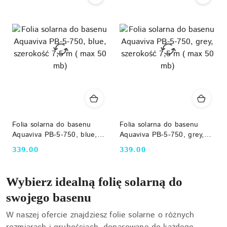
Folia solarna do basenu
Folia solarna do basenu
Aquaviva PB-5-750, blue,
Aquaviva PB-5-750, grey,
szerokość 7,5 m ( max 50
szerokość 7,5 m ( max 50
339.00
339.00
Cena:
Cena:
mb)
mb)
Wybierz idealną folię solarną do
swojego basenu
W naszej ofercie znajdziesz folie solarne o różnych