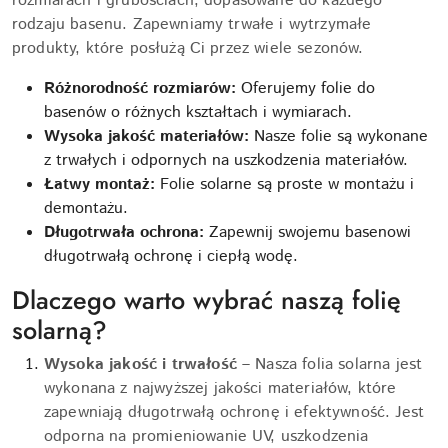
rozmiarach i grubościach, dopasowane do każdego
rodzaju basenu. Zapewniamy trwałe i wytrzymałe
produkty, które posłużą Ci przez wiele sezonów.
Różnorodność rozmiarów:
Oferujemy folie do
basenów o różnych kształtach i wymiarach.
Wysoka jakość materiałów:
Nasze folie są wykonane
z trwałych i odpornych na uszkodzenia materiałów.
Łatwy montaż:
Folie solarne są proste w montażu i
demontażu.
Długotrwała ochrona:
Zapewnij swojemu basenowi
długotrwałą ochronę i ciepłą wodę.
Dlaczego warto wybrać naszą folię
solarną?
Wysoka jakość i trwałość
– Nasza folia solarna jest
wykonana z najwyższej jakości materiałów, które
zapewniają długotrwałą ochronę i efektywność. Jest
odporna na promieniowanie UV, uszkodzenia