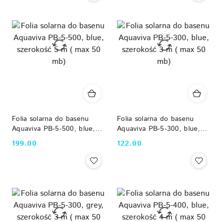
Folia solarna do basenu
Folia solarna do basenu
Aquaviva PB-5-500, blue,
Aquaviva PB-5-300, blue,
szerokość 5 m ( max 50
szerokość 3 m ( max 50
199.00
122.00
Cena:
Cena:
mb)
mb)