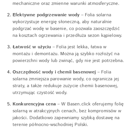
mechaniczne oraz zmienne warunki atmosferyczne.
Efektywne podgrzewanie wody
– Folia solarna
wykorzystuje energię słoneczną, aby naturalnie
podgrzać wodę w basenie, co pozwala zaoszczędzić
na kosztach ogrzewania i przedłuża sezon kąpielowy.
Łatwość w użyciu
– Folia jest lekka, łatwa w
montażu i demontażu. Można ją szybko rozłożyć na
powierzchni wody lub zwinąć, gdy nie jest potrzebna.
Oszczędność wody i chemii basenowej
– Folia
solarna zmniejsza parowanie wody, co ogranicza jej
straty, a także redukuje zużycie chemii basenowej,
utrzymując czystość wody.
Konkurencyjna cena
– W Basen.click oferujemy folię
solarną w atrakcyjnych cenach, bez kompromisów w
jakości. Dodatkowo zapewniamy szybką dostawę na
terenie północno-wschodniej Polski.