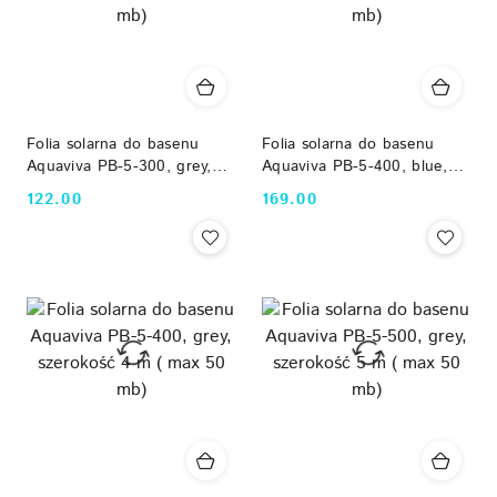
Folia solarna do basenu
Folia solarna do basenu
Aquaviva PB-5-300, grey,
Aquaviva PB-5-400, blue,
szerokość 3 m ( max 50
szerokość 4 m ( max 50
122.00
169.00
Cena:
Cena:
mb)
mb)