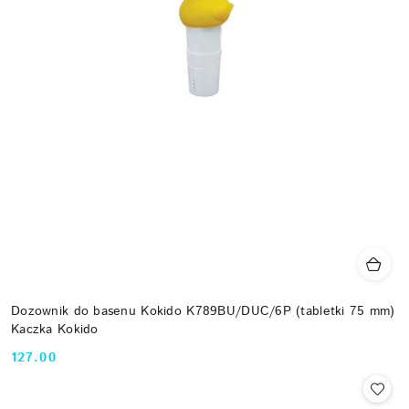
Dozownik do basenu Kokido K789BU/DUC/6P (tabletki 75 mm)
Kaczka Kokido
127.00
Cena: