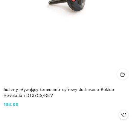
Solarny pływający termometr cyfrowy do basenu Kokido
Revolution DT37CS/REV
108.00
Cena: