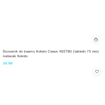
Dozownik do basenu Kokido Classic K027BU (tabletki 75 mm)
niebieski Kokido
24.00
Cena: