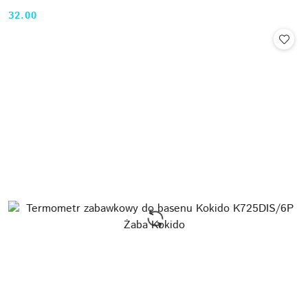
32.00
Cena: