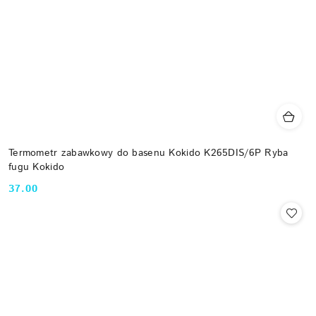
Termometr zabawkowy do basenu Kokido K265DIS/6P Ryba
fugu Kokido
37.00
Cena: