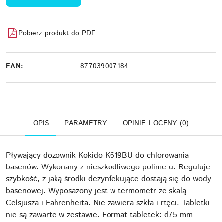
Pobierz produkt do PDF
EAN:
877039007184
OPIS
PARAMETRY
OPINIE I OCENY (0)
Pływający dozownik Kokido K619BU do chlorowania
basenów. Wykonany z nieszkodliwego polimeru. Reguluje
szybkość, z jaką środki dezynfekujące dostają się do wody
basenowej. Wyposażony jest w termometr ze skalą
Celsjusza i Fahrenheita. Nie zawiera szkła i rtęci. Tabletki
nie są zawarte w zestawie. Format tabletek: d75 mm