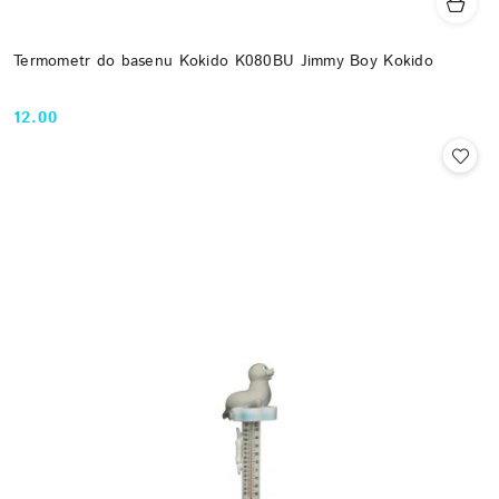
Termometr do basenu Kokido K080BU Jimmy Boy Kokido
12.00
Cena: