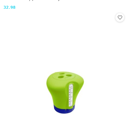
32.98
Cena: