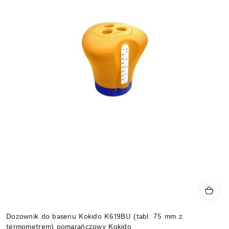
Dozownik do basenu Kokido K619BU (tabl. 75 mm z
termometrem) pomarańczowy Kokido