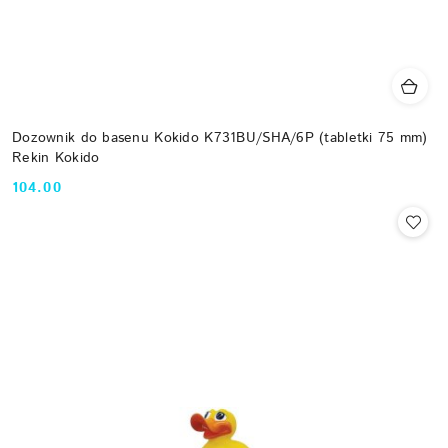
Dozownik do basenu Kokido K731BU/SHA/6P (tabletki 75 mm)
Rekin Kokido
104.00
Cena: