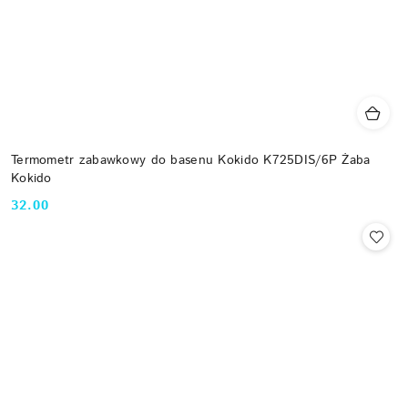
Termometr zabawkowy do basenu Kokido K725DIS/6P Żaba
Kokido
32.00
Cena: