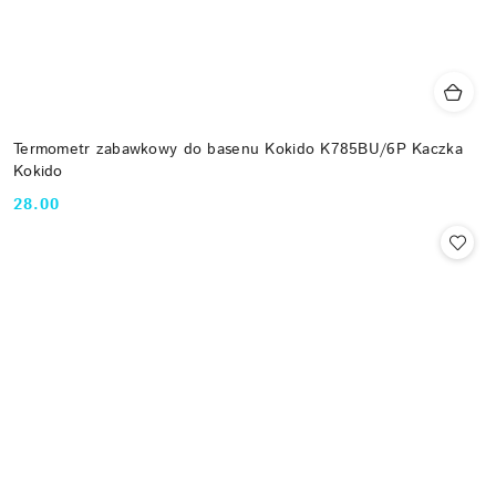
Termometr zabawkowy do basenu Kokido K785BU/6P Kaczka
Kokido
28.00
Cena: