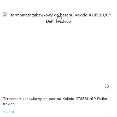
Termometr zabawkowy do basenu Kokido K785BU/6P Delfin
Kokido
28.00
Cena: