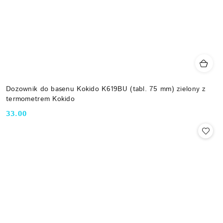
Dozownik do basenu Kokido K619BU (tabl. 75 mm) zielony z
termometrem Kokido
33.00
Cena: