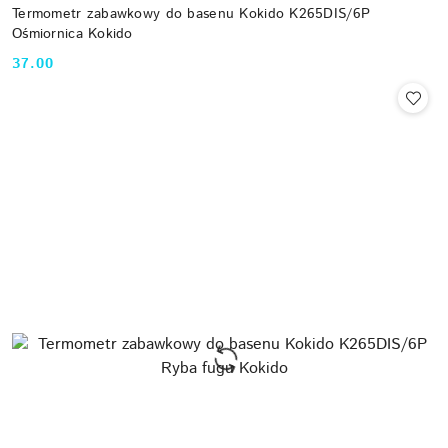
Termometr zabawkowy do basenu Kokido K265DIS/6P
Ośmiornica Kokido
37.00
Cena: