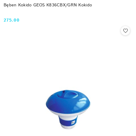
Bęben Kokido GEOS K836CBX/GRN Kokido
275.00
Cena: