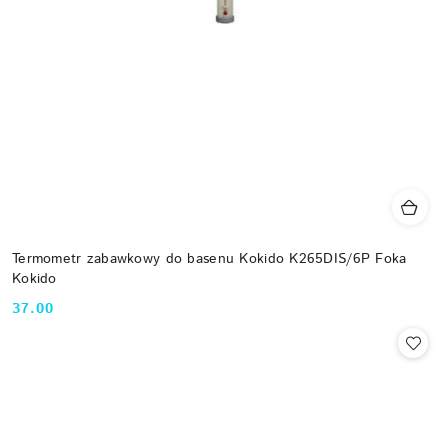
Termometr zabawkowy do basenu Kokido K265DIS/6P Foka
Kokido
37.00
Cena: