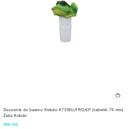
Dozownik do basenu Kokido K731BU/FRO/6P (tabletki 75 mm)
Żaba Kokido
106.00
Cena: