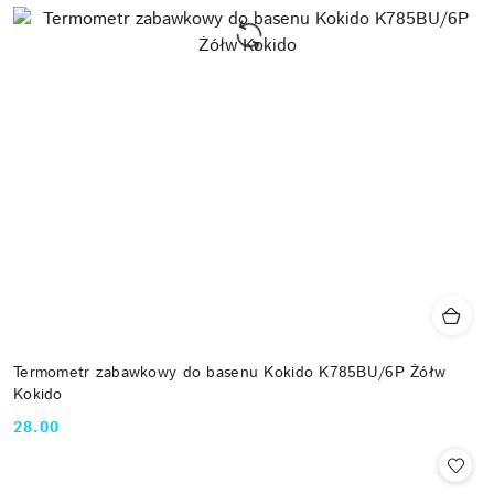
Termometr zabawkowy do basenu Kokido K785BU/6P Żółw
Kokido
28.00
Cena: