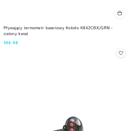
Pływający termometr basenowy Kokido K842CBX/GRN -
zielony kwiat
104.98
Cena: