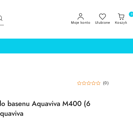
0
Moje konto
Ulubione
Koszyk
(0)
 do basenu Aquaviva M400 (6
quaviva