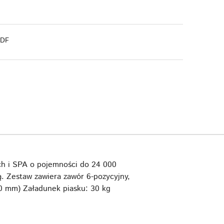
PDF
ch i SPA o pojemności do 24 000
. Zestaw zawiera zawór 6-pozycyjny,
50 mm) Załadunek piasku: 30 kg