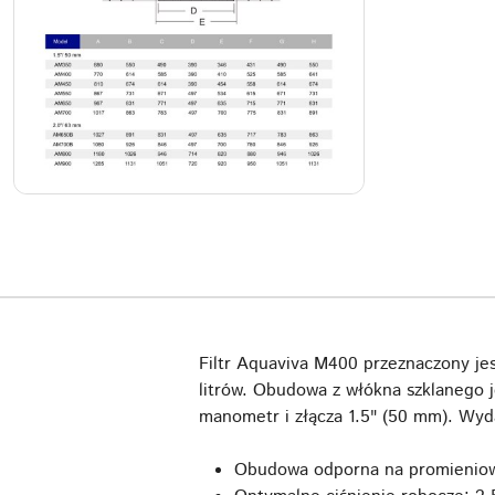
Filtr Aquaviva M400 przeznaczony j
litrów. Obudowa z włókna szklanego 
manometr i złącza 1.5" (50 mm). Wyda
Obudowa odporna na promieniow