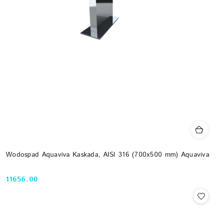
Wodospad Aquaviva Kaskada, AISI 316 (700x500 mm) Aquaviva
11656.00
Cena: