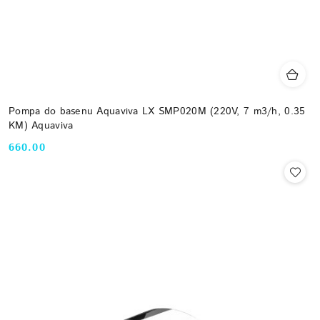
Pompa do basenu Aquaviva LX SMP020M (220V, 7 m3/h, 0.35
KM) Aquaviva
660.00
Cena: