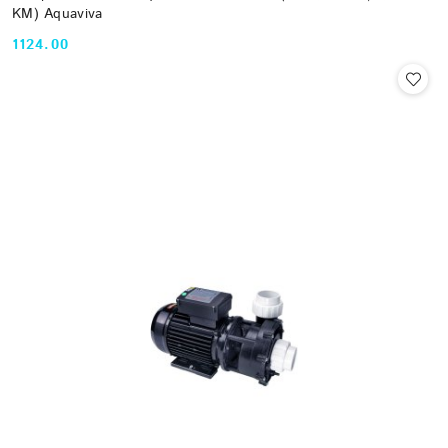
KM) Aquaviva
1124.00
Cena: