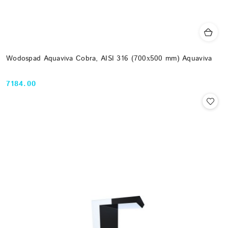
Wodospad Aquaviva Cobra, AISI 316 (700х500 mm) Aquaviva
7184.00
Cena: