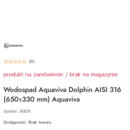
NAZWA
PRODUCENTA:
AQUAVIVA
(0)
produkt na zamówienie / brak na magazynie
Wodospad Aquaviva Dolphin AISI 316
(650х330 mm) Aquaviva
Symbol:
26826
Dostępność:
Brak towaru