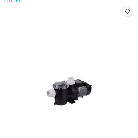
1111.00
Cena: