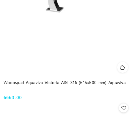
Wodospad Aquaviva Victoria AISI 316 (615х500 mm) Aquaviva
6663.00
Cena: