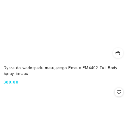
Dysza do wodospadu masującego Emaux EM4402 Full Body
Spray Emaux
380.00
Cena: