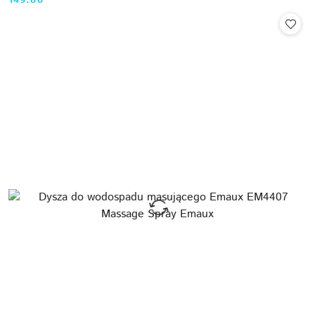
149.00
Cena: