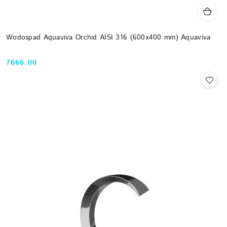
Wodospad Aquaviva Orchid AISI 316 (600x400 mm) Aquaviva
7666.00
Cena: