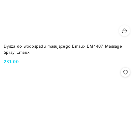
Dysza do wodospadu masującego Emaux EM4407 Massage
Spray Emaux
231.00
Cena: