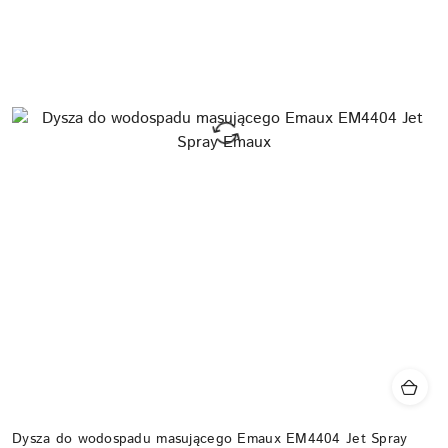
Dysza do wodospadu masującego Emaux EM4404 Jet Spray