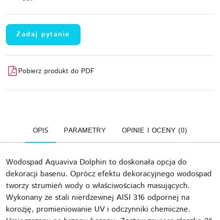
Zadaj pytanie
Pobierz produkt do PDF
OPIS
PARAMETRY
OPINIE I OCENY (0)
Wodospad Aquaviva Dolphin to doskonała opcja do
dekoracji basenu. Oprócz efektu dekoracyjnego wodospad
tworzy strumień wody o właściwościach masujących.
Wykonany ze stali nierdzewnej AISI 316 odpornej na
korozję, promieniowanie UV i odczynniki chemiczne.