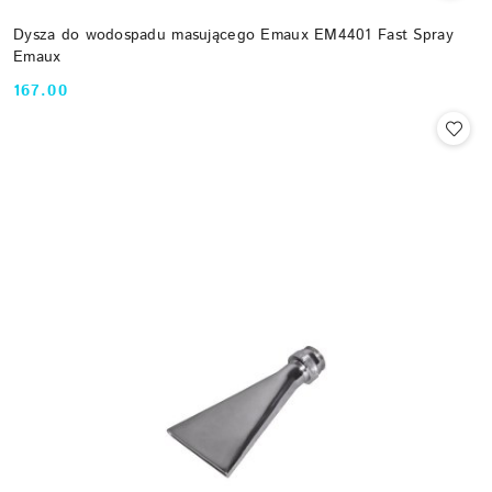
Dysza do wodospadu masującego Emaux EM4401 Fast Spray
Emaux
167.00
Cena: