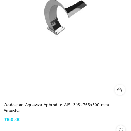
Wodospad Aquaviva Aphrodite AISI 316 (765x500 mm)
Aquaviva
9160.00
Cena: