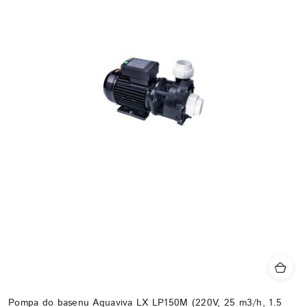
Pompa do basenu Aquaviva LX LP150M (220V, 25 m3/h, 1.5