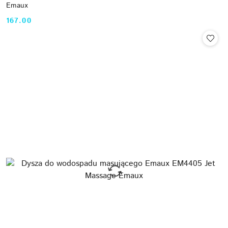
Emaux
167.00
Cena: