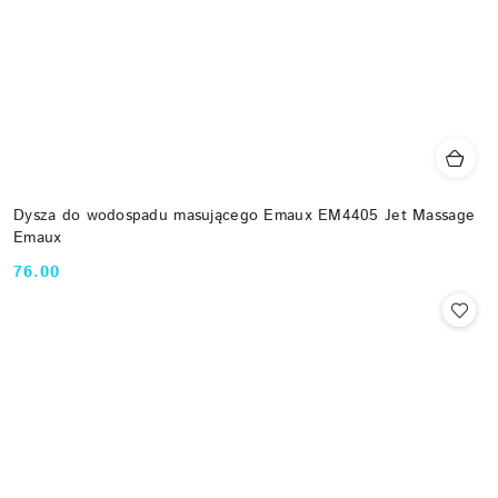
Dysza do wodospadu masującego Emaux EM4405 Jet Massage
Emaux
76.00
Cena: