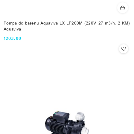
Pompa do basenu Aquaviva LX LP200M (220V, 27 m3/h, 2 KM)
Aquaviva
1203.00
Cena: