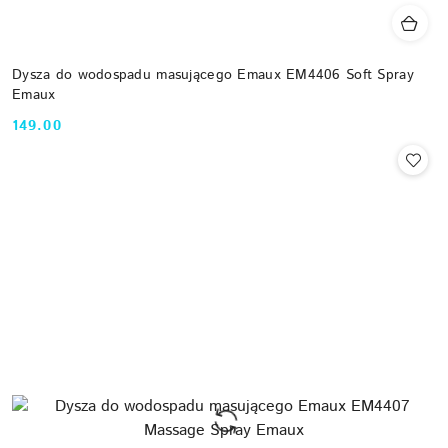
Dysza do wodospadu masującego Emaux EM4406 Soft Spray
Emaux
149.00
Cena: