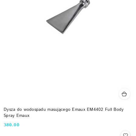
Dysza do wodospadu masującego Emaux EM4402 Full Body
Spray Emaux
380.00
Cena: