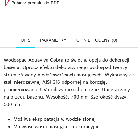
Pobierz produkt do PDF
OPIS
PARAMETRY
OPINIE I OCENY (0)
Wodospad Aquaviva Cobra to świetna opcja do dekoracji
basenu. Oprócz efektu dekoracyjnego wodospad tworzy
strumień wody o właściwościach masujących. Wykonany ze
stali nierdzewnej AISI 316 odpornej na korozję,
promieniowanie UV i odczynniki chemiczne. Umieszczany
na brzegu basenu. Wysokość: 700 mm Szerokość dyszy:
500 mm
Możliwa eksploatacja w wodzie słonej
Ma właściwości masujące i dekoracyjne