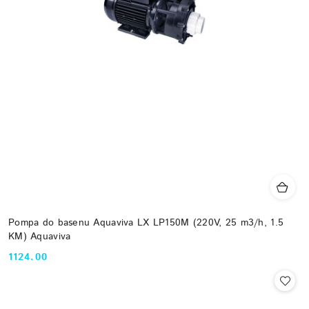
Pompa do basenu Aquaviva LX LP150M (220V, 25 m3/h, 1.5
KM) Aquaviva
1124.00
Cena: