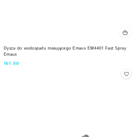
Dysza do wodospadu masującego Emaux EM4401 Fast Spray
Emaux
167.00
Cena: