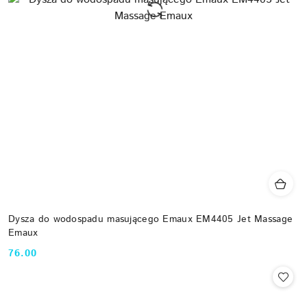
Dysza do wodospadu masującego Emaux EM4405 Jet Massage
Emaux
76.00
Cena: