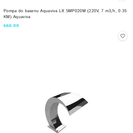
Pompa do basenu Aquaviva LX SMP020M (220V, 7 m3/h, 0.35
KM) Aquaviva
660.00
Cena: