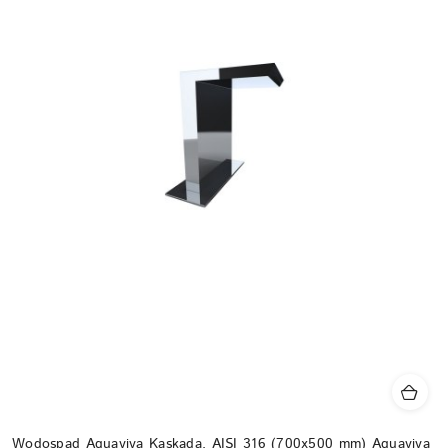
Wodospad Aquaviva Kaskada, AISI 316 (700x500 mm) Aquaviva