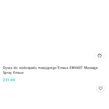
Dysza do wodospadu masującego Emaux EM4407 Massage
Spray Emaux
231.00
Cena: