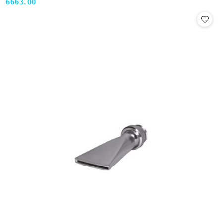
6663.00
Cena: