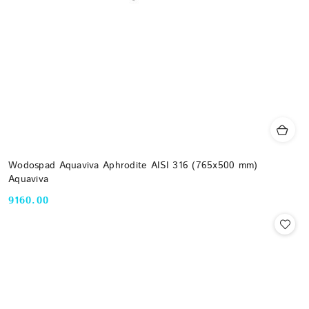
Wodospad Aquaviva Aphrodite AISI 316 (765x500 mm)
Aquaviva
9160.00
Cena: