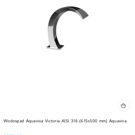
Wodospad Aquaviva Victoria AISI 316 (615х500 mm) Aquaviva