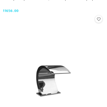
11656.00
Cena: