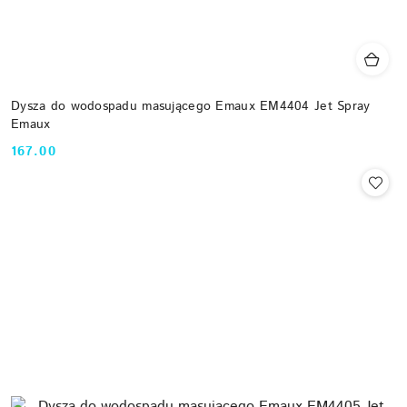
Dysza do wodospadu masującego Emaux EM4404 Jet Spray
Emaux
167.00
Cena: